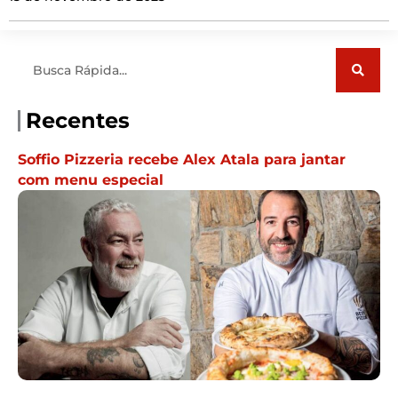
Pesquisar
Recentes
Soffio Pizzeria recebe Alex Atala para jantar
com menu especial