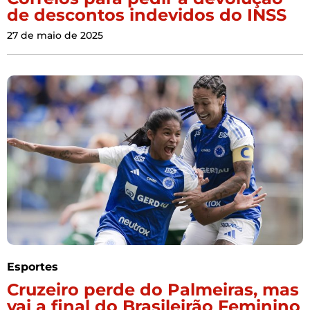
de descontos indevidos do INSS
27 de maio de 2025
Esportes
Cruzeiro perde do Palmeiras, mas
vai a final do Brasileirão Feminino