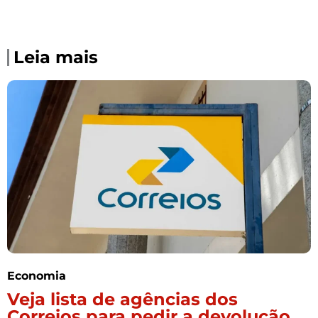
Leia mais
Economia
Veja lista de agências dos
Correios para pedir a devolução