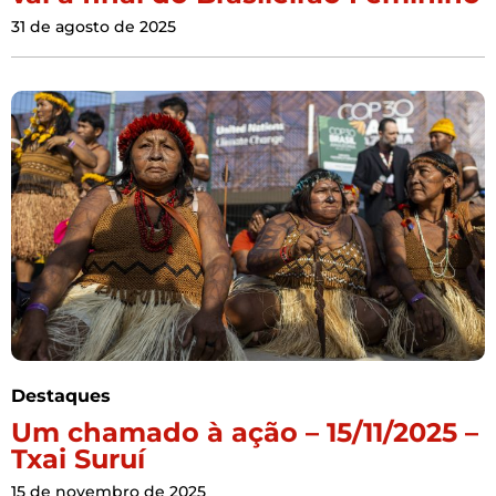
31 de agosto de 2025
Destaques
Um chamado à ação – 15/11/2025 –
Txai Suruí
15 de novembro de 2025