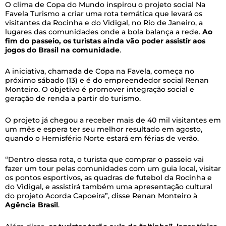
O clima de Copa do Mundo inspirou o projeto social Na
Favela Turismo a criar uma rota temática que levará os
visitantes da Rocinha e do Vidigal, no Rio de Janeiro, a
lugares das comunidades onde a bola balança a rede.
Ao
fim do passeio, os turistas ainda vão poder assistir aos
jogos do Brasil na comunidade
.
A iniciativa, chamada de Copa na Favela, começa no
próximo sábado (13) e é do empreendedor social Renan
Monteiro. O objetivo é promover integração social e
geração de renda a partir do turismo.
O projeto já chegou a receber mais de 40 mil visitantes em
um mês e espera ter seu melhor resultado em agosto,
quando o Hemisfério Norte estará em férias de verão.
“Dentro dessa rota, o turista que comprar o passeio vai
fazer um tour pelas comunidades com um guia local, visitar
os pontos esportivos, as quadras de futebol da Rocinha e
do Vidigal, e assistirá também uma apresentação cultural
do projeto Acorda Capoeira”, disse Renan Monteiro à
Agência Brasil
.