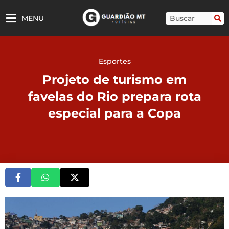
Ir
para
Pesquisar
MENU
o
conteúdo
Esportes
Projeto de turismo em
favelas do Rio prepara rota
especial para a Copa