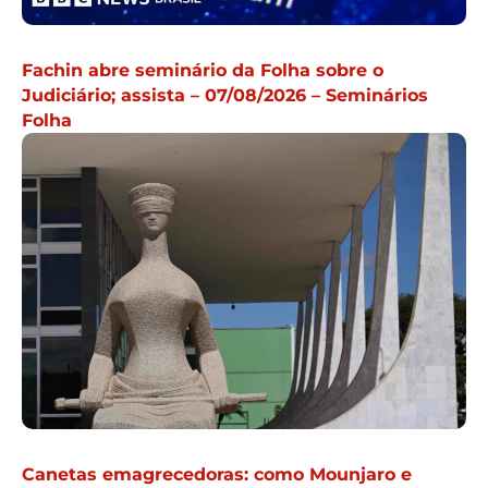
Fachin abre seminário da Folha sobre o
Judiciário; assista – 07/08/2026 – Seminários
Folha
Canetas emagrecedoras: como Mounjaro e