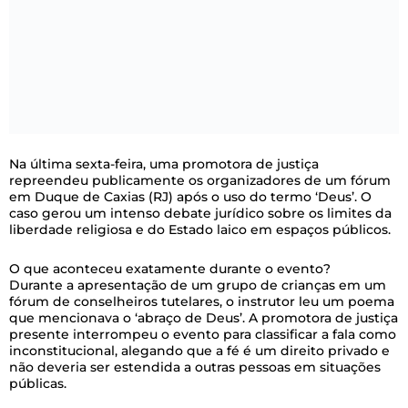
Na última sexta-feira, uma promotora de justiça
repreendeu publicamente os organizadores de um fórum
em Duque de Caxias (RJ) após o uso do termo ‘Deus’. O
caso gerou um intenso debate jurídico sobre os limites da
liberdade religiosa e do Estado laico em espaços públicos.
O que aconteceu exatamente durante o evento?
Durante a apresentação de um grupo de crianças em um
fórum de conselheiros tutelares, o instrutor leu um poema
que mencionava o ‘abraço de Deus’. A promotora de justiça
presente interrompeu o evento para classificar a fala como
inconstitucional, alegando que a fé é um direito privado e
não deveria ser estendida a outras pessoas em situações
públicas.