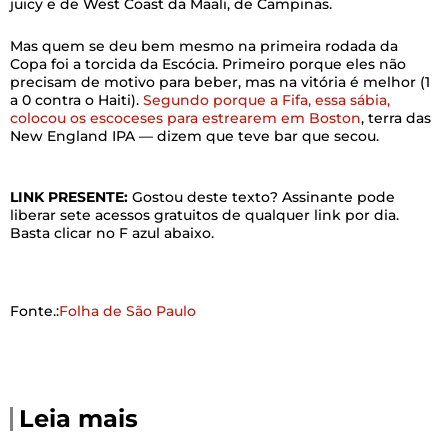
juicy e de West Coast da Maali, de Campinas.
Mas quem se deu bem mesmo na primeira rodada da
Copa foi a torcida da Escócia. Primeiro porque eles não
precisam de motivo para beber, mas na vitória é melhor (1
a 0 contra o Haiti).
Segundo porque a Fifa, essa sábia,
colocou os escoceses para estrearem em Boston
, terra das
New England IPA — dizem que teve bar que secou.
LINK PRESENTE:
Gostou deste texto? Assinante pode
liberar sete acessos gratuitos de qualquer link por dia.
Basta clicar no F azul abaixo.
Fonte.:
Folha de São Paulo
Leia mais