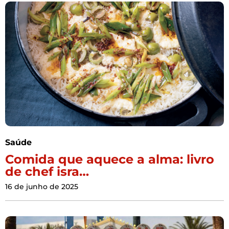
Saúde
Comida que aquece a alma: livro
de chef isra…
16 de junho de 2025