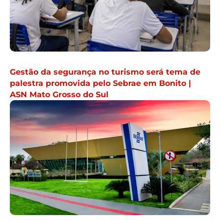
Gestão da segurança no turismo será tema de
palestra promovida pelo Sebrae em Bonito |
ASN Mato Grosso do Sul