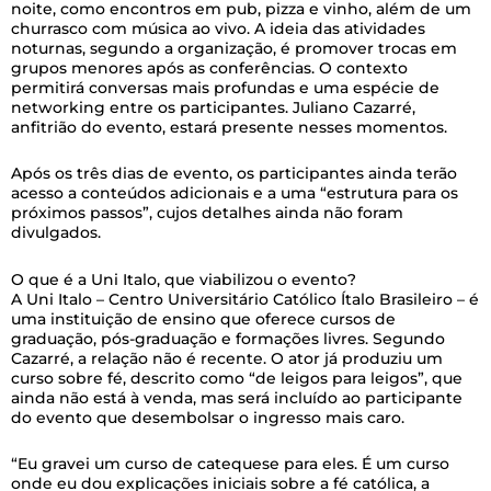
noite, como encontros em pub, pizza e vinho, além de um
churrasco com música ao vivo. A ideia das atividades
noturnas, segundo a organização, é promover trocas em
grupos menores após as conferências. O contexto
permitirá conversas mais profundas e uma espécie de
networking entre os participantes. Juliano Cazarré,
anfitrião do evento, estará presente nesses momentos.
Após os três dias de evento, os participantes ainda terão
acesso a conteúdos adicionais e a uma “estrutura para os
próximos passos”, cujos detalhes ainda não foram
divulgados.
O que é a Uni Italo, que viabilizou o evento?
A Uni Italo – Centro Universitário Católico Ítalo Brasileiro – é
uma instituição de ensino que oferece cursos de
graduação, pós-graduação e formações livres. Segundo
Cazarré, a relação não é recente. O ator já produziu um
curso sobre fé, descrito como “de leigos para leigos”, que
ainda não está à venda, mas será incluído ao participante
do evento que desembolsar o ingresso mais caro.
“Eu gravei um curso de catequese para eles. É um curso
onde eu dou explicações iniciais sobre a fé católica, a