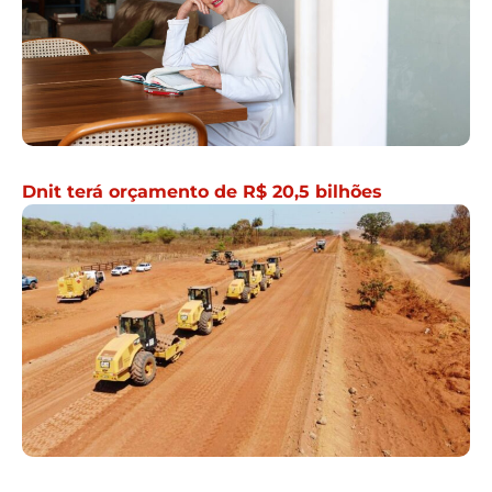
Dnit terá orçamento de R$ 20,5 bilhões