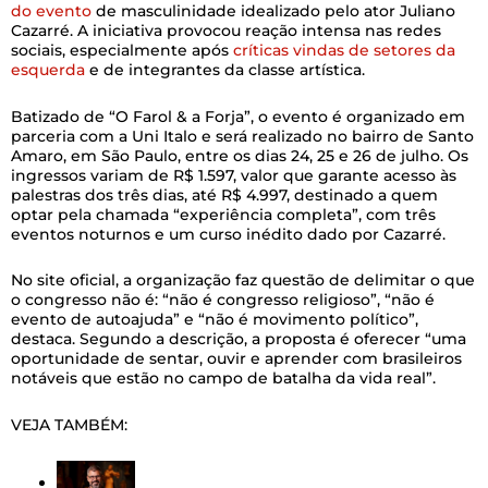
do evento
de masculinidade idealizado pelo ator Juliano
Cazarré. A iniciativa provocou reação intensa nas redes
sociais, especialmente após
críticas vindas de setores da
esquerda
e de integrantes da classe artística.
Batizado de “O Farol & a Forja”, o evento é organizado em
parceria com a Uni Italo e será realizado no bairro de Santo
Amaro, em São Paulo, entre os dias 24, 25 e 26 de julho. Os
ingressos variam de R$ 1.597, valor que garante acesso às
palestras dos três dias, até R$ 4.997, destinado a quem
optar pela chamada “experiência completa”, com três
eventos noturnos e um curso inédito dado por Cazarré.
No site oficial, a organização faz questão de delimitar o que
o congresso não é: “não é congresso religioso”, “não é
evento de autoajuda” e “não é movimento político”,
destaca. Segundo a descrição, a proposta é oferecer “uma
oportunidade de sentar, ouvir e aprender com brasileiros
notáveis que estão no campo de batalha da vida real”.
VEJA TAMBÉM: