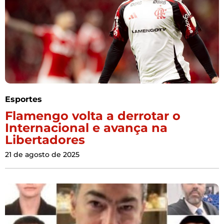
Esportes
Flamengo volta a derrotar o
Internacional e avança na
Libertadores
21 de agosto de 2025