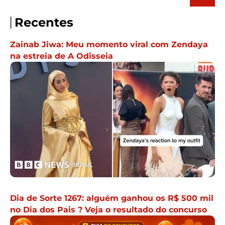
Recentes
Zainab Jiwa: Meu momento viral com Zendaya
na estreia de A Odisseia
Dia de Sorte 1267: alguém ganhou os R$ 500 mil
no Dia dos Pais ? Veja o resultado do concurso