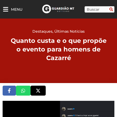
Ir
para
Pesquisar
MENU
o
conteúdo
Destaques
,
Últimas Notícias
Quanto custa e o que propõe
o evento para homens de
Cazarré