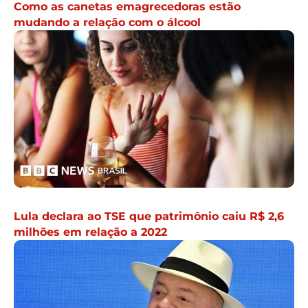
Como as canetas emagrecedoras estão
mudando a relação com o álcool
Lula declara ao TSE que patrimônio caiu R$ 2,6
milhões em relação a 2022