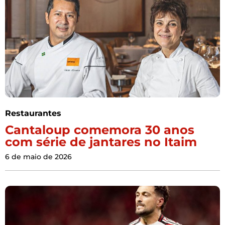
Restaurantes
Cantaloup comemora 30 anos
com série de jantares no Itaim
6 de maio de 2026