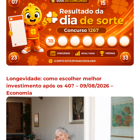
Longevidade: como escolher melhor
investimento após os 40? – 09/08/2026 –
Economia