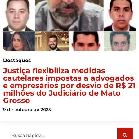
Destaques
Justiça flexibiliza medidas
cautelares impostas a advogados
e empresários por desvio de R$ 21
milhões do Judiciário de Mato
Grosso
9 de outubro de 2025
Pesquisar