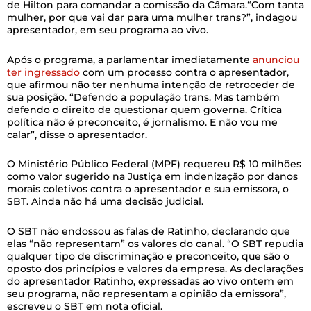
de Hilton para comandar a comissão da Câmara.“Com tanta
mulher, por que vai dar para uma mulher trans?”, indagou
apresentador, em seu programa ao vivo.
Após o programa, a parlamentar imediatamente
anunciou
ter ingressado
com um processo contra o apresentador,
que afirmou não ter nenhuma intenção de retroceder de
sua posição. “Defendo a população trans. Mas também
defendo o direito de questionar quem governa. Crítica
política não é preconceito, é jornalismo. E não vou me
calar”, disse o apresentador.
O Ministério Público Federal (MPF) requereu R$ 10 milhões
como valor sugerido na Justiça em indenização por danos
morais coletivos contra o apresentador e sua emissora, o
SBT. Ainda não há uma decisão judicial.
O SBT não endossou as falas de Ratinho, declarando que
elas “não representam” os valores do canal. “O SBT repudia
qualquer tipo de discriminação e preconceito, que são o
oposto dos princípios e valores da empresa. As declarações
do apresentador Ratinho, expressadas ao vivo ontem em
seu programa, não representam a opinião da emissora”,
escreveu o SBT em nota oficial.