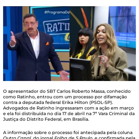
O apresentador do SBT Carlos Roberto Massa, conhecido
como Ratinho, entrou com um processo por difamação
contra a deputada federal Erika Hilton (PSOL-SP).
Advogados de Ratinho ingressaram com a ação em março
e ela foi distribuída no dia 17 de abril na 7ª Vara Criminal da
Justiça do Distrito Federal, em Brasília.
A informação sobre o processo foi antecipada pela coluna
Outro Canal
, do jornal
Folha de S.Paulo
, e confirmada pela