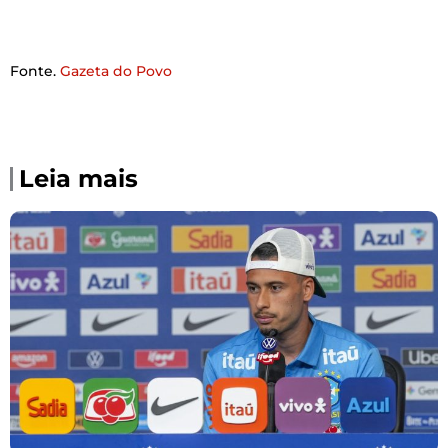
Fonte.
Gazeta do Povo
Leia mais