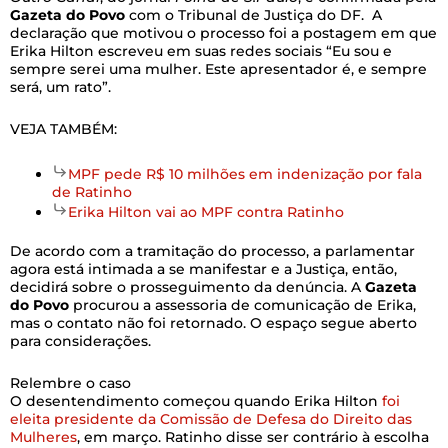
Gazeta do Povo
com o Tribunal de Justiça do DF.
A
declaração que motivou o processo foi a postagem em que
Erika Hilton escreveu em suas redes sociais “Eu sou e
sempre serei uma mulher. Este apresentador é, e sempre
será, um rato”.
VEJA TAMBÉM:
MPF pede R$ 10 milhões em indenização por fala
de Ratinho
Erika Hilton vai ao MPF contra Ratinho
De acordo com a tramitação do processo, a parlamentar
agora está intimada a se manifestar e a Justiça, então,
decidirá sobre o prosseguimento da denúncia. A
Gazeta
do Povo
procurou a assessoria de comunicação de Erika,
mas o contato não foi retornado. O espaço segue aberto
para considerações.
Relembre o caso
O desentendimento começou quando Erika Hilton
foi
eleita presidente da Comissão de Defesa do Direito das
Mulheres
, em março. Ratinho disse ser contrário à escolha