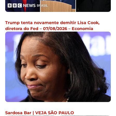
Trump tenta novamente demitir Lisa Cook,
diretora do Fed – 07/08/2026 – Economia
Sardosa Bar | VEJA SÃO PAULO