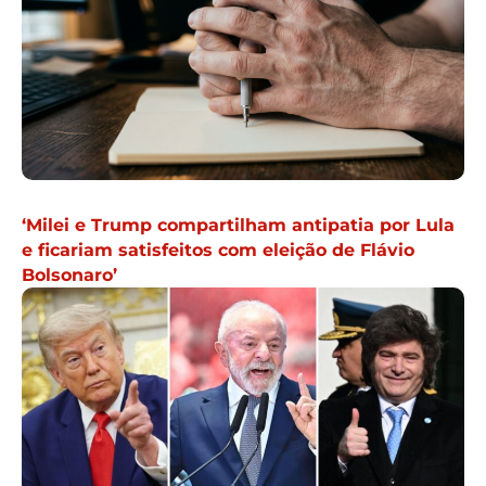
‘Milei e Trump compartilham antipatia por Lula
e ficariam satisfeitos com eleição de Flávio
Bolsonaro’