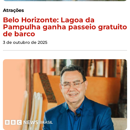
Atrações
Belo Horizonte: Lagoa da
Pampulha ganha passeio gratuito
de barco
3 de outubro de 2025