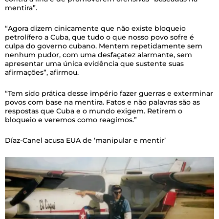
mentira”.
“Agora dizem cinicamente que não existe bloqueio
petrolífero a Cuba, que tudo o que nosso povo sofre é
culpa do governo cubano. Mentem repetidamente sem
nenhum pudor, com uma desfaçatez alarmante, sem
apresentar uma única evidência que sustente suas
afirmações”, afirmou.
“Tem sido prática desse império fazer guerras e exterminar
povos com base na mentira. Fatos e não palavras são as
respostas que Cuba e o mundo exigem. Retirem o
bloqueio e veremos como reagimos.”
Díaz-Canel acusa EUA de ‘manipular e mentir’