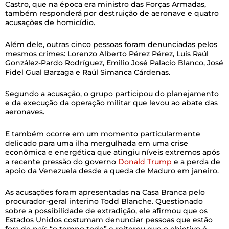
Castro, que na época era ministro das Forças Armadas,
também responderá por destruição de aeronave e quatro
acusações de homicídio.
Além dele, outras cinco pessoas foram denunciadas pelos
mesmos crimes: Lorenzo Alberto Pérez Pérez, Luis Raúl
González-Pardo Rodríguez, Emilio José Palacio Blanco, José
Fidel Gual Barzaga e Raúl Simanca Cárdenas.
Segundo a acusação, o grupo participou do planejamento
e da execução da operação militar que levou ao abate das
aeronaves.
E também ocorre em um momento particularmente
delicado para uma ilha mergulhada em uma crise
econômica e energética que atingiu níveis extremos após
a recente pressão do governo
Donald Trump
e a perda de
apoio da Venezuela desde a queda de Maduro em janeiro.
As acusações foram apresentadas na Casa Branca pelo
procurador-geral interino Todd Blanche. Questionado
sobre a possibilidade de extradição, ele afirmou que os
Estados Unidos costumam denunciar pessoas que estão