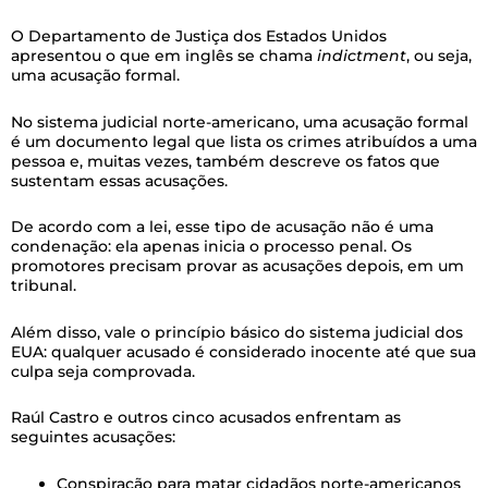
O Departamento de Justiça dos Estados Unidos
apresentou o que em inglês se chama
indictment
, ou seja,
uma acusação formal.
No sistema judicial norte-americano, uma acusação formal
é um documento legal que lista os crimes atribuídos a uma
pessoa e, muitas vezes, também descreve os fatos que
sustentam essas acusações.
De acordo com a lei, esse tipo de acusação não é uma
condenação: ela apenas inicia o processo penal. Os
promotores precisam provar as acusações depois, em um
tribunal.
Além disso, vale o princípio básico do sistema judicial dos
EUA: qualquer acusado é considerado inocente até que sua
culpa seja comprovada.
Raúl Castro e outros cinco acusados enfrentam as
seguintes acusações:
Conspiração para matar cidadãos norte-americanos