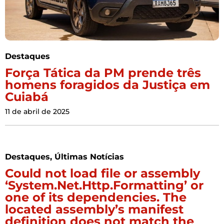
Destaques
Força Tática da PM prende três
homens foragidos da Justiça em
Cuiabá
11 de abril de 2025
Destaques
,
Últimas Notícias
Could not load file or assembly
‘System.Net.Http.Formatting’ or
one of its dependencies. The
located assembly’s manifest
definition does not match the