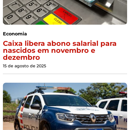
Economia
Caixa libera abono salarial para
nascidos em novembro e
dezembro
15 de agosto de 2025