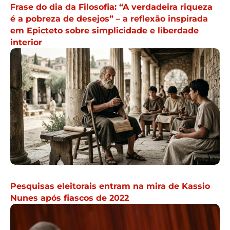
Frase do dia da Filosofia: “A verdadeira riqueza
é a pobreza de desejos” – a reflexão inspirada
em Epicteto sobre simplicidade e liberdade
interior
Pesquisas eleitorais entram na mira de Kassio
Nunes após fiascos de 2022