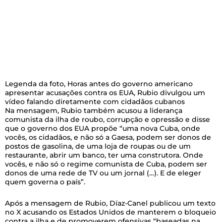
Legenda da foto,
Horas antes do governo americano
apresentar acusações contra os EUA, Rubio divulgou um
vídeo falando diretamente com cidadãos cubanos
Na mensagem, Rubio também acusou a liderança
comunista da ilha de roubo, corrupção e opressão e disse
que o governo dos EUA propõe “uma nova Cuba, onde
vocês, os cidadãos, e não só a Gaesa, podem ser donos de
postos de gasolina, de uma loja de roupas ou de um
restaurante, abrir um banco, ter uma construtora. Onde
vocês, e não só o regime comunista de Cuba, podem ser
donos de uma rede de TV ou um jornal (…). E de eleger
quem governa o país”.
Após a mensagem de Rubio, Díaz-Canel publicou um texto
no X acusando os Estados Unidos de manterem o bloqueio
contra a ilha e de promoverem ofensivas “baseadas na