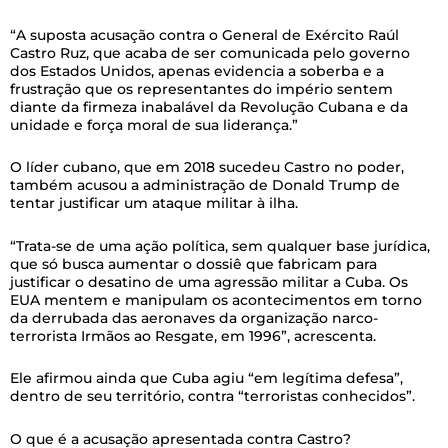
“A suposta acusação contra o General de Exército Raúl
Castro Ruz, que acaba de ser comunicada pelo governo
dos Estados Unidos, apenas evidencia a soberba e a
frustração que os representantes do império sentem
diante da firmeza inabalável da Revolução Cubana e da
unidade e força moral de sua liderança.”
O líder cubano, que em 2018 sucedeu Castro no poder,
também acusou a administração de Donald Trump de
tentar justificar um ataque militar à ilha.
“Trata-se de uma ação política, sem qualquer base jurídica,
que só busca aumentar o dossiê que fabricam para
justificar o desatino de uma agressão militar a Cuba. Os
EUA mentem e manipulam os acontecimentos em torno
da derrubada das aeronaves da organização narco-
terrorista Irmãos ao Resgate, em 1996”, acrescenta.
Ele afirmou ainda que Cuba agiu “em legítima defesa”,
dentro de seu território, contra “terroristas conhecidos”.
O que é a acusação apresentada contra Castro?