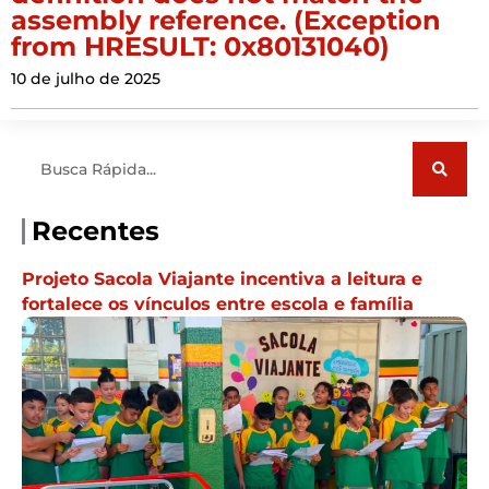
assembly reference. (Exception
from HRESULT: 0x80131040)
10 de julho de 2025
Pesquisar
Recentes
Projeto Sacola Viajante incentiva a leitura e
fortalece os vínculos entre escola e família