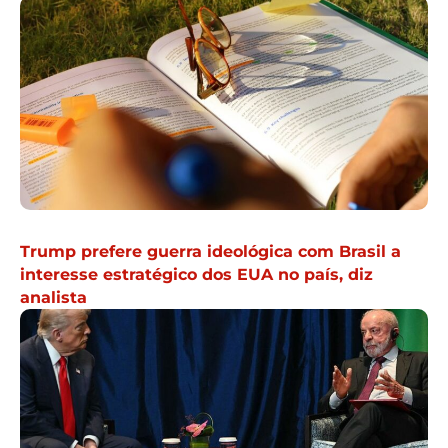
Trump prefere guerra ideológica com Brasil a
interesse estratégico dos EUA no país, diz
analista