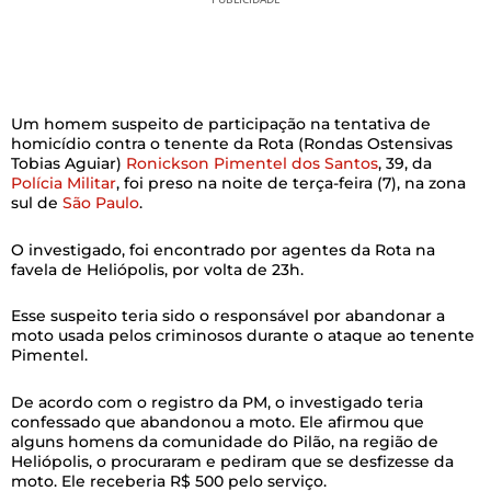
Um homem suspeito de participação na tentativa de
homicídio contra o tenente da Rota (Rondas Ostensivas
Tobias Aguiar)
Ronickson Pimentel dos Santos
, 39, da
Polícia Militar
, foi preso na noite de terça-feira (7), na zona
sul de
São Paulo
.
O investigado, foi encontrado por agentes da Rota na
favela de Heliópolis, por volta de 23h.
Esse suspeito teria sido o responsável por abandonar a
moto usada pelos criminosos durante o ataque ao tenente
Pimentel.
De acordo com o registro da PM, o investigado teria
confessado que abandonou a moto. Ele afirmou que
alguns homens da comunidade do Pilão, na região de
Heliópolis, o procuraram e pediram que se desfizesse da
moto. Ele receberia R$ 500 pelo serviço.