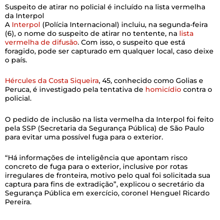
Suspeito de atirar no policial é incluído na lista vermelha
da Interpol
A
Interpol
(Polícia Internacional) incluiu, na segunda-feira
(6), o nome do suspeito de atirar no tentente, na
lista
vermelha de difusão
. Com isso, o suspeito que está
foragido, pode ser capturado em qualquer local, caso deixe
o país.
Hércules da Costa Siqueira
, 45, conhecido como Golias e
Peruca, é investigado pela tentativa de
homicídio
contra o
policial.
O pedido de inclusão na lista vermelha da Interpol foi feito
pela SSP (Secretaria da Segurança Pública) de São Paulo
para evitar uma possível fuga para o exterior.
“Há informações de inteligência que apontam risco
concreto de fuga para o exterior, inclusive por rotas
irregulares de fronteira, motivo pelo qual foi solicitada sua
captura para fins de extradição”, explicou o secretário da
Segurança Pública em exercício, coronel Henguel Ricardo
Pereira.