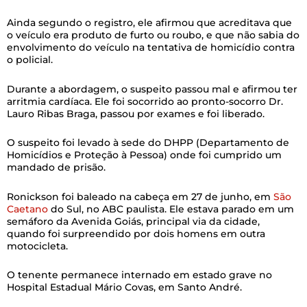
Ainda segundo o registro, ele afirmou que acreditava que
o veículo era produto de furto ou roubo, e que não sabia do
envolvimento do veículo na tentativa de homicídio contra
o policial.
Durante a abordagem, o suspeito passou mal e afirmou ter
arritmia cardíaca. Ele foi socorrido ao pronto-socorro Dr.
Lauro Ribas Braga, passou por exames e foi liberado.
O suspeito foi levado à sede do DHPP (Departamento de
Homicídios e Proteção à Pessoa) onde foi cumprido um
mandado de prisão.
Ronickson foi baleado na cabeça em 27 de junho, em
São
Caetano
do Sul, no ABC paulista. Ele estava parado em um
semáforo da Avenida Goiás, principal via da cidade,
quando foi surpreendido por dois homens em outra
motocicleta.
O tenente permanece internado em estado grave no
Hospital Estadual Mário Covas, em Santo André.