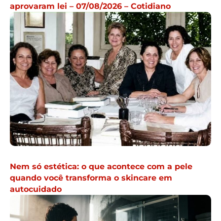
aprovaram lei – 07/08/2026 – Cotidiano
Nem só estética: o que acontece com a pele
quando você transforma o skincare em
autocuidado