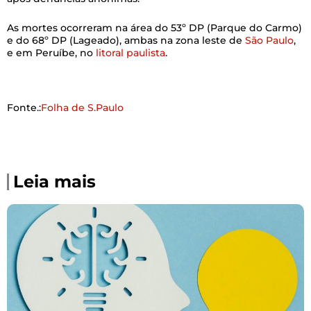
As mortes ocorreram na área do 53º DP (Parque do Carmo)
e do 68º DP (Lageado), ambas na zona leste de
São Paulo
,
e em Peruíbe, no
litoral paulista
.
Fonte.:
Folha de S.Paulo
Leia mais