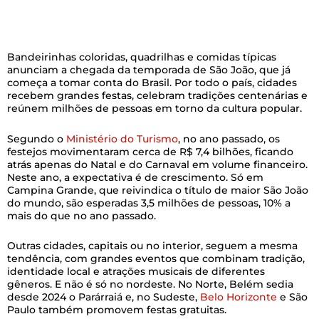
Bandeirinhas coloridas, quadrilhas e comidas típicas
anunciam a chegada da temporada de São João, que já
começa a tomar conta do Brasil. Por todo o país, cidades
recebem grandes festas, celebram tradições centenárias e
reúnem milhões de pessoas em torno da cultura popular.
Segundo o
Ministério do Turismo
, no ano passado, os
festejos movimentaram cerca de R$ 7,4 bilhões, ficando
atrás apenas do Natal e do Carnaval em volume financeiro.
Neste ano, a expectativa é de crescimento. Só em
Campina Grande, que reivindica o título de maior São João
do mundo, são esperadas 3,5 milhões de pessoas, 10% a
mais do que no ano passado.
Outras cidades, capitais ou no interior, seguem a mesma
tendência, com grandes eventos que combinam tradição,
identidade local e atrações musicais de diferentes
gêneros. E não é só no nordeste. No Norte, Belém sedia
desde 2024 o Parárraiá e, no Sudeste,
Belo Horizonte
e São
Paulo também promovem festas gratuitas.