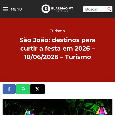
Ir
para
Pesquisar
MENU
o
conteúdo
Turismo
São João: destinos para
curtir a festa em 2026 –
10/06/2026 – Turismo