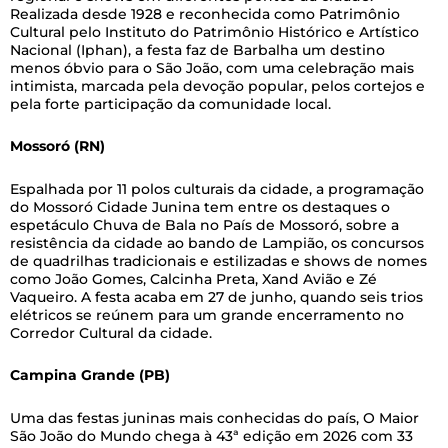
Realizada desde 1928 e reconhecida como Patrimônio
Cultural pelo Instituto do Patrimônio Histórico e Artístico
Nacional (Iphan), a festa faz de Barbalha um destino
menos óbvio para o São João, com uma celebração mais
intimista, marcada pela devoção popular, pelos cortejos e
pela forte participação da comunidade local.
Mossoró (RN)
Espalhada por 11 polos culturais da cidade, a programação
do Mossoró Cidade Junina tem entre os destaques o
espetáculo Chuva de Bala no País de Mossoró, sobre a
resistência da cidade ao bando de Lampião, os concursos
de quadrilhas tradicionais e estilizadas e shows de nomes
como João Gomes, Calcinha Preta, Xand Avião e Zé
Vaqueiro. A festa acaba em 27 de junho, quando seis trios
elétricos se reúnem para um grande encerramento no
Corredor Cultural da cidade.
Campina Grande (PB)
Uma das festas juninas mais conhecidas do país, O Maior
São João do Mundo chega à 43ª edição em 2026 com 33