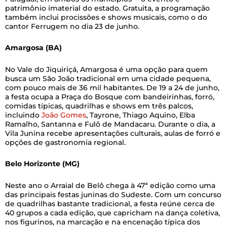
patrimônio imaterial do estado. Gratuita, a programação
também inclui procissões e shows musicais, como o do
cantor Ferrugem no dia 23 de junho.
Amargosa (BA)
No Vale do Jiquiriçá, Amargosa é uma opção para quem
busca um São João tradicional em uma cidade pequena,
com pouco mais de 36 mil habitantes. De 19 a 24 de junho,
a festa ocupa a Praça do Bosque com bandeirinhas, forró,
comidas típicas, quadrilhas e shows em três palcos,
incluindo
João Gomes
, Tayrone, Thiago Aquino, Elba
Ramalho, Santanna e Fulô de Mandacaru. Durante o dia, a
Vila Junina recebe apresentações culturais, aulas de forró e
opções de gastronomia regional.
Belo Horizonte (MG)
Neste ano o Arraial de Belô chega à 47ª edição como uma
das principais festas juninas do Sudeste. Com um concurso
de quadrilhas bastante tradicional, a festa reúne cerca de
40 grupos a cada edição, que capricham na dança coletiva,
nos figurinos, na marcação e na encenação típica dos