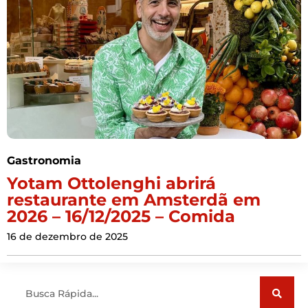
Gastronomia
Yotam Ottolenghi abrirá
restaurante em Amsterdã em
2026 – 16/12/2025 – Comida
16 de dezembro de 2025
Pesquisar