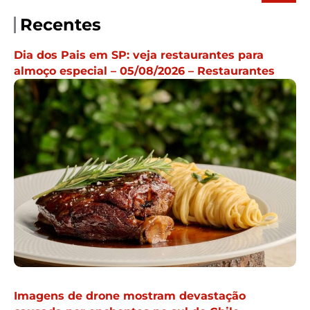
Recentes
Dia dos Pais em SP: veja restaurantes para
almoço especial – 05/08/2026 – Restaurantes
Imagens de drone mostram devastação