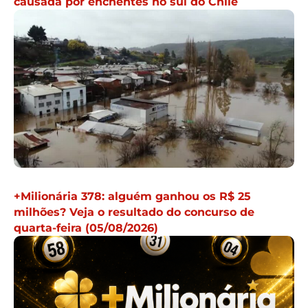
causada por enchentes no sul do Chile
+Milionária 378: alguém ganhou os R$ 25
milhões? Veja o resultado do concurso de
quarta-feira (05/08/2026)