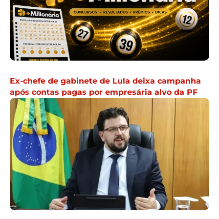
Ex-chefe de gabinete de Lula deixa campanha
após contas pagas por empresária alvo da PF