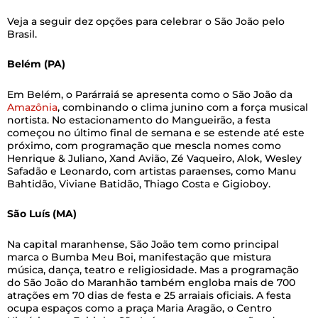
Veja a seguir dez opções para celebrar o São João pelo
Brasil.
Belém (PA)
Em Belém, o Parárraiá se apresenta como o São João da
Amazônia
, combinando o clima junino com a força musical
nortista. No estacionamento do Mangueirão, a festa
começou no último final de semana e se estende até este
próximo, com programação que mescla nomes como
Henrique & Juliano, Xand Avião, Zé Vaqueiro, Alok, Wesley
Safadão e Leonardo, com artistas paraenses, como Manu
Bahtidão, Viviane Batidão, Thiago Costa e Gigioboy.
São Luís (MA)
Na capital maranhense, São João tem como principal
marca o Bumba Meu Boi, manifestação que mistura
música, dança, teatro e religiosidade. Mas a programação
do São João do Maranhão também engloba mais de 700
atrações em 70 dias de festa e 25 arraiais oficiais. A festa
ocupa espaços como a praça Maria Aragão, o Centro