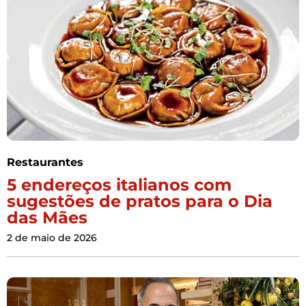
Restaurantes
5 endereços italianos com
sugestões de pratos para o Dia
das Mães
2 de maio de 2026