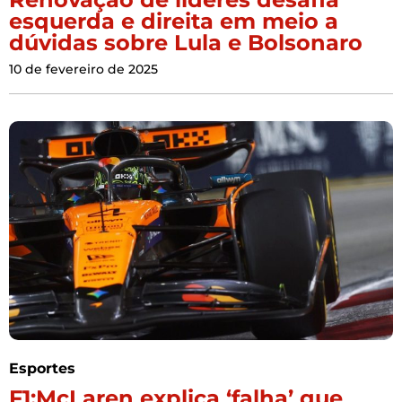
esquerda e direita em meio a
dúvidas sobre Lula e Bolsonaro
10 de fevereiro de 2025
Esportes
F1:McLaren explica ‘falha’ que