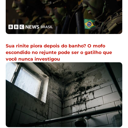
Sua rinite piora depois do banho? O mofo
escondido no rejunte pode ser o gatilho que
você nunca investigou