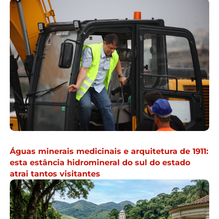
Águas minerais medicinais e arquitetura de 1911:
esta estância hidromineral do sul do estado
atrai tantos visitantes