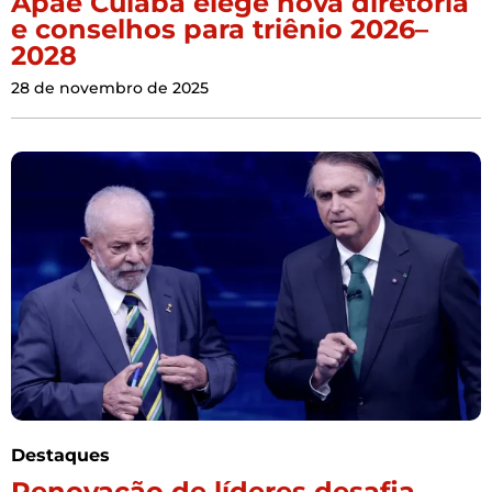
Apae Cuiabá elege nova diretoria
e conselhos para triênio 2026–
2028
28 de novembro de 2025
Destaques
Renovação de líderes desafia