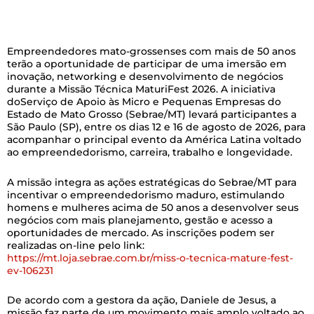
Empreendedores mato-grossenses com mais de 50 anos
terão a oportunidade de participar de uma imersão em
inovação, networking e desenvolvimento de negócios
durante a Missão Técnica MaturiFest 2026. A iniciativa
doServiço de Apoio às Micro e Pequenas Empresas do
Estado de Mato Grosso (Sebrae/MT) levará participantes a
São Paulo (SP), entre os dias 12 e 16 de agosto de 2026, para
acompanhar o principal evento da América Latina voltado
ao empreendedorismo, carreira, trabalho e longevidade.
A missão integra as ações estratégicas do Sebrae/MT para
incentivar o empreendedorismo maduro, estimulando
homens e mulheres acima de 50 anos a desenvolver seus
negócios com mais planejamento, gestão e acesso a
oportunidades de mercado. As inscrições podem ser
realizadas on-line pelo link:
https://mt.loja.sebrae.com.br/miss-o-tecnica-mature-fest-
ev-106231
De acordo com a gestora da ação, Daniele de Jesus, a
missão faz parte de um movimento mais amplo voltado ao