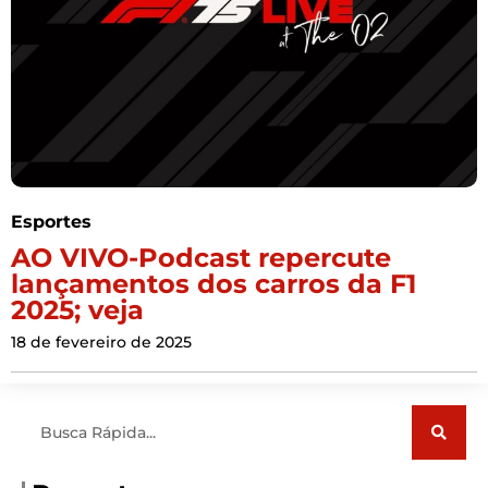
Esportes
AO VIVO-Podcast repercute
lançamentos dos carros da F1
2025; veja
18 de fevereiro de 2025
Pesquisar