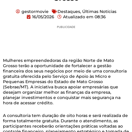
gestormovie
Destaques
,
Últimas Notícias
16/05/2026
Atualizado em
08:36
PUBLICIDADE
Mulheres empreendedoras da região Norte de Mato
Grosso terão a oportunidade de fortalecer a gestão
financeira dos seus negócios por meio de uma consultoria
gratuita oferecida pelo Serviço de Apoio às Micro e
Pequenas Empresas do Estado de Mato Grosso
(Sebrae/MT). A iniciativa busca apoiar empresárias que
desejam organizar melhor as finanças da empresa,
planejar investimentos e conquistar mais segurança na
hora de acessar crédito.
A consultoria tem duração de oito horas e será realizada de
forma totalmente gratuita. Durante o atendimento, as
participantes receberão orientações práticas voltadas ao
controle financeiro, planejamento estratégico e tomada de