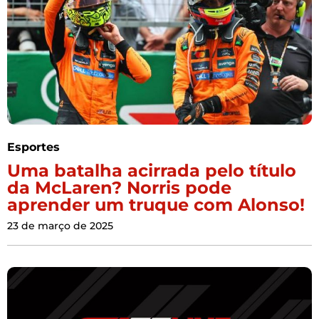
Esportes
Uma batalha acirrada pelo título
da McLaren? Norris pode
aprender um truque com Alonso!
23 de março de 2025