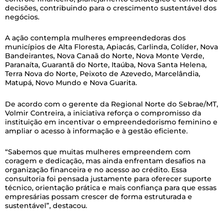
decisões, contribuindo para o crescimento sustentável dos
negócios.
A ação contempla mulheres empreendedoras dos
municípios de Alta Floresta, Apiacás, Carlinda, Colíder, Nova
Bandeirantes, Nova Canaã do Norte, Nova Monte Verde,
Paranaíta, Guarantã do Norte, Itaúba, Nova Santa Helena,
Terra Nova do Norte, Peixoto de Azevedo, Marcelândia,
Matupá, Novo Mundo e Nova Guarita.
De acordo com o gerente da Regional Norte do Sebrae/MT,
Volmir Contreira, a iniciativa reforça o compromisso da
instituição em incentivar o empreendedorismo feminino e
ampliar o acesso à informação e à gestão eficiente.
“Sabemos que muitas mulheres empreendem com
coragem e dedicação, mas ainda enfrentam desafios na
organização financeira e no acesso ao crédito. Essa
consultoria foi pensada justamente para oferecer suporte
técnico, orientação prática e mais confiança para que essas
empresárias possam crescer de forma estruturada e
sustentável”, destacou.