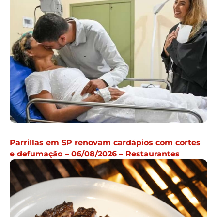
Parrillas em SP renovam cardápios com cortes
e defumação – 06/08/2026 – Restaurantes