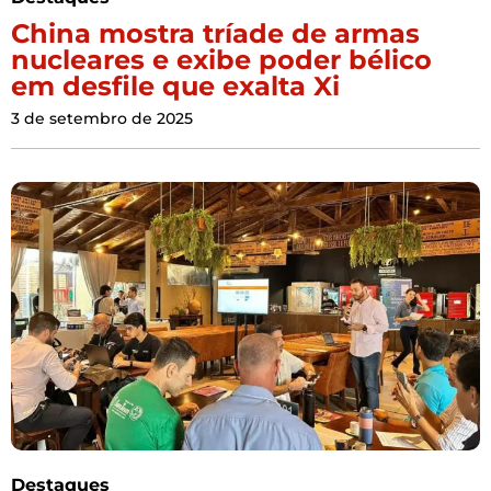
China mostra tríade de armas
nucleares e exibe poder bélico
em desfile que exalta Xi
3 de setembro de 2025
Destaques