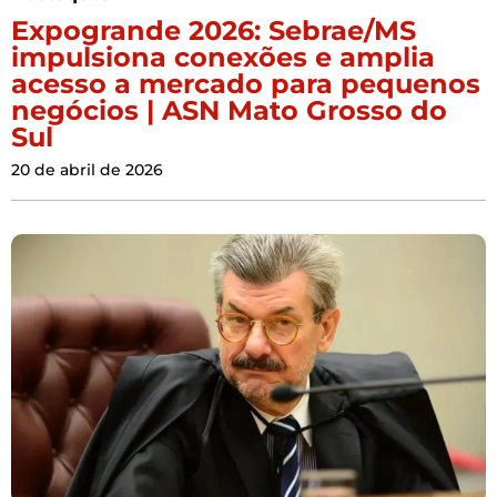
Expogrande 2026: Sebrae/MS
impulsiona conexões e amplia
acesso a mercado para pequenos
negócios | ASN Mato Grosso do
Sul
20 de abril de 2026