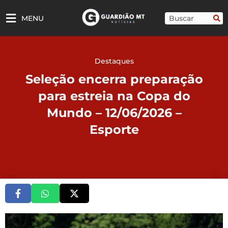
Ir
para
Pesquisar
MENU
o
conteúdo
Destaques
Seleção encerra preparação
para estreia na Copa do
Mundo – 12/06/2026 –
Esporte