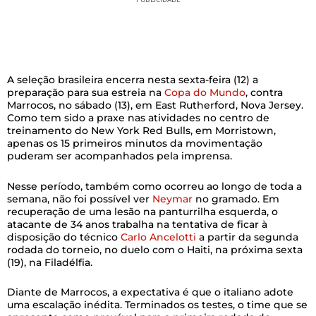
A seleção brasileira encerra nesta sexta-feira (12) a
preparação para sua estreia na
Copa do Mundo
, contra
Marrocos, no sábado (13), em East Rutherford, Nova Jersey.
Como tem sido a praxe nas atividades no centro de
treinamento do New York Red Bulls, em Morristown,
apenas os 15 primeiros minutos da movimentação
puderam ser acompanhados pela imprensa.
Nesse período, também como ocorreu ao longo de toda a
semana, não foi possível ver
Neymar
no gramado. Em
recuperação de uma lesão na panturrilha esquerda, o
atacante de 34 anos trabalha na tentativa de ficar à
disposição do técnico
Carlo Ancelotti
a partir da segunda
rodada do torneio, no duelo com o Haiti, na próxima sexta
(19), na Filadélfia.
Diante de Marrocos, a expectativa é que o italiano adote
uma escalação inédita. Terminados os testes, o time que se