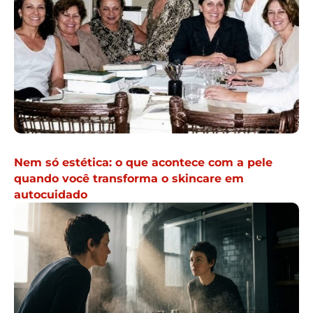
Nem só estética: o que acontece com a pele
quando você transforma o skincare em
autocuidado