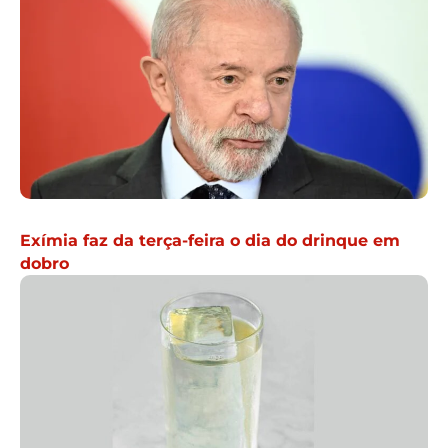
Exímia faz da terça-feira o dia do drinque em
dobro