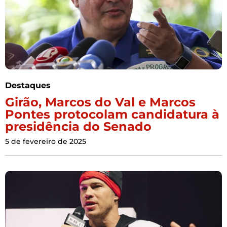
Destaques
Girão, Marcos do Val e Marcos
Pontes protocolam candidatura à
presidência do Senado
5 de fevereiro de 2025