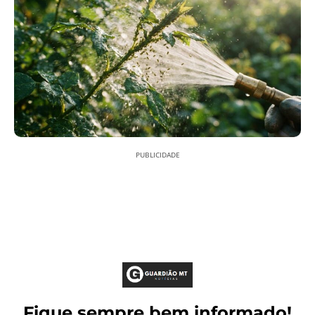
PUBLICIDADE
Fique sempre bem informado!