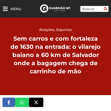
Ir
para
Pesquisar
MENU
o
conteúdo
Atrações
,
Esportes
Sem carros e com fortaleza
de 1630 na entrada: o vilarejo
baiano a 60 km de Salvador
onde a bagagem chega de
carrinho de mão