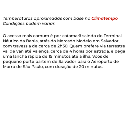
Temperaturas aproximadas com base no
Climatempo
.
Condições podem variar.
O acesso mais comum é por catamarã saindo do Terminal
Náutico da Bahia, atrás do Mercado Modelo em Salvador,
com travessia de cerca de 2h30. Quem prefere via terrestre
vai de van até Valença, cerca de 4 horas por estrada, e pega
uma lancha rápida de 15 minutos até a ilha. Voos de
pequeno porte partem de Salvador para o Aeroporto de
Morro de São Paulo, com duração de 20 minutos.