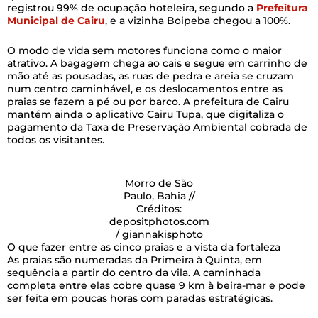
registrou 99% de ocupação hoteleira, segundo a
Prefeitura
Municipal de Cairu
, e a vizinha Boipeba chegou a 100%.
O modo de vida sem motores funciona como o maior
atrativo. A bagagem chega ao cais e segue em carrinho de
mão até as pousadas, as ruas de pedra e areia se cruzam
num centro caminhável, e os deslocamentos entre as
praias se fazem a pé ou por barco. A prefeitura de Cairu
mantém ainda o aplicativo Cairu Tupa, que digitaliza o
pagamento da Taxa de Preservação Ambiental cobrada de
todos os visitantes.
Morro de São
Paulo, Bahia //
Créditos:
depositphotos.com
/ giannakisphoto
O que fazer entre as cinco praias e a vista da fortaleza
As praias são numeradas da Primeira à Quinta, em
sequência a partir do centro da vila. A caminhada
completa entre elas cobre quase 9 km à beira-mar e pode
ser feita em poucas horas com paradas estratégicas.