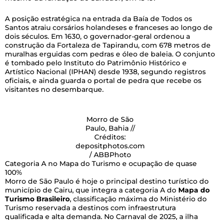
A posição estratégica na entrada da Baía de Todos os
Santos atraiu corsários holandeses e franceses ao longo de
dois séculos. Em 1630, o governador-geral ordenou a
construção da Fortaleza de Tapirandu, com 678 metros de
muralhas erguidas com pedras e óleo de baleia. O conjunto
é tombado pelo Instituto do Patrimônio Histórico e
Artístico Nacional (IPHAN) desde 1938, segundo registros
oficiais, e ainda guarda o portal de pedra que recebe os
visitantes no desembarque.
Morro de São
Paulo, Bahia //
Créditos:
depositphotos.com
/ ABBPhoto
Categoria A no Mapa do Turismo e ocupação de quase
100%
Morro de São Paulo é hoje o principal destino turístico do
município de Cairu, que integra a categoria A do
Mapa do
Turismo Brasileiro
, classificação máxima do Ministério do
Turismo reservada a destinos com infraestrutura
qualificada e alta demanda. No Carnaval de 2025, a ilha