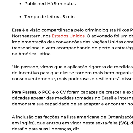
Published
Há 9 minutos
Tempo de leitura: 5 min
Essa é a visão compartilhada pelo criminologista Nikos 
Northeastern, nos
Estados Unidos
. O advogado foi um do
implementação das convenções das Nações Unidas contr
transnacional e vem acompanhando de perto a estratégi
na América Latina.
“No passado, vimos que a aplicação rigorosa de medidas 
de incentivo para que elas se tornem mais bem organizad
consequentemente, mais poderosas e resilientes”, disse
Para Passas, o PCC e o CV foram capazes de crescer e ex
décadas apesar das medidas tomadas no Brasil e interna
demonstra sua capacidade de se adaptar e encontrar no
A inclusão das facções na lista americana de Organizações
em inglês), que entrou em vigor nesta sexta-feira (5/6),
desafio para suas lideranças, diz.