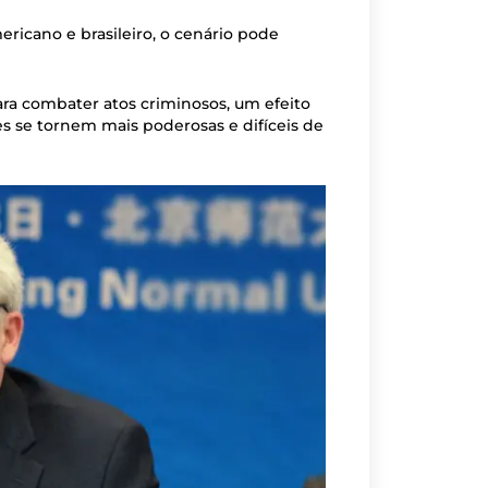
ricano e brasileiro, o cenário pode
ara combater atos criminosos, um efeito
es se tornem mais poderosas e difíceis de