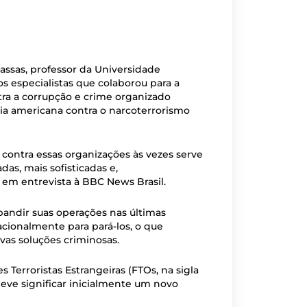
Passas, professor da Universidade
s especialistas que colaborou para a
a a corrupção e crime organizado
a americana contra o narcoterrorismo
contra essas organizações às vezes serve
as, mais sofisticadas e,
 em entrevista à BBC News Brasil.
pandir suas operações nas últimas
cionalmente para pará-los, o que
vas soluções criminosas.
 Terroristas Estrangeiras (FTOs, na sigla
 deve significar inicialmente um novo