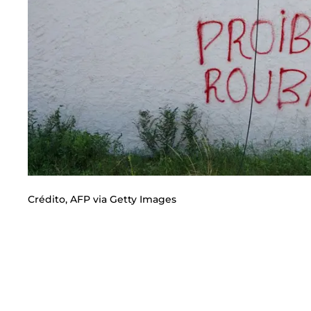
Crédito,
AFP via Getty Images