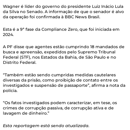
Wagner é líder do governo do presidente Luiz Inácio Lula
da Silva no Senado. A informação de que o senador é alvo
da operação foi confirmada à BBC News Brasil.
Esta é a 9ª fase da Compliance Zero, que foi iniciada em
2024.
A PF disse que agentes estão cumprindo 18 mandados de
busca e apreensão, expedidos pelo Supremo Tribunal
Federal (STF), nos Estados da Bahia, de São Paulo e no
Distrito Federal.
“Também estão sendo cumpridas medidas cautelares
diversas da prisão, como proibição de contato entre os
investigados e suspensão de passaporte”, afirma a nota da
polícia.
“Os fatos investigados podem caracterizar, em tese, os
crimes de corrupção passiva, de corrupção ativa e de
lavagem de dinheiro.”
Esta reportagem está sendo atualizada.