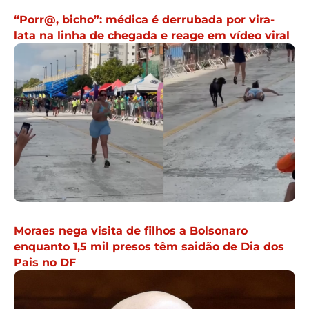
“Porr@, bicho”: médica é derrubada por vira-
lata na linha de chegada e reage em vídeo viral
Moraes nega visita de filhos a Bolsonaro
enquanto 1,5 mil presos têm saidão de Dia dos
Pais no DF