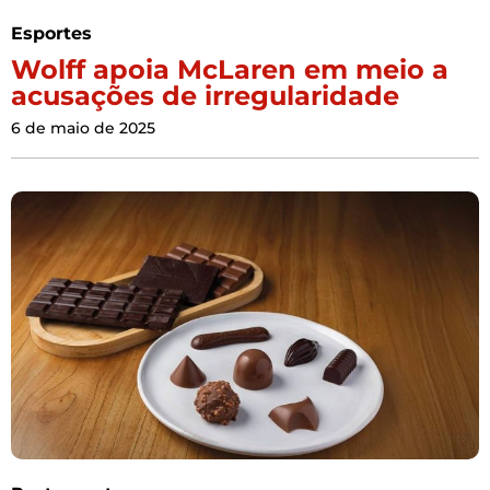
Esportes
Wolff apoia McLaren em meio a
acusações de irregularidade
6 de maio de 2025