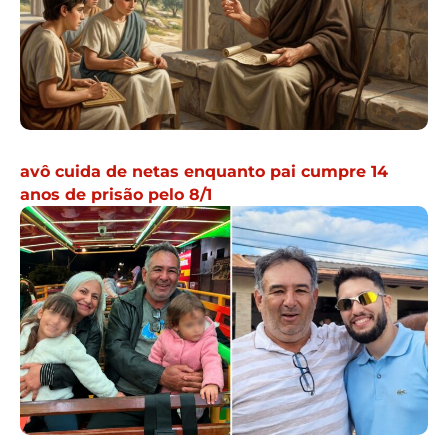
avô cuida de netas enquanto pai cumpre 14
anos de prisão pelo 8/1