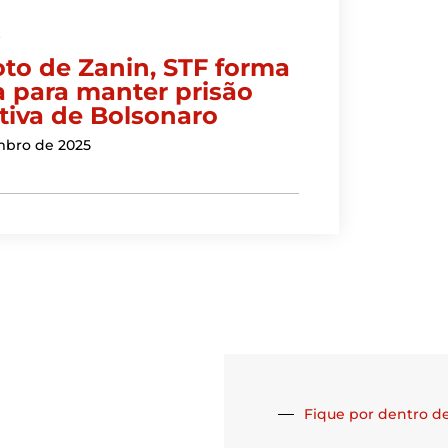
s
to de Zanin, STF forma
a para manter prisão
tiva de Bolsonaro
mbro de 2025
Fique por dentro de