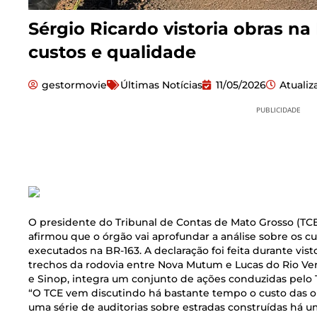
Sérgio Ricardo vistoria obras na
custos e qualidade
gestormovie
Últimas Notícias
11/05/2026
Atuali
PUBLICIDADE
O presidente do Tribunal de Contas de Mato Grosso (TCE
afirmou que o órgão vai aprofundar a análise sobre os cu
executados na BR-163. A declaração foi feita durante visto
trechos da rodovia entre Nova Mutum e Lucas do Rio Verd
e Sinop, integra um conjunto de ações conduzidas pelo T
“O TCE vem discutindo há bastante tempo o custo das 
uma série de auditorias sobre estradas construídas há um