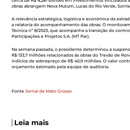
cerca de R$ 4,281 bilhões em investimentos vinculados 
obras abrangem Nova Mutum, Lucas do Rio Verde, Sorriso
A relevância estratégica, logística e econômica da estra
a relatoria do acompanhamento das obras. O monitora
Técnica nº 8/2023, que acompanha a transição do control
Participações e Projetos S.A. (MT Par).
Na semana passada, o presidente determinou a suspensã
R$ 133,7 milhões relacionados às obras do Trevão de Ron
indícios de sobrepreço de R$ 40,9 milhões. O valor cont
orçamento estimado pela equipe de auditoria.
Fonte
Jornal de Mato Grosso
Leia mais