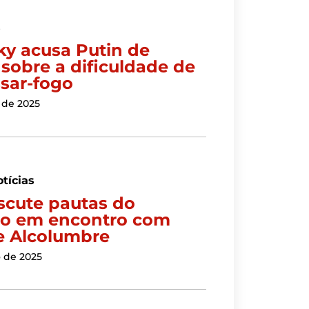
s
ky acusa Putin de
 sobre a dificuldade de
sar-fogo
 de 2025
tícias
iscute pautas do
o em encontro com
e Alcolumbre
o de 2025