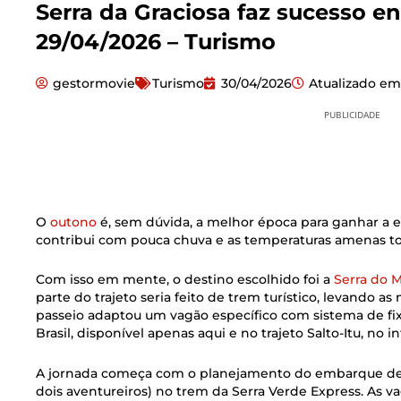
Serra da Graciosa faz sucesso en
29/04/2026 – Turismo
gestormovie
Turismo
30/04/2026
Atualizado em
PUBLICIDADE
O
outono
é, sem dúvida, a melhor época para ganhar a e
contribui com pouca chuva e as temperaturas amenas t
Com isso em mente, o destino escolhido foi a
Serra do 
parte do trajeto seria feito de trem turístico, levando 
passeio adaptou um vagão específico com sistema de f
Brasil, disponível apenas aqui e no trajeto Salto-Itu, no i
A jornada começa com o planejamento do embarque de 
dois aventureiros) no trem da Serra Verde Express. As va