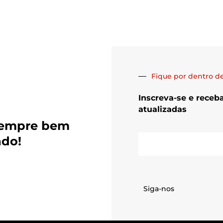
Fique por dentro de
Inscreva-se e receb
atualizadas
sempre bem
E-
ado!
mail
Siga-nos