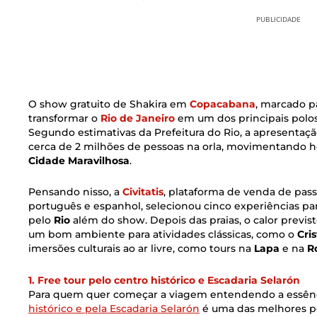
PUBLICIDADE
O show gratuito de Shakira em
Copacabana
, marcado p
transformar o
Rio de Janeiro
em um dos principais polos 
Segundo estimativas da Prefeitura do Rio, a apresentaç
cerca de 2 milhões de pessoas na orla, movimentando hot
Cidade Maravilhosa
.
Pensando nisso, a
Civitatis
, plataforma de venda de pass
português e espanhol, selecionou cinco experiências p
pelo
Rio
além do show. Depois das praias, o calor previ
um bom ambiente para atividades clássicas, como o
Cris
imersões culturais ao ar livre, como tours na
Lapa
e na
R
1. Free tour pelo centro histórico e Escadaria Selarón
Para quem quer começar a viagem entendendo a essên
histórico e pela Escadaria Selarón
é uma das melhores po