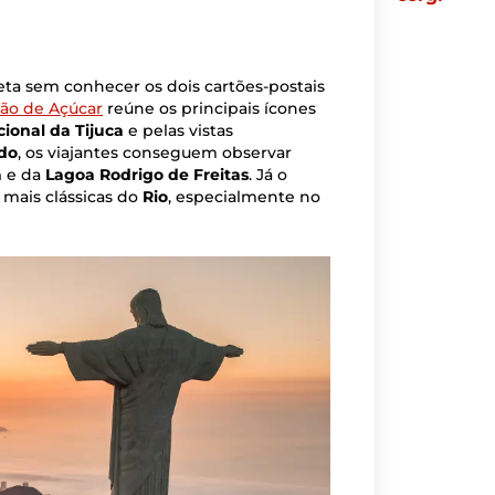
ta sem conhecer os dois cartões-postais
Pão de Açúcar
reúne os principais ícones
ional da Tijuca
e pelas vistas
do
, os viajantes conseguem observar
ã
e da
Lagoa Rodrigo de Freitas
. Já o
mais clássicas do
Rio
, especialmente no