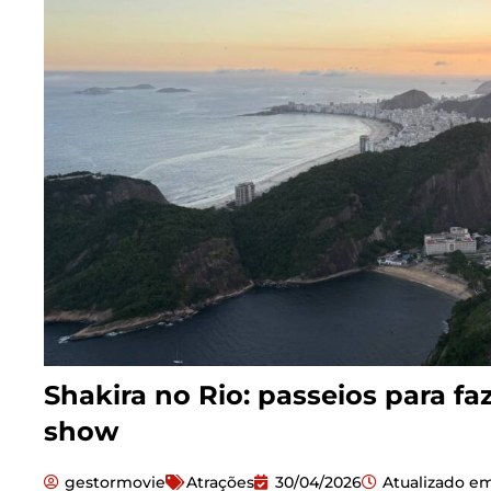
Shakira no Rio: passeios para fa
show
gestormovie
Atrações
30/04/2026
Atualizado e