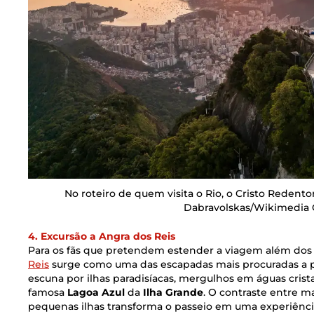
No roteiro de quem visita o Rio, o Cristo Redentor
Dabravolskas/Wikimedi
4. Excursão a Angra dos Reis
Para os fãs que pretendem estender a viagem além dos
Reis
surge como uma das escapadas mais procuradas a p
escuna por ilhas paradisíacas, mergulhos em águas crist
famosa
Lagoa Azul
da
Ilha Grande
.
O contraste entre ma
pequenas ilhas transforma o passeio em uma experiência c