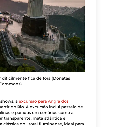
 dificilmente fica de fora
(Donatas
a Commons)
 shows, a
excursão para Angra dos
artir do
Rio
. A excursão inclui passeio de
alinas e paradas em cenários como a
r transparente, mata atlântica e
lássica do litoral fluminense, ideal para