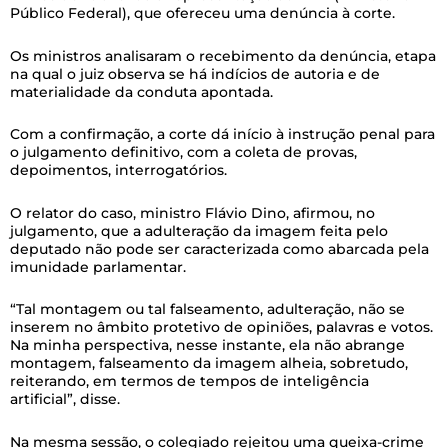
Público Federal), que ofereceu uma denúncia à corte.
Os ministros analisaram o recebimento da denúncia, etapa
na qual o juiz observa se há indícios de autoria e de
materialidade da conduta apontada.
Com a confirmação, a corte dá início à instrução penal para
o julgamento definitivo, com a coleta de provas,
depoimentos, interrogatórios.
O relator do caso, ministro Flávio Dino, afirmou, no
julgamento, que a adulteração da imagem feita pelo
deputado não pode ser caracterizada como abarcada pela
imunidade parlamentar.
“Tal montagem ou tal falseamento, adulteração, não se
inserem no âmbito protetivo de opiniões, palavras e votos.
Na minha perspectiva, nesse instante, ela não abrange
montagem, falseamento da imagem alheia, sobretudo,
reiterando, em termos de tempos de inteligência
artificial”, disse.
Na mesma sessão, o colegiado rejeitou uma queixa-crime