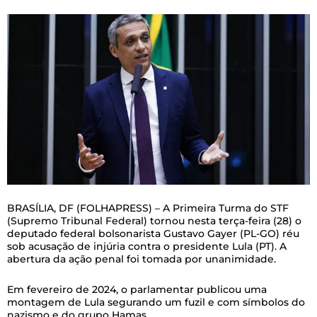
B
RASÍLIA, DF (FOLHAPRESS) – A Primeira Turma do STF
(Supremo Tribunal Federal) tornou nesta terça-feira (28) o
deputado federal bolsonarista Gustavo Gayer (PL-GO) réu
sob acusação de injúria contra o presidente Lula (PT). A
abertura da ação penal foi tomada por unanimidade.
Em fevereiro de 2024, o parlamentar publicou uma
montagem de Lula segurando um fuzil e com símbolos do
nazismo e do grupo Hamas.