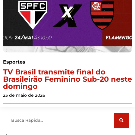
Esportes
TV Brasil transmite final do
Brasileirão Feminino Sub-20 neste
domingo
23 de maio de 2026
Pesquisar