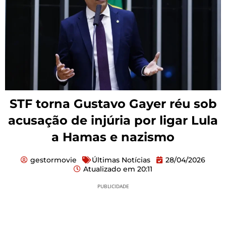
STF torna Gustavo Gayer réu sob
acusação de injúria por ligar Lula
a Hamas e nazismo
gestormovie
Últimas Notícias
28/04/2026
Atualizado em
20:11
PUBLICIDADE