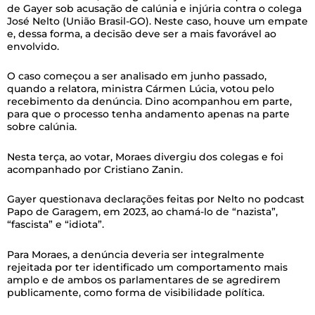
de Gayer sob acusação de calúnia e injúria contra o colega
José Nelto (União Brasil-GO). Neste caso, houve um empate
e, dessa forma, a decisão deve ser a mais favorável ao
envolvido.
O caso começou a ser analisado em junho passado,
quando a relatora, ministra Cármen Lúcia, votou pelo
recebimento da denúncia. Dino acompanhou em parte,
para que o processo tenha andamento apenas na parte
sobre calúnia.
Nesta terça, ao votar, Moraes divergiu dos colegas e foi
acompanhado por Cristiano Zanin.
Gayer questionava declarações feitas por Nelto no podcast
Papo de Garagem, em 2023, ao chamá-lo de “nazista”,
“fascista” e “idiota”.
Para Moraes, a denúncia deveria ser integralmente
rejeitada por ter identificado um comportamento mais
amplo e de ambos os parlamentares de se agredirem
publicamente, como forma de visibilidade política.