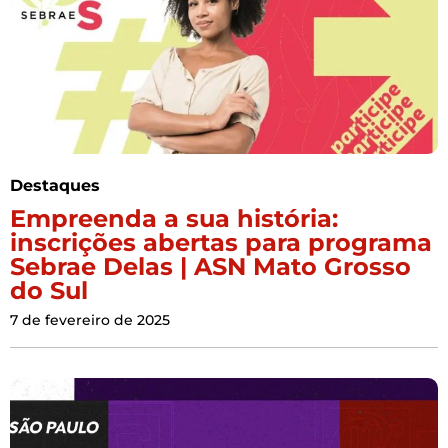
Destaques
Empreenda a sua história:
inscrições abertas para programa
Sebrae Delas | ASN Mato Grosso
do Sul
7 de fevereiro de 2025