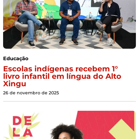
Educação
Escolas indígenas recebem 1°
livro infantil em língua do Alto
Xingu
26 de novembro de 2025