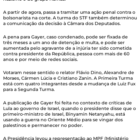
A partir de agora, passa a tramitar uma ação penal contra o
bolsonarista na corte. A turma do STF também determinou
a comunicação da decisão à Câmara dos Deputados.
A pena para Gayer, caso condenado, pode ser fixada de
três meses a um ano de detenção e multa, e pode ser
aumentada pelo agravante de a injúria ter sido cometida
contra presidente da República, pessoa com mais de 60
anos e por meio de redes sociais.
Votaram nesse sentido o relator Flávio Dino, Alexandre de
Moraes, Cármen Lúcia e Cristiano Zanin. A Primeira Turma
está com quatro integrantes desde a mudança de Luiz Fux
para a Segunda Turma.
A publicação de Gayer foi feita no contexto de críticas de
Lula ao governo de Israel, quando o presidente disse que o
primeiro-ministro de Israel, Binyamin Netanyahu, está
usando a guerra no Oriente Médio para se vingar dos
palestinos e permanecer no poder.
A Presidência levou a representação ao MPF (Ministério