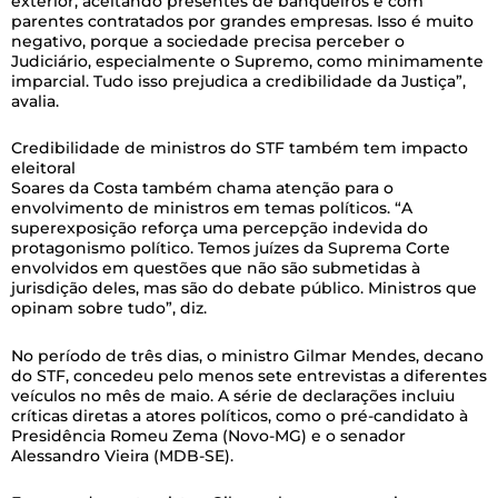
exterior, aceitando presentes de banqueiros e com
parentes contratados por grandes empresas. Isso é muito
negativo, porque a sociedade precisa perceber o
Judiciário, especialmente o Supremo, como minimamente
imparcial. Tudo isso prejudica a credibilidade da Justiça”,
avalia.
Credibilidade de ministros do STF também tem impacto
eleitoral
Soares da Costa também chama atenção para o
envolvimento de ministros em temas políticos. “A
superexposição reforça uma percepção indevida do
protagonismo político. Temos juízes da Suprema Corte
envolvidos em questões que não são submetidas à
jurisdição deles, mas são do debate público. Ministros que
opinam sobre tudo”, diz.
No período de três dias, o ministro Gilmar Mendes, decano
do STF, concedeu pelo menos sete entrevistas a diferentes
veículos no mês de maio. A série de declarações incluiu
críticas diretas a atores políticos, como o pré-candidato à
Presidência Romeu Zema (Novo-MG) e o senador
Alessandro Vieira (MDB-SE).