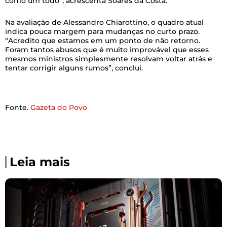
como um todo”, acrescenta Soares da Costa.
Na avaliação de Alessandro Chiarottino, o quadro atual
indica pouca margem para mudanças no curto prazo.
“Acredito que estamos em um ponto de não retorno.
Foram tantos abusos que é muito improvável que esses
mesmos ministros simplesmente resolvam voltar atrás e
tentar corrigir alguns rumos”, conclui.
Fonte.
Gazeta do Povo
Leia mais