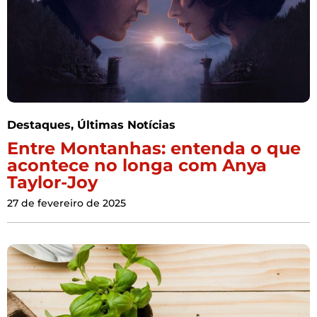
Destaques
,
Últimas Notícias
Entre Montanhas: entenda o que
acontece no longa com Anya
Taylor-Joy
27 de fevereiro de 2025