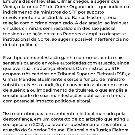
Em uma das entrevistas, Gilmar chegou a sugerir que
Vieira, relator da CPI do Crime Organizado – que indicou o
indiciamento de ministros do STF por suposto
envolvimento no escândalo do Banco Master -, teria
relação com o crime organizado. A declaração, ao insinuar
vínculos criminais sem respaldo em decisão judicial,
tensiona a relação entre os Poderes e amplia o desgaste
institucional da Corte, ao sugerir possível interferência no
debate político.
Esse tipo de manifestação ganha contornos ainda mais
sensíveis quando envolve autoridades com atuação, ainda
que eventual, na Justiça Eleitoral. Os ministros do STF
ocupam três cadeiras no Tribunal Superior Eleitoral (TSE), e
Gilmar Mendes atualmente exerce a função de ministro
substituto. Nessa condição, é convocado a atuar em casos
de ausência ou impedimento de titulares, o que amplia a
sensibilidade de suas manifestações públicas em temas
com potencial impacto político-eleitoral.
“Isso contribui para um ambiente eleitoral marcado pela
desconfiança, em um contexto de polarização que atingiu
seu ápice em 2022, ao levantar questionamentos sobre a
atuação do Superior Tribunal Eleitoral e da Justiça Eleitoral