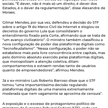
sociais. “É dever, não é mais só um direito, é dever dos
Estados, é o dever da regulamentação”, disse Alexandre de
Moraes.
Gilmar Mendes, por sua vez, defendeu a decisão do STF
sobre o artigo 19 do Marco Civil da Internet e elogiou os
decretos do governo Lula que consolidaram o
entendimento fixado pela Corte, afirmando que se trata de
“um avanço civilizatório”. O ministro também classificou a
nova configuração de poder das plataformas digitais como
“tecnofeudalismo”. “Nessa configuração, o poder não se
estabelece mais pela livre concorrência entre capitais, mas
pelo domínio absoluto exercido pelas plataformas digitais,
que monopolizam a atenção coletiva, ditam
comportamentos e extraem rendas tanto de usuários
quanto de empreendedores”, afirmou Mendes.
Já o ex-ministro Luís Roberto Barroso disse que o STF
tomou “uma importantíssima decisão regulando
plataformas digitais de uma maneira extremamente
moderada que nem vagamente se aproxima de censura”.
A exposição e o excesso de protagonismo político de