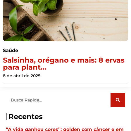
Saúde
Salsinha, orégano e mais: 8 ervas
para plant…
8 de abril de 2025
Pesquisar
Recentes
“A vida ganhou cores”: golden com câncer e em