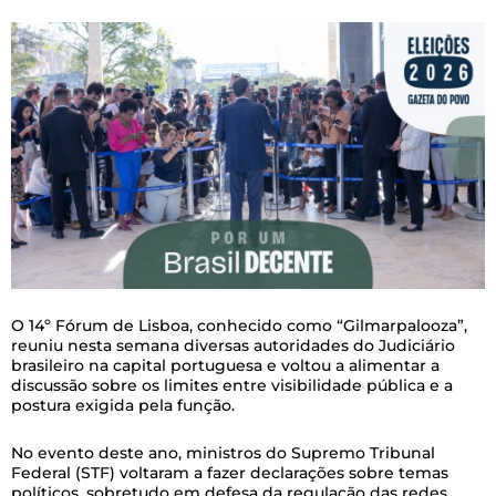
O 14º Fórum de Lisboa, conhecido como “Gilmarpalooza”,
reuniu nesta semana diversas autoridades do Judiciário
brasileiro na capital portuguesa e voltou a alimentar a
discussão sobre os limites entre visibilidade pública e a
postura exigida pela função.
No evento deste ano, ministros do Supremo Tribunal
Federal (STF) voltaram a fazer declarações sobre temas
políticos, sobretudo em defesa da regulação das redes