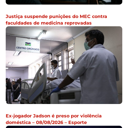
Justiça suspende punições do MEC contra
faculdades de medicina reprovadas
Ex-jogador Jadson é preso por violência
doméstica – 08/08/2026 – Esporte