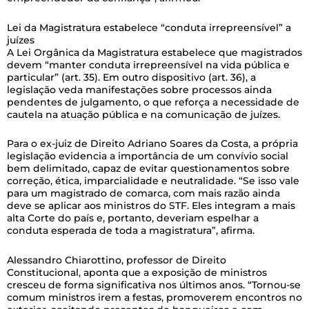
Lei da Magistratura estabelece “conduta irrepreensível” a
juízes
A Lei Orgânica da Magistratura estabelece que magistrados
devem “manter conduta irrepreensível na vida pública e
particular” (art. 35). Em outro dispositivo (art. 36), a
legislação veda manifestações sobre processos ainda
pendentes de julgamento, o que reforça a necessidade de
cautela na atuação pública e na comunicação de juízes.
Para o ex-juiz de Direito Adriano Soares da Costa, a própria
legislação evidencia a importância de um convívio social
bem delimitado, capaz de evitar questionamentos sobre
correção, ética, imparcialidade e neutralidade. “Se isso vale
para um magistrado de comarca, com mais razão ainda
deve se aplicar aos ministros do STF. Eles integram a mais
alta Corte do país e, portanto, deveriam espelhar a
conduta esperada de toda a magistratura”, afirma.
Alessandro Chiarottino, professor de Direito
Constitucional, aponta que a exposição de ministros
cresceu de forma significativa nos últimos anos. “Tornou-se
comum ministros irem a festas, promoverem encontros no