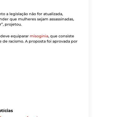
o a legislação não for atualizada,
ender que mulheres sejam assassinadas,
, projetou.
 deve equiparar
misoginia
, que consiste
e de racismo. A proposta foi aprovada por
tícias