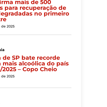
irma mais de 500
s para recuperação de
degradadas no primeiro
re
o de 2025
ia
a de SP bate recorde
 mais alcoólica do país
3/2025 – Copo Cheio
 de 2025
s