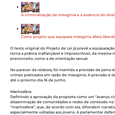
A criminalização da misoginia e a essência do direi
Como projeto que equipara misoginia afeta liberd
O texto original do Projeto de Lei já prevê a equiparaçã
torna a prática inafiançável e imprescritível, da mesma 
preconceito, como a de orientação sexual.
No parecer da relatora, foi mantida a previsão de pena d
crimes praticados em razão de misoginia. A previsão é d
até o próximo dia 16 de junho.
Machosfera
Definindo a aprovação da proposta como um “avanço civi
disseminação de comunidades e redes de conteúdo na 
“machosfera”, que, de acordo com ela, difundem narrativ
especialmente voltadas aos jovens. A parlamentar defe