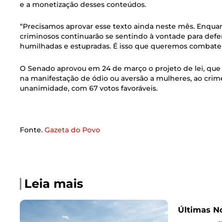
e a monetização desses conteúdos.
“Precisamos aprovar esse texto ainda neste mês. Enquant
criminosos continuarão se sentindo à vontade para def
humilhadas e estupradas. É isso que queremos combater”
O Senado aprovou em 24 de março o projeto de lei, que
na manifestação de ódio ou aversão a mulheres, ao crim
unanimidade, com 67 votos favoráveis.
Fonte.
Gazeta do Povo
Leia mais
Últimas No