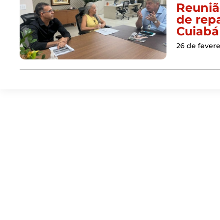
Reuniã
de rep
Cuiabá
26 de fevere