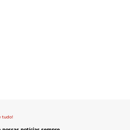
 tudo!
a nossas notícias sempre