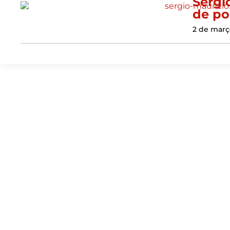
Sérgi
de pos
2 de març