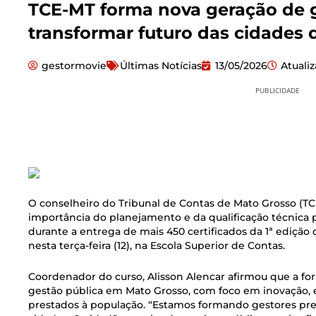
TCE-MT forma nova geração de g
transformar futuro das cidades
gestormovie
Últimas Notícias
13/05/2026
Atuali
PUBLICIDADE
O conselheiro do Tribunal de Contas de Mato Grosso (TC
importância do planejamento e da qualificação técnica p
durante a entrega de mais 450 certificados da 1ª ediçã
nesta terça-feira (12), na Escola Superior de Contas.
Coordenador do curso, Alisson Alencar afirmou que a 
gestão pública em Mato Grosso, com foco em inovação, e
prestados à população. “Estamos formando gestores prep