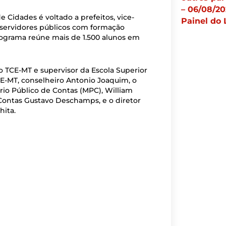
– 06/08/20
Cidades é voltado a prefeitos, vice-
Painel do 
e servidores públicos com formação
ograma reúne mais de 1.500 alunos em
 TCE-MT e supervisor da Escola Superior
TCE-MT, conselheiro Antonio Joaquim, o
rio Público de Contas (MPC), William
 Contas Gustavo Deschamps, e o diretor
hita.