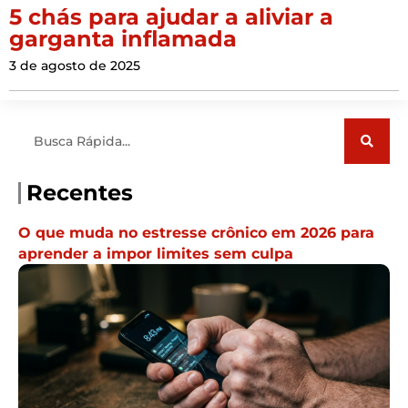
5 chás para ajudar a aliviar a
garganta inflamada
3 de agosto de 2025
Pesquisar
Recentes
O que muda no estresse crônico em 2026 para
aprender a impor limites sem culpa