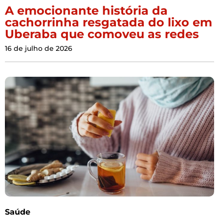
A emocionante história da
cachorrinha resgatada do lixo em
Uberaba que comoveu as redes
16 de julho de 2026
Saúde