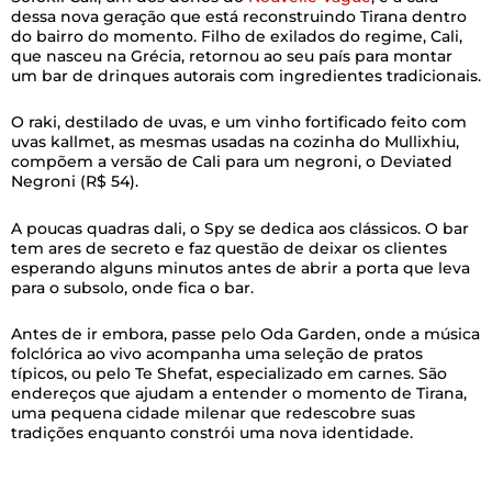
dessa nova geração que está reconstruindo Tirana dentro
do bairro do momento. Filho de exilados do regime, Cali,
que nasceu na Grécia, retornou ao seu país para montar
um bar de drinques autorais com ingredientes tradicionais.
O raki, destilado de uvas, e um vinho fortificado feito com
uvas kallmet, as mesmas usadas na cozinha do Mullixhiu,
compõem a versão de Cali para um negroni, o Deviated
Negroni (R$ 54).
A poucas quadras dali, o Spy se dedica aos clássicos. O bar
tem ares de secreto e faz questão de deixar os clientes
esperando alguns minutos antes de abrir a porta que leva
para o subsolo, onde fica o bar.
Antes de ir embora, passe pelo Oda Garden, onde a música
folclórica ao vivo acompanha uma seleção de pratos
típicos, ou pelo Te Shefat, especializado em carnes. São
endereços que ajudam a entender o momento de Tirana,
uma pequena cidade milenar que redescobre suas
tradições enquanto constrói uma nova identidade.