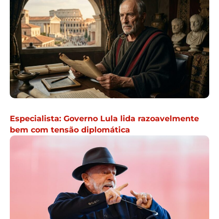
Especialista: Governo Lula lida razoavelmente
bem com tensão diplomática