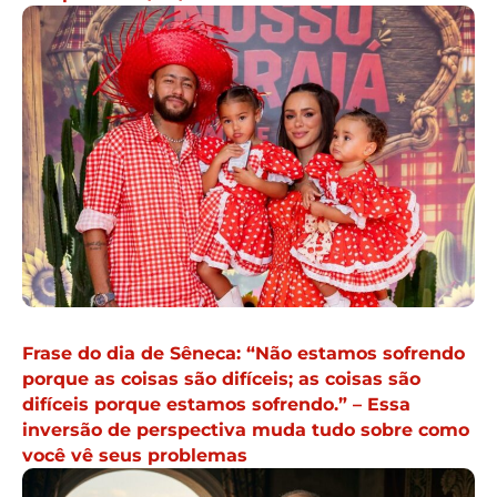
Frase do dia de Sêneca: “Não estamos sofrendo
porque as coisas são difíceis; as coisas são
difíceis porque estamos sofrendo.” – Essa
inversão de perspectiva muda tudo sobre como
você vê seus problemas