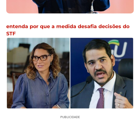
entenda por que a medida desafia decisões do
STF
PUBLICIDADE