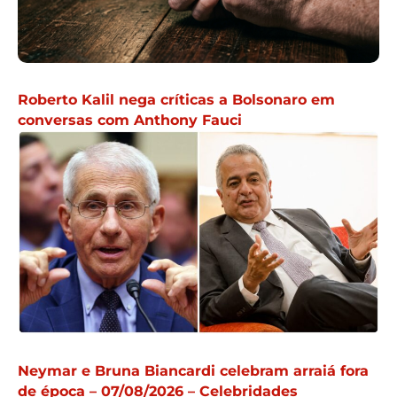
Roberto Kalil nega críticas a Bolsonaro em
conversas com Anthony Fauci
Neymar e Bruna Biancardi celebram arraiá fora
de época – 07/08/2026 – Celebridades