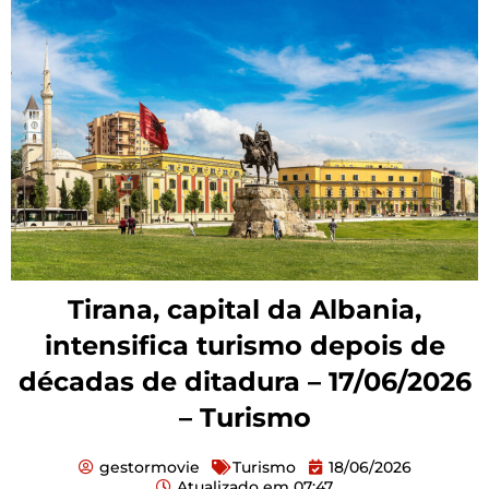
Tirana, capital da Albania,
intensifica turismo depois de
décadas de ditadura – 17/06/2026
– Turismo
gestormovie
Turismo
18/06/2026
Atualizado em
07:47