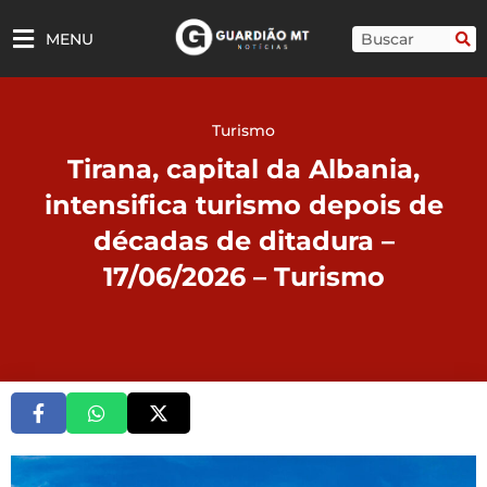
Ir
para
Pesquisar
MENU
o
conteúdo
Turismo
Tirana, capital da Albania,
intensifica turismo depois de
décadas de ditadura –
17/06/2026 – Turismo