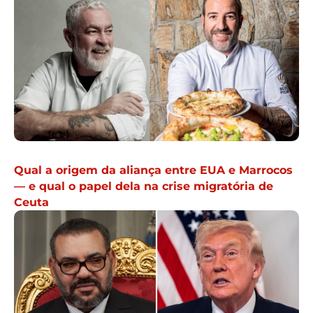
Qual a origem da aliança entre EUA e Marrocos
— e qual o papel dela na crise migratória de
Ceuta