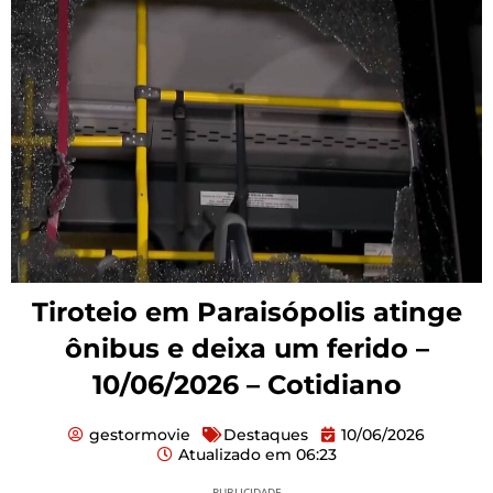
Tiroteio em Paraisópolis atinge
ônibus e deixa um ferido –
10/06/2026 – Cotidiano
gestormovie
Destaques
10/06/2026
Atualizado em
06:23
PUBLICIDADE