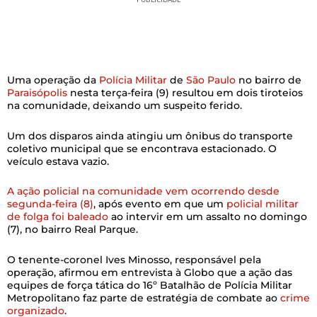
Uma operação da
Polícia Militar
de
São Paulo
no bairro de
Paraisópolis
nesta terça-feira (9) resultou em dois tiroteios
na comunidade, deixando um suspeito ferido.
Um dos disparos ainda atingiu um ônibus do transporte
coletivo municipal que se encontrava estacionado. O
veículo estava vazio.
A ação policial na comunidade vem ocorrendo desde
segunda-feira (8)
, após evento em que um
policial militar
de folga foi baleado
ao intervir em um assalto no domingo
(7), no bairro Real Parque.
O tenente-coronel Ives Minosso, responsável pela
operação, afirmou em entrevista à Globo que a ação das
equipes de força tática do 16º Batalhão de Polícia Militar
Metropolitano faz parte de estratégia de combate ao
crime
organizado
.