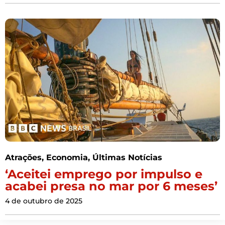
Atrações
,
Economia
,
Últimas Notícias
‘Aceitei emprego por impulso e
acabei presa no mar por 6 meses’
4 de outubro de 2025