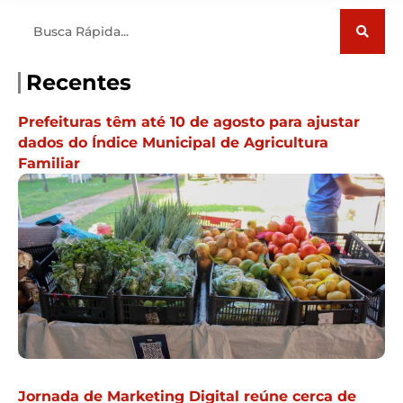
Pesquisar
Recentes
Prefeituras têm até 10 de agosto para ajustar
dados do Índice Municipal de Agricultura
Familiar
Jornada de Marketing Digital reúne cerca de