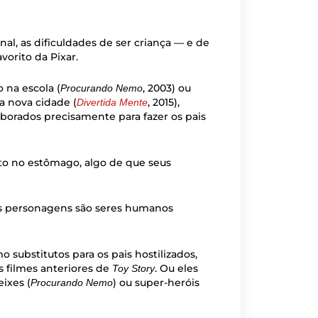
nal, as dificuldades de ser criança — e de
vorito da Pixar.
 na escola (
, 2003) ou
Procurando Nemo
 nova cidade (
, 2015),
Divertida Mente
aborados precisamente para fazer os pais
eto no estômago, algo de que seus
is personagens são seres humanos
 substitutos para os pais hostilizados,
 filmes anteriores de
. Ou eles
Toy Story
ixes (
) ou super-heróis
Procurando Nemo