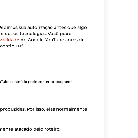
Pedimos sua autorização antes que algo
 e outras tecnologias. Você pode
ivacidade
do Google YouTube antes de
continuar”.
YouTube conteúdo pode conter propaganda.
 produzidas. Por isso, elas normalmente
lmente atacado pelo roteiro.