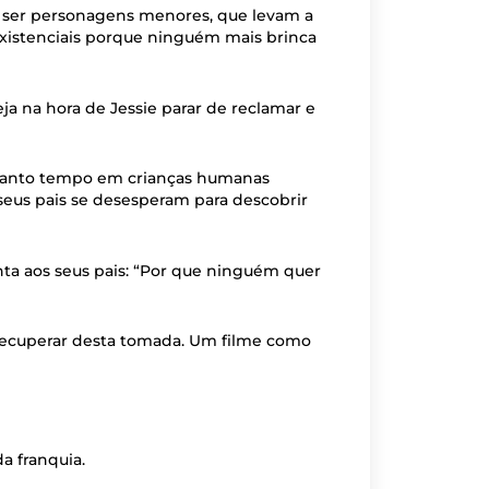
a ser personagens menores, que levam a
xistenciais porque ninguém mais brinca
teja na hora de Jessie parar de reclamar e
 tanto tempo em crianças humanas
us pais se desesperam para descobrir
ta aos seus pais: “Por que ninguém quer
e recuperar desta tomada. Um filme como
a franquia.