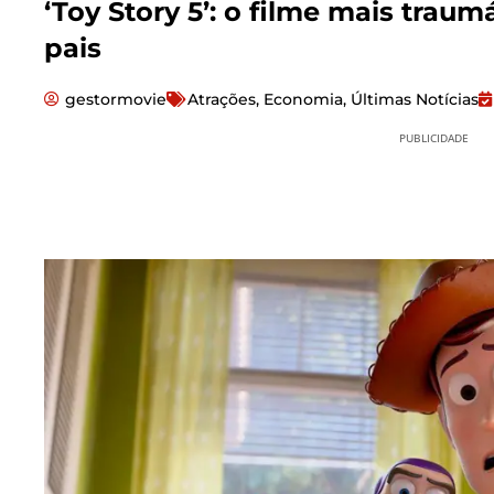
‘Toy Story 5’: o filme mais trau
pais
gestormovie
Atrações
,
Economia
,
Últimas Notícias
PUBLICIDADE