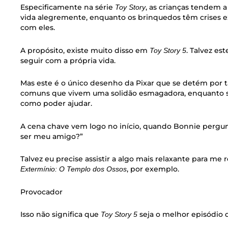
Especificamente na série
, as crianças tendem 
Toy Story
vida alegremente, enquanto os brinquedos têm crises e
com eles.
A propósito, existe muito disso em
. Talvez es
Toy Story 5
seguir com a própria vida.
Mas este é o único desenho da Pixar que se detém por
comuns que vivem uma solidão esmagadora, enquanto se
como poder ajudar.
A cena chave vem logo no início, quando Bonnie pergun
ser meu amigo?”
Talvez eu precise assistir a algo mais relaxante para m
, por exemplo.
Extermínio: O Templo dos Ossos
Provocador
Isso não significa que
seja o melhor episódio d
Toy Story 5