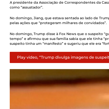
A presidente da Associação de Correspondentes da Casa B
como “assustador”.
No domingo, Jiang, que estava sentada ao lado de Trump
pelas ações que “protegeram milhares de convidados”.
No domingo, Trump disse à Fox News que o suspeito “g
tempo” e afirmou que sua família sabia que ele tinha “p
suspeito tinha um “manifesto” e sugeriu que ele era “for
Play video, “Trump divulga imagens de suspeit