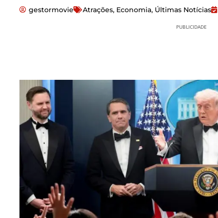
gestormovie
Atrações
,
Economia
,
Últimas Notícias
PUBLICIDADE