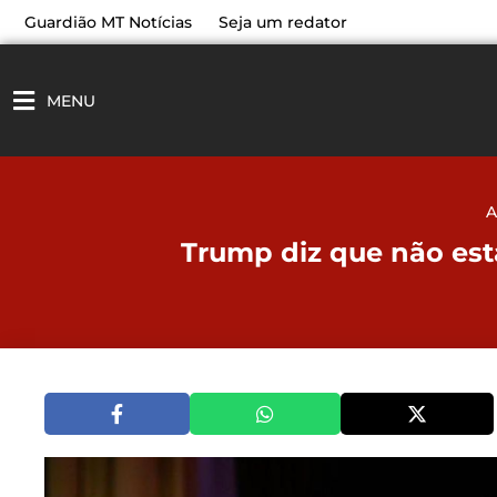
Ir
Guardião MT Notícias
Seja um redator
para
o
conteúdo
MENU
A
Trump diz que não est