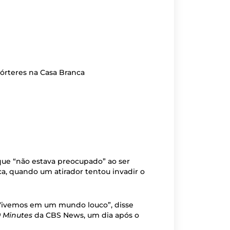
órteres na Casa Branca
 que “não estava preocupado” ao ser
a, quando um atirador tentou invadir o
 Vivemos em um mundo louco”, disse
 Minutes
da CBS News, um dia após o