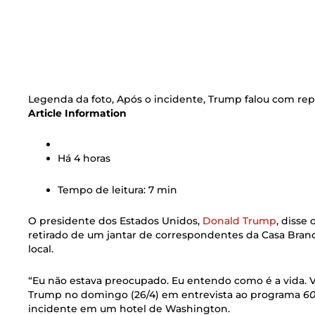
Legenda da foto,
Após o incidente, Trump falou com rep
Article Information
Há 4 horas
Tempo de leitura: 7 min
O presidente dos Estados Unidos,
Donald Trump
, disse
retirado de um jantar de correspondentes da Casa Branc
local.
“Eu não estava preocupado. Eu entendo como é a vida.
Trump no domingo (26/4) em entrevista ao programa
60
incidente em um hotel de Washington.