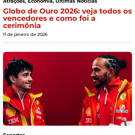
Atrações
,
Economia
,
Últimas Notícias
Globo de Ouro 2026: veja todos os
vencedores e como foi a
cerimônia
11 de janeiro de 2026