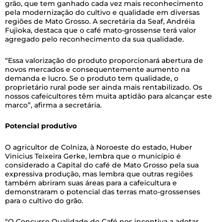
grão, que tem ganhado cada vez mais reconhecimento
pela modernização do cultivo e qualidade em diversas
regiões de Mato Grosso. A secretária da Seaf, Andréia
Fujioka, destaca que o café mato-grossense terá valor
agregado pelo reconhecimento da sua qualidade.
“Essa valorização do produto proporcionará abertura de
novos mercados e consequentemente aumento na
demanda e lucro. Se o produto tem qualidade, o
proprietário rural pode ser ainda mais rentabilizado. Os
nossos cafeicultores têm muita aptidão para alcançar este
marco”, afirma a secretária.
Potencial produtivo
O agricultor de Colniza, à Noroeste do estado, Huber
Vinicius Teixeira Gerke, lembra que o município é
considerado a Capital do café de Mato Grosso pela sua
expressiva produção, mas lembra que outras regiões
também abriram suas áreas para a cafeicultura e
demonstraram o potencial das terras mato-grossenses
para o cultivo do grão.
“O Concurso Qualidade do Café nos incentiva a adotar