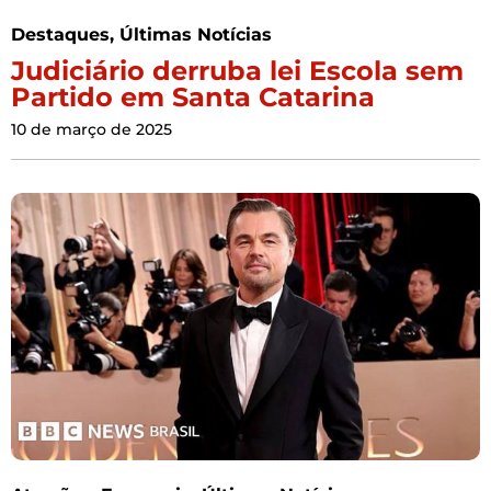
Destaques
,
Últimas Notícias
Judiciário derruba lei Escola sem
Partido em Santa Catarina
10 de março de 2025