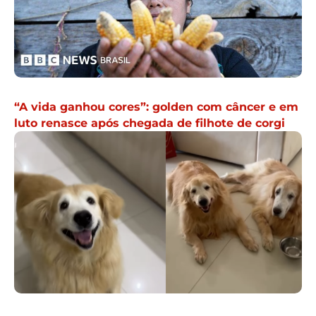
“A vida ganhou cores”: golden com câncer e em
luto renasce após chegada de filhote de corgi