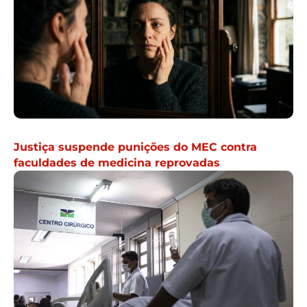
Justiça suspende punições do MEC contra
faculdades de medicina reprovadas