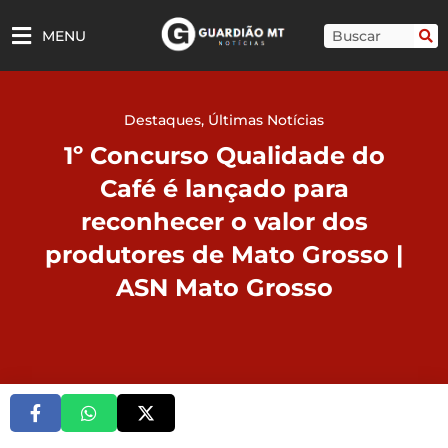
Ir
para
Pesquisar
MENU
o
conteúdo
Destaques
,
Últimas Notícias
1º Concurso Qualidade do
Café é lançado para
reconhecer o valor dos
produtores de Mato Grosso |
ASN Mato Grosso