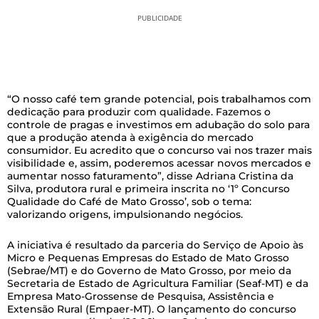
PUBLICIDADE
“O nosso café tem grande potencial, pois trabalhamos com
dedicação para produzir com qualidade. Fazemos o
controle de pragas e investimos em adubação do solo para
que a produção atenda à exigência do mercado
consumidor. Eu acredito que o concurso vai nos trazer mais
visibilidade e, assim, poderemos acessar novos mercados e
aumentar nosso faturamento”, disse Adriana Cristina da
Silva, produtora rural e primeira inscrita no ‘1º Concurso
Qualidade do Café de Mato Grosso’, sob o tema:
valorizando origens, impulsionando negócios.
A iniciativa é resultado da parceria do Serviço de Apoio às
Micro e Pequenas Empresas do Estado de Mato Grosso
(Sebrae/MT) e do Governo de Mato Grosso, por meio da
Secretaria de Estado de Agricultura Familiar (Seaf-MT) e da
Empresa Mato-Grossense de Pesquisa, Assistência e
Extensão Rural (Empaer-MT). O lançamento do concurso