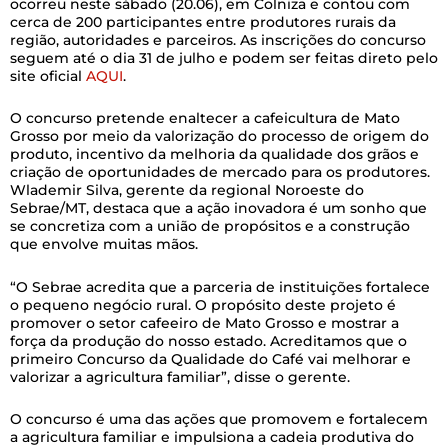
ocorreu neste sábado (20.06), em Colniza e contou com
cerca de 200 participantes entre produtores rurais da
região, autoridades e parceiros. As inscrições do concurso
seguem até o dia 31 de julho e podem ser feitas direto pelo
site oficial
AQUI
.
O concurso pretende enaltecer a cafeicultura de Mato
Grosso por meio da valorização do processo de origem do
produto, incentivo da melhoria da qualidade dos grãos e
criação de oportunidades de mercado para os produtores.
Wlademir Silva, gerente da regional Noroeste do
Sebrae/MT, destaca que a ação inovadora é um sonho que
se concretiza com a união de propósitos e a construção
que envolve muitas mãos.
“O Sebrae acredita que a parceria de instituições fortalece
o pequeno negócio rural. O propósito deste projeto é
promover o setor cafeeiro de Mato Grosso e mostrar a
força da produção do nosso estado. Acreditamos que o
primeiro Concurso da Qualidade do Café vai melhorar e
valorizar a agricultura familiar”, disse o gerente.
O concurso é uma das ações que promovem e fortalecem
a agricultura familiar e impulsiona a cadeia produtiva do