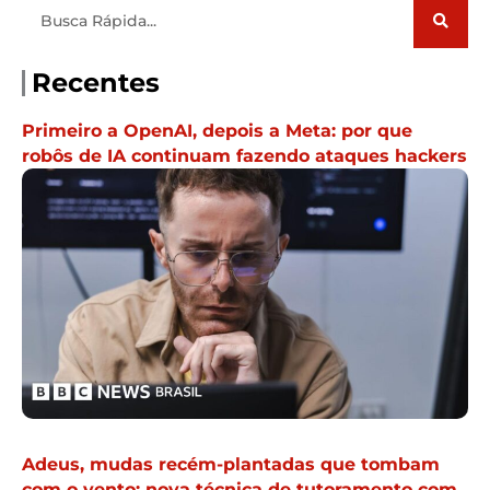
Pesquisar
Recentes
Primeiro a OpenAI, depois a Meta: por que
robôs de IA continuam fazendo ataques hackers
Adeus, mudas recém-plantadas que tombam
com o vento: nova técnica de tutoramento com