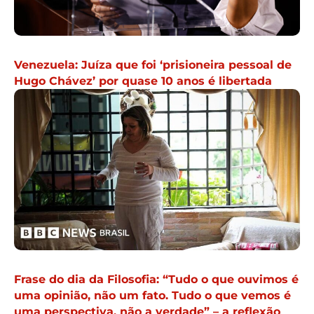
Venezuela: Juíza que foi ‘prisioneira pessoal de
Hugo Chávez’ por quase 10 anos é libertada
Frase do dia da Filosofia: “Tudo o que ouvimos é
uma opinião, não um fato. Tudo o que vemos é
uma perspectiva, não a verdade” – a reflexão