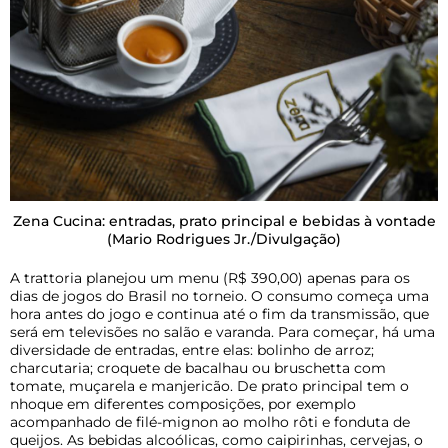
Zena Cucina: entradas, prato principal e bebidas à vontade
(Mario Rodrigues Jr./Divulgação)
A trattoria planejou um menu (R$ 390,00) apenas para os
dias de jogos do Brasil no torneio. O consumo começa uma
hora antes do jogo e continua até o fim da transmissão, que
será em televisões no salão e varanda. Para começar, há uma
diversidade de entradas, entre elas: bolinho de arroz;
charcutaria; croquete de bacalhau ou bruschetta com
tomate, muçarela e manjericão. De prato principal tem o
nhoque em diferentes composições, por exemplo
acompanhado de filé-mignon ao molho rôti e fonduta de
queijos. As bebidas alcoólicas, como caipirinhas, cervejas, o