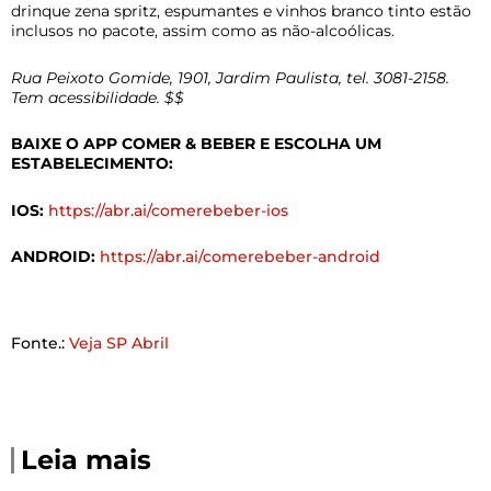
drinque zena spritz, espumantes e vinhos branco tinto estão
inclusos no pacote, assim como as não-alcoólicas.
Rua Peixoto Gomide, 1901, Jardim Paulista, tel. 3081-2158.
Tem acessibilidade. $$
BAIXE O APP COMER & BEBER E ESCOLHA UM
ESTABELECIMENTO:
IOS:
https://abr.ai/comerebeber-ios
ANDROID:
https://abr.ai/comerebeber-android
Fonte.:
Veja SP Abril
Leia mais