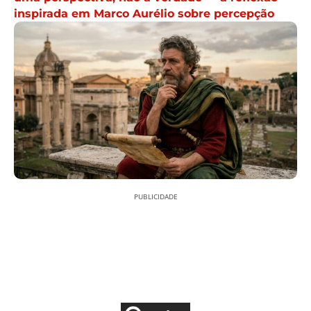
inspirada em Marco Aurélio sobre percepção
PUBLICIDADE