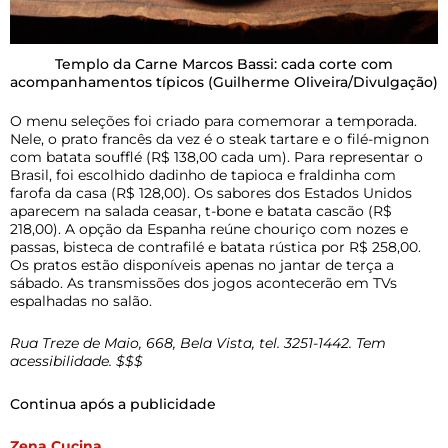
Templo da Carne Marcos Bassi: cada corte com
acompanhamentos típicos
(Guilherme Oliveira/Divulgação)
O menu seleções foi criado para comemorar a temporada.
Nele, o prato francês da vez é o steak tartare e o filé-mignon
com batata soufflé (R$ 138,00 cada um). Para representar o
Brasil, foi escolhido dadinho de tapioca e fraldinha com
farofa da casa (R$ 128,00). Os sabores dos Estados Unidos
aparecem na salada ceasar, t-bone e batata cascão (R$
218,00). A opção da Espanha reúne chouriço com nozes e
passas, bisteca de contrafilé e batata rústica por R$ 258,00.
Os pratos estão disponíveis apenas no jantar de terça a
sábado. As transmissões dos jogos acontecerão em TVs
espalhadas no salão.
Rua Treze de Maio, 668, Bela Vista, tel. 3251-1442. Tem
acessibilidade. $$$
Continua após a publicidade
Zena Cucina