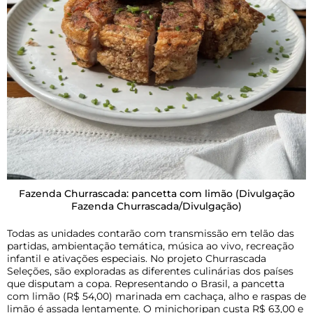
Fazenda Churrascada: pancetta com limão
(Divulgação
Fazenda Churrascada/Divulgação)
Todas as unidades contarão com transmissão em telão das
partidas, ambientação temática, música ao vivo, recreação
infantil e ativações especiais.
No projeto Churrascada
Seleções, são exploradas as diferentes culinárias dos países
que disputam a copa. Representando o Brasil, a pancetta
com limão (R$ 54,00) marinada em cachaça, alho e raspas de
limão é assada lentamente. O minichoripan custa R$ 63,00 e