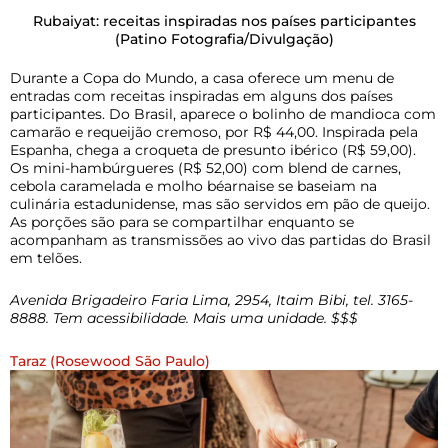
Rubaiyat: receitas inspiradas nos países participantes
(Patino Fotografia/Divulgação)
Durante a Copa do Mundo, a casa oferece um menu de
entradas com receitas inspiradas em alguns dos países
participantes. Do Brasil, aparece o bolinho de mandioca com
camarão e requeijão cremoso, por R$ 44,00. Inspirada pela
Espanha, chega a croqueta de presunto ibérico (R$ 59,00).
Os mini-hambúrgueres (R$ 52,00) com blend de carnes,
cebola caramelada e molho béarnaise se baseiam na
culinária estadunidense, mas são servidos em pão de queijo.
As porções são para se compartilhar enquanto se
acompanham as transmissões ao vivo das partidas do Brasil
em telões.
Avenida Brigadeiro Faria Lima, 2954, Itaim Bibi, tel. 3165-
8888. Tem acessibilidade. Mais uma unidade. $$$
Taraz (Rosewood São Paulo)