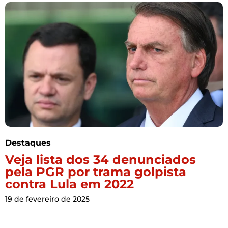
Destaques
Veja lista dos 34 denunciados
pela PGR por trama golpista
contra Lula em 2022
19 de fevereiro de 2025