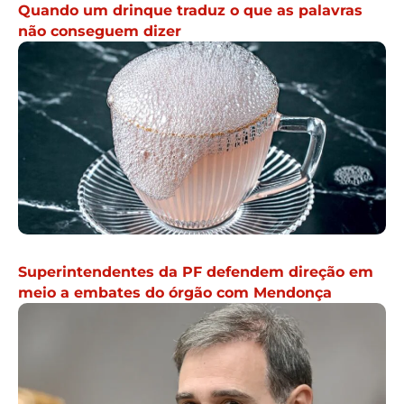
Quando um drinque traduz o que as palavras
não conseguem dizer
Superintendentes da PF defendem direção em
meio a embates do órgão com Mendonça