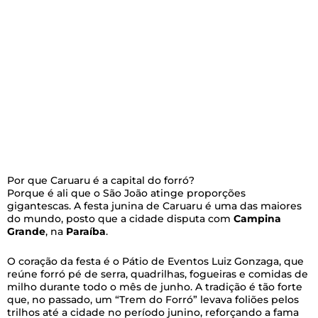
Por que Caruaru é a capital do forró?
Porque é ali que o São João atinge proporções
gigantescas. A festa junina de Caruaru é uma das maiores
do mundo, posto que a cidade disputa com
Campina
Grande
, na
Paraíba
.
O coração da festa é o Pátio de Eventos Luiz Gonzaga, que
reúne forró pé de serra, quadrilhas, fogueiras e comidas de
milho durante todo o mês de junho. A tradição é tão forte
que, no passado, um “Trem do Forró” levava foliões pelos
trilhos até a cidade no período junino, reforçando a fama