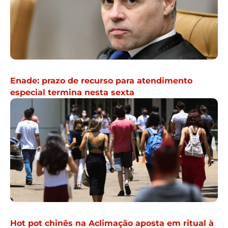
Enade: prazo de recurso para atendimento
especial termina nesta sexta
Hot pot chinês na Aclimação aposta em ritual à