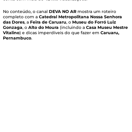
No conteúdo, o canal
DEVA NO AR
mostra um roteiro
completo com a
Catedral Metropolitana Nossa Senhora
das Dores
, a
Feira de Caruaru
, o
Museu do Forró Luiz
Gonzaga
, o
Alto do Moura
(incluindo a
Casa Museu Mestre
Vitalino
) e dicas imperdíveis do que fazer em
Caruaru,
Pernambuco
.