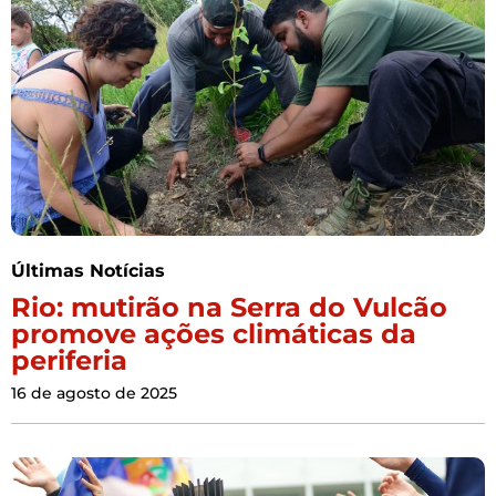
Últimas Notícias
Rio: mutirão na Serra do Vulcão
promove ações climáticas da
periferia
16 de agosto de 2025