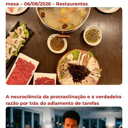
mesa – 06/08/2026 – Restaurantes
A neurociência da procrastinação e a verdadeira
razão por trás do adiamento de tarefas