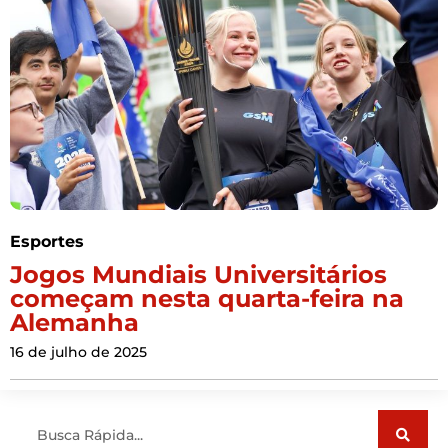
Esportes
Jogos Mundiais Universitários
começam nesta quarta-feira na
Alemanha
16 de julho de 2025
Pesquisar