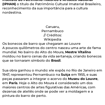
(IPHAN)
o título de Patrimônio Cultural Imaterial Brasileiro,
reconhecimento da sua importância para a cultura
nordestina.
Caruaru,
Pernambuco
// Créditos:
Wikipedia
Os bonecos de barro que chegaram ao Louvre
A poucos quilômetros do centro nasceu uma arte de fama
mundial. No bairro do Alto do Moura,
Mestre Vitalino
moldou no barro cenas da vida sertaneja, criando bonecos
que se tornaram símbolo do
Brasil
.
Sua obra ganhou o mundo: ele expôs no Rio de Janeiro em
1947, representou Pernambuco na
Suíça
em 1955, e suas
peças passaram a integrar o acervo do
Museu do Louvre
,
em
Paris
. Hoje o Alto do Moura é considerado um dos
maiores centros de artes figurativas das Américas, com
dezenas de ateliês onde se pode ver a moldagem e a
pintura do barro de perto.