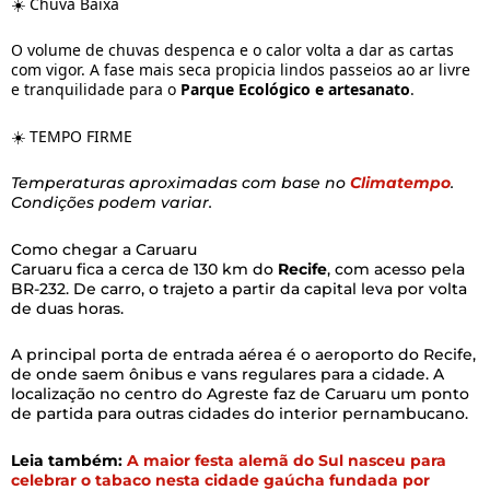
☀️ Chuva Baixa
O volume de chuvas despenca e o calor volta a dar as cartas
com vigor. A fase mais seca propicia lindos passeios ao ar livre
e tranquilidade para o
Parque Ecológico e artesanato
.
☀️ TEMPO FIRME
Temperaturas aproximadas com base no
Climatempo
.
Condições podem variar.
Como chegar a Caruaru
Caruaru fica a cerca de 130 km do
Recife
, com acesso pela
BR-232. De carro, o trajeto a partir da capital leva por volta
de duas horas.
A principal porta de entrada aérea é o aeroporto do Recife,
de onde saem ônibus e vans regulares para a cidade. A
localização no centro do Agreste faz de Caruaru um ponto
de partida para outras cidades do interior pernambucano.
Leia também:
A maior festa alemã do Sul nasceu para
celebrar o tabaco nesta cidade gaúcha fundada por