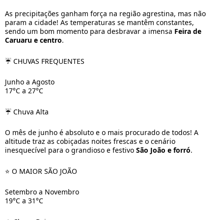
As precipitações ganham força na região agrestina, mas não
param a cidade! As temperaturas se mantêm constantes,
sendo um bom momento para desbravar a imensa
Feira de
Caruaru e centro
.
☔ CHUVAS FREQUENTES
Junho a Agosto
17°C a 27°C
☔ Chuva Alta
O mês de junho é absoluto e o mais procurado de todos! A
altitude traz as cobiçadas noites frescas e o cenário
inesquecível para o grandioso e festivo
São João e forró
.
⭐ O MAIOR SÃO JOÃO
Setembro a Novembro
19°C a 31°C