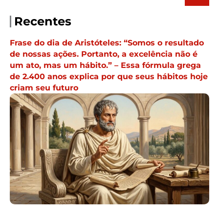
Recentes
Frase do dia de Aristóteles: “Somos o resultado
de nossas ações. Portanto, a excelência não é
um ato, mas um hábito.” – Essa fórmula grega
de 2.400 anos explica por que seus hábitos hoje
criam seu futuro