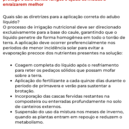
enraizarem melhor
Quais são as diretrizes para a aplicação correta do adubo
líquido?
O processo de irrigação nutricional deve ser direcionado
exclusivamente para a base do caule, garantindo que o
líquido penetre de forma homogênea em todo o torrão de
terra. A aplicação deve ocorrer preferencialmente nos
períodos de menor incidência solar para evitar a
evaporação precoce dos nutrientes presentes na solução:
Coagem completa do líquido após o resfriamento
para reter os pedaços sólidos que possam mofar
sobre a terra.
Aplicação do fertilizante a cada quinze dias durante o
período de primavera e verão para sustentar a
brotação.
Incorporação das cascas fervidas restantes na
composteira ou enterradas profundamente no solo
de canteiros externos.
Suspensão do uso da mistura nos meses de inverno,
quando as plantas entram em repoujo e reduzem o
metabolismo.