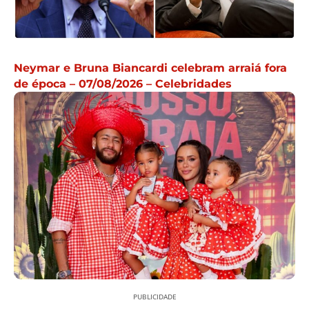
Neymar e Bruna Biancardi celebram arraiá fora
de época – 07/08/2026 – Celebridades
PUBLICIDADE