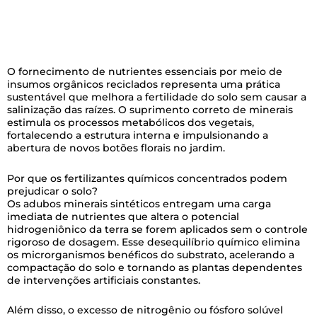
O fornecimento de nutrientes essenciais por meio de
insumos orgânicos reciclados representa uma prática
sustentável que melhora a fertilidade do solo sem causar a
salinização das raízes. O suprimento correto de minerais
estimula os processos metabólicos dos vegetais,
fortalecendo a estrutura interna e impulsionando a
abertura de novos botões florais no jardim.
Por que os fertilizantes químicos concentrados podem
prejudicar o solo?
Os adubos minerais sintéticos entregam uma carga
imediata de nutrientes que altera o potencial
hidrogeniônico da terra se forem aplicados sem o controle
rigoroso de dosagem. Esse desequilíbrio químico elimina
os microrganismos benéficos do substrato, acelerando a
compactação do solo e tornando as plantas dependentes
de intervenções artificiais constantes.
Além disso, o excesso de nitrogênio ou fósforo solúvel