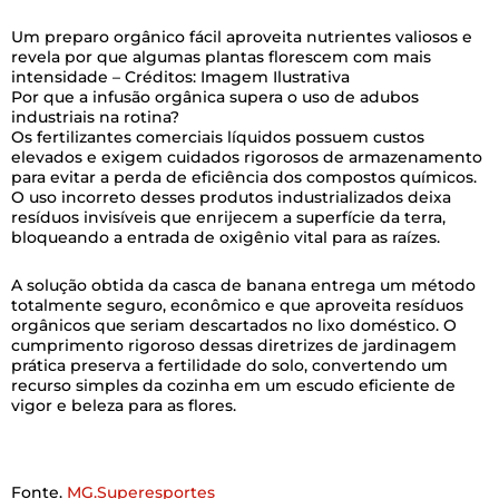
Um preparo orgânico fácil aproveita nutrientes valiosos e
revela por que algumas plantas florescem com mais
intensidade – Créditos: Imagem Ilustrativa
Por que a infusão orgânica supera o uso de adubos
industriais na rotina?
Os fertilizantes comerciais líquidos possuem custos
elevados e exigem cuidados rigorosos de armazenamento
para evitar a perda de eficiência dos compostos químicos.
O uso incorreto desses produtos industrializados deixa
resíduos invisíveis que enrijecem a superfície da terra,
bloqueando a entrada de oxigênio vital para as raízes.
A solução obtida da casca de banana entrega um método
totalmente seguro, econômico e que aproveita resíduos
orgânicos que seriam descartados no lixo doméstico. O
cumprimento rigoroso dessas diretrizes de jardinagem
prática preserva a fertilidade do solo, convertendo um
recurso simples da cozinha em um escudo eficiente de
vigor e beleza para as flores.
Fonte.
MG.Superesportes