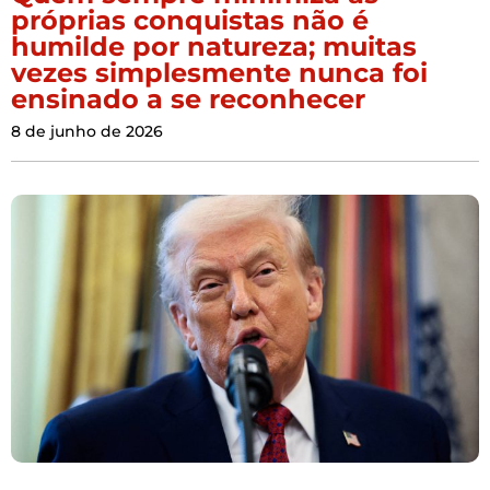
próprias conquistas não é
humilde por natureza; muitas
vezes simplesmente nunca foi
ensinado a se reconhecer
8 de junho de 2026