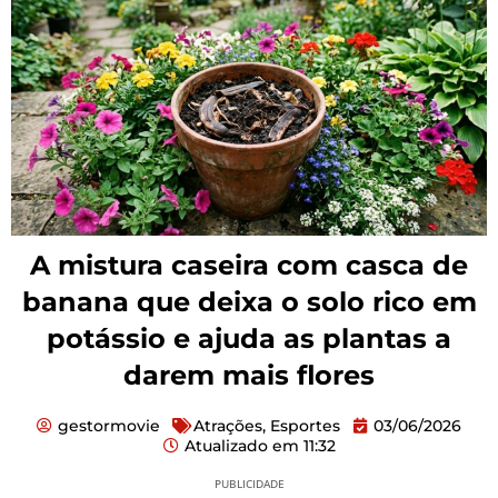
A mistura caseira com casca de
banana que deixa o solo rico em
potássio e ajuda as plantas a
darem mais flores
gestormovie
Atrações
,
Esportes
03/06/2026
Atualizado em
11:32
PUBLICIDADE