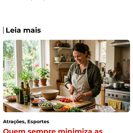
Leia mais
Atrações
,
Esportes
Quem sempre minimiza as