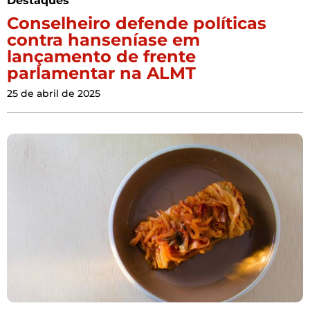
Destaques
Conselheiro defende políticas
contra hanseníase em
lançamento de frente
parlamentar na ALMT
25 de abril de 2025