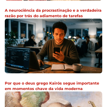
A neurociência da procrastinação e a verdadeira
razão por trás do adiamento de tarefas
Por que o deus grego Kairós segue importante
em momentos chave da vida moderna