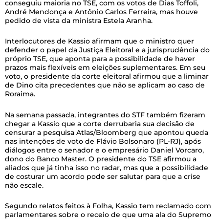
conseguiu maioria no TSE, com os votos de Dias Toffoli,
André Mendonça e Antônio Carlos Ferreira, mas houve
pedido de vista da ministra Estela Aranha.
Interlocutores de Kassio afirmam que o ministro quer
defender o papel da Justiça Eleitoral e a jurisprudência do
próprio TSE, que aponta para a possibilidade de haver
prazos mais flexíveis em eleições suplementares. Em seu
voto, o presidente da corte eleitoral afirmou que a liminar
de Dino cita precedentes que não se aplicam ao caso de
Roraima.
Na semana passada, integrantes do STF também fizeram
chegar a Kassio que a corte derrubaria sua decisão de
censurar a pesquisa Atlas/Bloomberg que apontou queda
nas intenções de voto de Flávio Bolsonaro (PL-RJ), após
diálogos entre o senador e o empresário Daniel Vorcaro,
dono do Banco Master. O presidente do TSE afirmou a
aliados que já tinha isso no radar, mas que a possibilidade
de costurar um acordo pode ser salutar para que a crise
não escale.
Segundo relatos feitos à Folha, Kassio tem reclamado com
parlamentares sobre o receio de que uma ala do Supremo