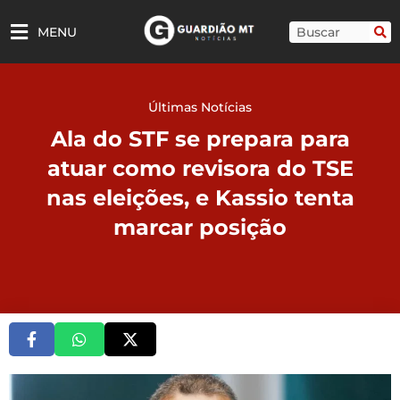
Ir
para
Pesquisar
MENU
o
conteúdo
Últimas Notícias
Ala do STF se prepara para
atuar como revisora do TSE
nas eleições, e Kassio tenta
marcar posição