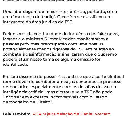
Uma abordagem de maior interferência, portanto, seria
uma “mudança de tradição”, conforme classificou um
integrante da área jurídica do TSE.
Defensores da continuidade do inquérito das fake news,
Moraes e o ministro Gilmar Mendes manifestaram a
pessoas próximas preocupação com uma postura
potencialmente menos rigorosa do TSE em relação ao
combate à desinformação e sinalizaram que o Supremo
poderá atuar nesse tema se alguma omissão for
identificada.
Em seu discurso de posse, Kassio disse que a corte eleitoral
tem o dever de combater ameaças concretas ao processo
democrático, especialmente com os desafios do uso da
inteligência artificial, mas alertou que o TSE não pode
“incorrer em excessos incompatíveis com o Estado
democrático de Direito”.
Leia Também:
PGR rejeita delação de Daniel Vorcaro