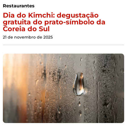
Restaurantes
Dia do Kimchi: degustação
gratuita do prato-símbolo da
Coreia do Sul
21 de novembro de 2025