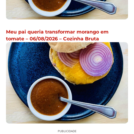
Meu pai queria transformar morango em
tomate – 06/08/2026 – Cozinha Bruta
PUBLICIDADE