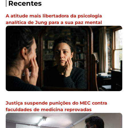
Recentes
A atitude mais libertadora da psicologia
analítica de Jung para a sua paz mental
Justiça suspende punições do MEC contra
faculdades de medicina reprovadas