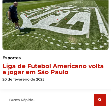
Esportes
Liga de Futebol Americano volta
a jogar em São Paulo
20 de fevereiro de 2025
Pesquisar