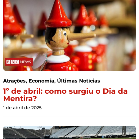
Atrações
,
Economia
,
Últimas Notícias
1º de abril: como surgiu o Dia da
Mentira?
1 de abril de 2025