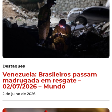
Destaques
Venezuela: Brasileiros passam
madrugada em resgate –
02/07/2026 – Mundo
2 de julho de 2026