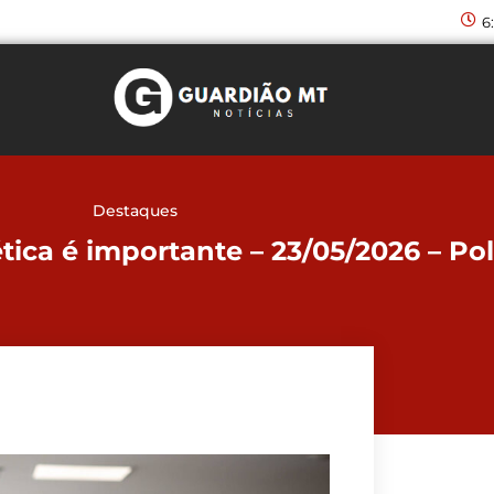
6
Destaques
tica é importante – 23/05/2026 – Pol