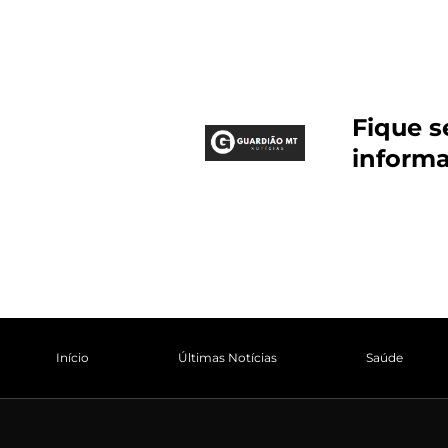
Fique 
inform
Início
Últimas Notícias
Saúde