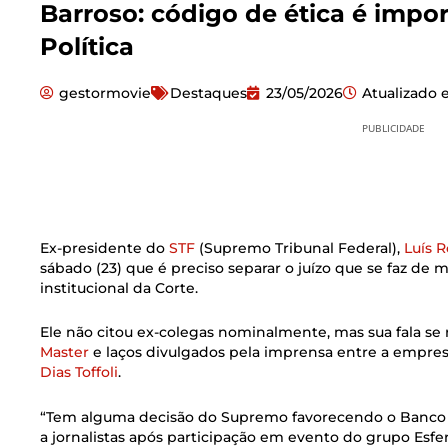
Barroso: código de ética é impor
Política
gestormovie
Destaques
23/05/2026
Atualizado
PUBLICIDADE
Ex-presidente do
STF
(Supremo Tribunal Federal),
Luís 
sábado (23) que é preciso separar o juízo que se faz de
institucional da Corte.
Ele não citou ex-colegas nominalmente, mas sua fala se 
Master
e laços divulgados pela imprensa entre a empres
Dias Toffoli
.
“Tem alguma decisão do Supremo favorecendo o Banco M
a jornalistas após participação em evento do grupo Esfer