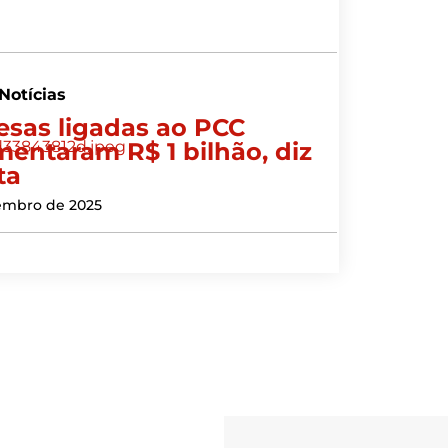
Notícias
sas ligadas ao PCC
entaram R$ 1 bilhão, diz
ta
embro de 2025