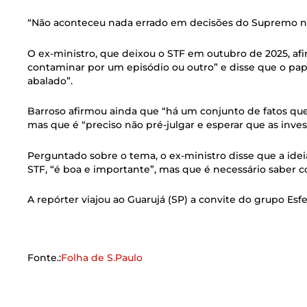
“Não aconteceu nada errado em decisões do Supremo ne
O ex-ministro, que deixou o STF em outubro de 2025, afi
contaminar por um episódio ou outro” e disse que o pa
abalado”.
Barroso afirmou ainda que “há um conjunto de fatos qu
mas que é “preciso não pré-julgar e esperar que as inve
Perguntado sobre o tema, o ex-ministro disse que a idei
STF, “é boa e importante”, mas que é necessário saber c
A repórter viajou ao Guarujá (SP) a convite do grupo Esfe
Fonte.:
Folha de S.Paulo