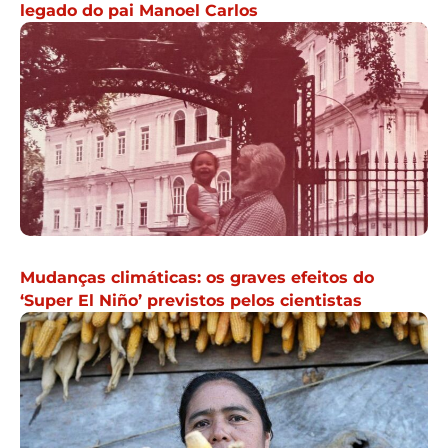
legado do pai Manoel Carlos
Mudanças climáticas: os graves efeitos do
‘Super El Niño’ previstos pelos cientistas