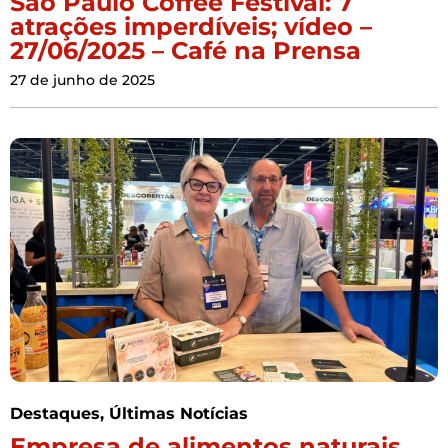
São Paulo Coffee Festival: 7
atrações imperdíveis; vídeo –
27/06/2025 – Café na Prensa
27 de junho de 2025
Destaques
,
Últimas Notícias
Empresa de alimentos naturais