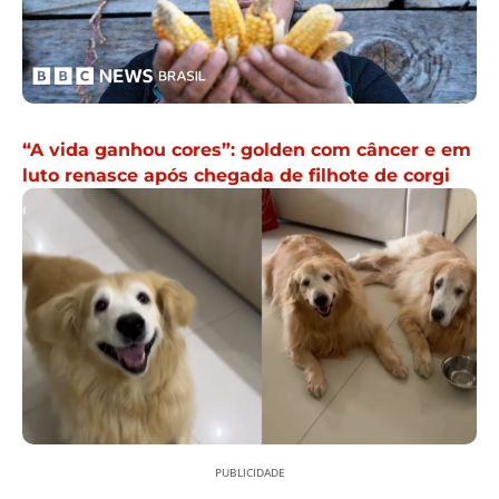
“A vida ganhou cores”: golden com câncer e em
luto renasce após chegada de filhote de corgi
PUBLICIDADE