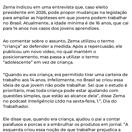
Zema indicou em uma entrevista que, caso eleito
presidente em 2026, pode propor mudanças na legislação
para ampliar as hipóteses em que jovens podem trabalhar
no Brasil. Atualmente, a idade mínima é de 16 anos, que cai
para 14 anos nos casos dos jovens aprendizes.
Ao comentar sobre o assunto, Zema utilizou o termo
“criança” ao defender a medida. Após a repercussão, ele
publicou um novo vídeo, no qual mantém o
posicionamento, mas passa a utilizar o termo
“adolescente” em vez de criança.
“Quando eu era criança, era permitido tirar uma carteira de
trabalho aos 14 anos. Infelizmente, no Brasil se criou essa
ideia de que jovem não pode trabalhar. Sei que o estudo é
prioritário, mas toda criança pode estar ajudando com
questões simples, que estão ao alcance dela”, disse Zema
no podcast
Inteligência Ltda
na sexta-feira, 1.º, Dia do
Trabalhador.
Ele disse que, quando era criança, ajudou o pai a contar
parafusos e porcas e a embrulhar os produtos em jornal. “A
esquerda criou essa noção de que trabalhar prejudica a