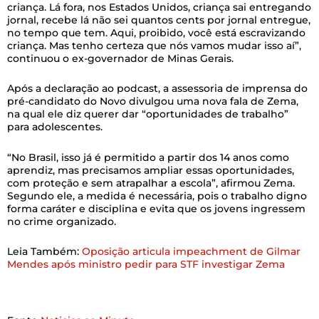
criança. Lá fora, nos Estados Unidos, criança sai entregando
jornal, recebe lá não sei quantos cents por jornal entregue,
no tempo que tem. Aqui, proibido, você está escravizando
criança. Mas tenho certeza que nós vamos mudar isso aí”,
continuou o ex-governador de Minas Gerais.
Após a declaração ao podcast, a assessoria de imprensa do
pré-candidato do Novo divulgou uma nova fala de Zema,
na qual ele diz querer dar “oportunidades de trabalho”
para adolescentes.
“No Brasil, isso já é permitido a partir dos 14 anos como
aprendiz, mas precisamos ampliar essas oportunidades,
com proteção e sem atrapalhar a escola”, afirmou Zema.
Segundo ele, a medida é necessária, pois o trabalho digno
forma caráter e disciplina e evita que os jovens ingressem
no crime organizado.
Leia Também:
Oposição articula impeachment de Gilmar
Mendes após ministro pedir para STF investigar Zema