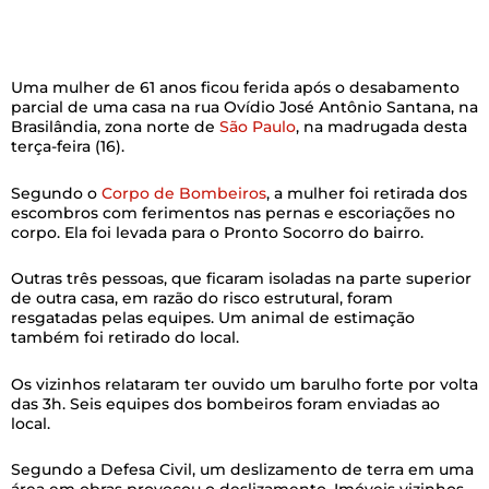
Uma mulher de 61 anos ficou ferida após o desabamento
parcial de uma casa na rua Ovídio José Antônio Santana, na
Brasilândia, zona norte de
São Paulo
, na madrugada desta
terça-feira (16).
Segundo o
Corpo de Bombeiros
, a mulher foi retirada dos
escombros com ferimentos nas pernas e escoriações no
corpo. Ela foi levada para o Pronto Socorro do bairro.
Outras três pessoas, que ficaram isoladas na parte superior
de outra casa, em razão do risco estrutural, foram
resgatadas pelas equipes. Um animal de estimação
também foi retirado do local.
Os vizinhos relataram ter ouvido um barulho forte por volta
das 3h. Seis equipes dos bombeiros foram enviadas ao
local.
Segundo a Defesa Civil, um deslizamento de terra em uma