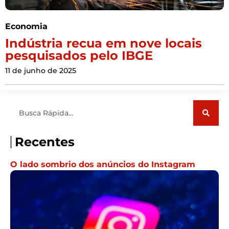
Economia
Indústria recua em nove locais
pesquisados pelo IBGE
11 de junho de 2025
Pesquisar
Recentes
O lado sombrio dos anúncios do Instagram