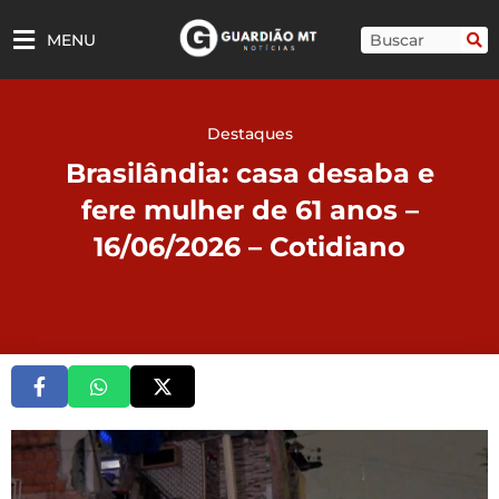
Ir
para
Pesquisar
MENU
o
conteúdo
Destaques
Brasilândia: casa desaba e
fere mulher de 61 anos –
16/06/2026 – Cotidiano