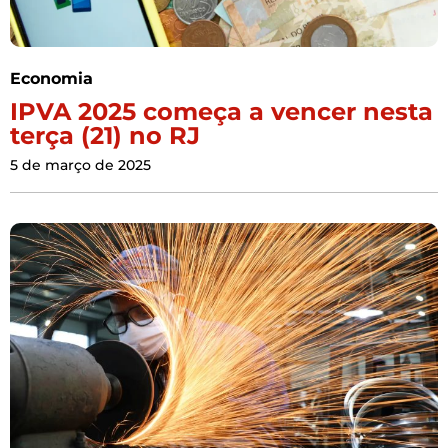
Economia
IPVA 2025 começa a vencer nesta
terça (21) no RJ
5 de março de 2025