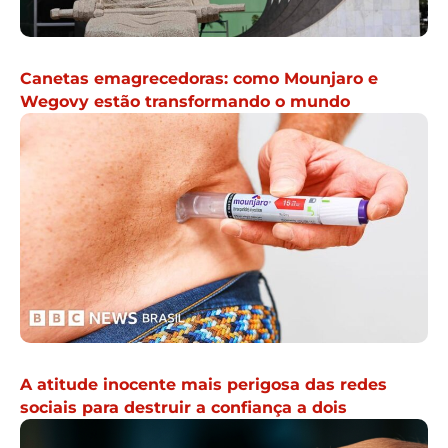
Canetas emagrecedoras: como Mounjaro e
Wegovy estão transformando o mundo
A atitude inocente mais perigosa das redes
sociais para destruir a confiança a dois