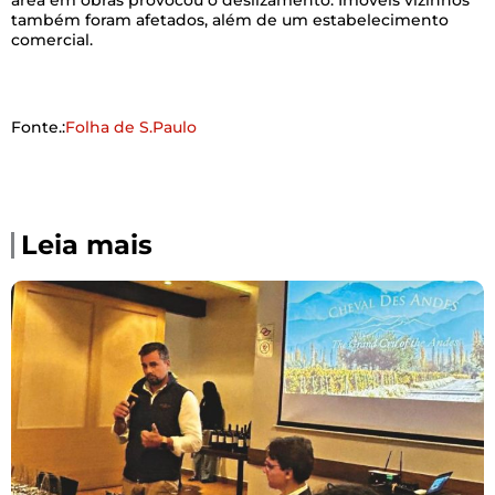
área em obras provocou o deslizamento. Imóveis vizinhos
também foram afetados, além de um estabelecimento
comercial.
Fonte.:
Folha de S.Paulo
Leia mais