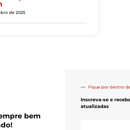
m
bro de 2025
Fique por dentro de
Inscreva-se e receb
atualizadas
sempre bem
E-
ado!
mail