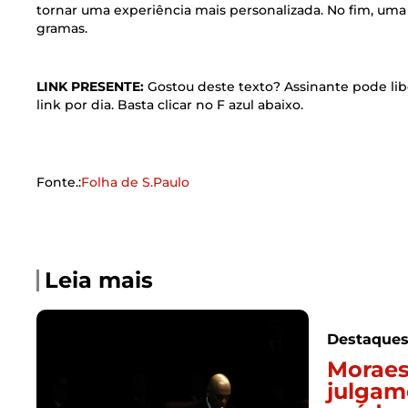
tornar uma experiência mais personalizada. No fim, um
gramas.
LINK PRESENTE:
Gostou deste texto? Assinante pode libe
link por dia. Basta clicar no F azul abaixo.
Fonte.:
Folha de S.Paulo
Leia mais
Destaque
Moraes
julgam