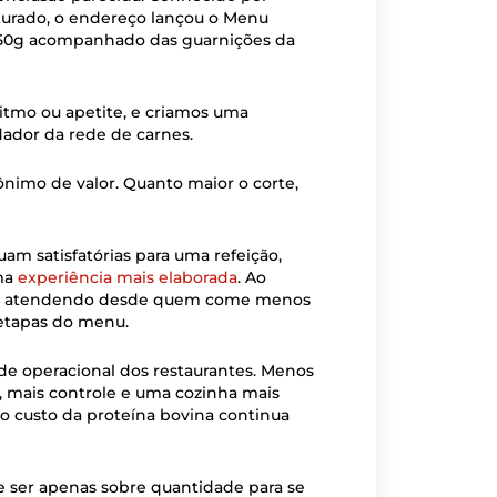
ruturado, o endereço lançou o Menu
e 250g acompanhado das guarnições da
mo ou apetite, e criamos uma
ndador da rede de carnes.
nimo de valor. Quanto maior o corte,
am satisfatórias para uma refeição,
ma
experiência mais elaborada
. Ao
o, atendendo desde quem come menos
etapas do menu.
e operacional dos restaurantes. Menos
, mais controle e uma cozinha mais
custo da proteína bovina continua
e ser apenas sobre quantidade para se