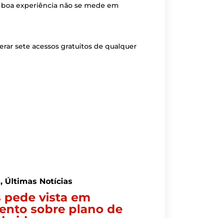
a boa experiência não se mede em
rar sete acessos gratuitos de qualquer
s
,
Últimas Notícias
 pede vista em
ento sobre plano de