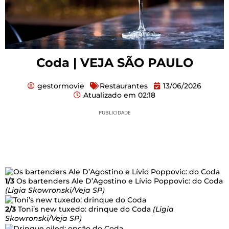
Coda | VEJA SÃO PAULO
gestormovie
Restaurantes
13/06/2026
Atualizado em
02:18
PUBLICIDADE
1/3
Os bartenders Ale D’Agostino e Lívio Poppovic: do Coda
(Ligia Skowronski/Veja SP)
2/3
Toni’s new tuxedo: drinque do Coda
(Ligia
Skowronski/Veja SP)