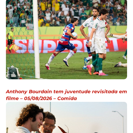
Anthony Bourdain tem juventude revisitada em
filme – 05/08/2026 – Comida