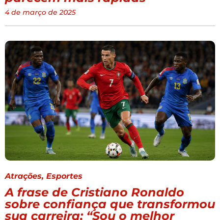
4 de março de 2025
Atrações
,
Esportes
A frase de Cristiano Ronaldo
sobre confiança que transformou
sua carreira: “Sou o melhor