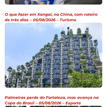
O que fazer em Xangai, na China, com roteiro
de três dias – 05/08/2026 – Turismo
Palmeiras perde do Fortaleza, mas avança na
Copa do Brasil – 05/08/2026 – Esporte