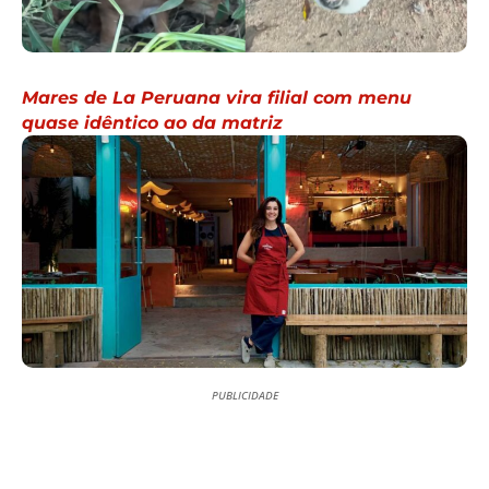
Mares de La Peruana vira filial com menu
quase idêntico ao da matriz
PUBLICIDADE