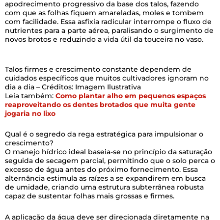
apodrecimento progressivo da base dos talos, fazendo
com que as folhas fiquem amareladas, moles e tombem
com facilidade. Essa asfixia radicular interrompe o fluxo de
nutrientes para a parte aérea, paralisando o surgimento de
novos brotos e reduzindo a vida útil da touceira no vaso.
Talos firmes e crescimento constante dependem de
cuidados específicos que muitos cultivadores ignoram no
dia a dia – Créditos: Imagem Ilustrativa
Leia também:
Como plantar alho em pequenos espaços
reaproveitando os dentes brotados que muita gente
jogaria no lixo
Qual é o segredo da rega estratégica para impulsionar o
crescimento?
O manejo hídrico ideal baseia-se no princípio da saturação
seguida de secagem parcial, permitindo que o solo perca o
excesso de água antes do próximo fornecimento. Essa
alternância estimula as raízes a se expandirem em busca
de umidade, criando uma estrutura subterrânea robusta
capaz de sustentar folhas mais grossas e firmes.
A aplicação da água deve ser direcionada diretamente na