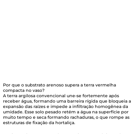
Por que o substrato arenoso supera a terra vermelha
compacta no vaso?
A terra argilosa convencional une-se fortemente após
receber água, formando uma barreira rígida que bloqueia a
expansão das raízes e impede a infiltração homogênea da
umidade. Esse solo pesado retém a água na superfície por
muito tempo e seca formando rachaduras, o que rompe as
estruturas de fixação da hortaliça.