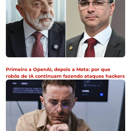
Primeiro a OpenAI, depois a Meta: por que
robôs de IA continuam fazendo ataques hackers