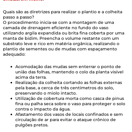
Quais são as diretrizes para realizar o plantio e a colheita
passo a passo?
O procedimento inicia-se com a montagem de uma
camada de drenagem eficiente no fundo do vaso
utilizando argila expandida ou brita fina coberta por uma
manta de bidim. Preencha o volume restante com um
substrato leve e rico em matéria orgânica, realizando o
plantio de sementes ou de mudas com espaçamento
adequado:
Acomodação das mudas sem enterrar o ponto de
união das folhas, mantendo o colo da planta visível
acima da terra.
Realização da colheita cortando as folhas externas
pela base, a cerca de três centímetros do solo,
preservando o miolo intacto.
Utilização de cobertura morta como casca de pinus
fina ou palha seca sobre o vaso para proteger o solo
contra o impacto da água.
Afastamento dos vasos de locais confinados e sem
circulação de ar para evitar o ataque crônico de
pulgões pretos.