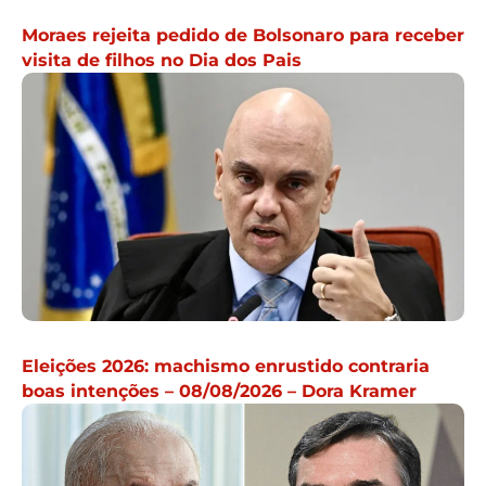
Moraes rejeita pedido de Bolsonaro para receber
visita de filhos no Dia dos Pais
Eleições 2026: machismo enrustido contraria
boas intenções – 08/08/2026 – Dora Kramer