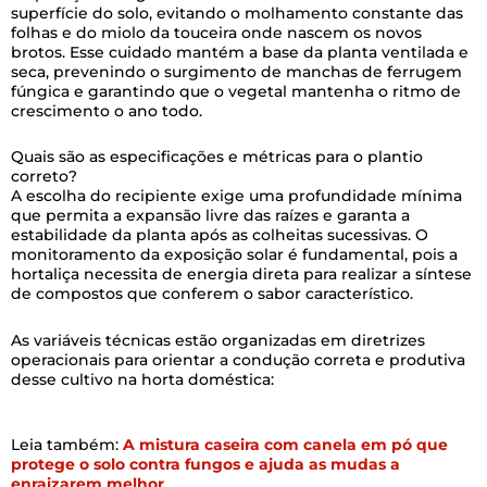
superfície do solo, evitando o molhamento constante das
folhas e do miolo da touceira onde nascem os novos
brotos. Esse cuidado mantém a base da planta ventilada e
seca, prevenindo o surgimento de manchas de ferrugem
fúngica e garantindo que o vegetal mantenha o ritmo de
crescimento o ano todo.
Quais são as especificações e métricas para o plantio
correto?
A escolha do recipiente exige uma profundidade mínima
que permita a expansão livre das raízes e garanta a
estabilidade da planta após as colheitas sucessivas. O
monitoramento da exposição solar é fundamental, pois a
hortaliça necessita de energia direta para realizar a síntese
de compostos que conferem o sabor característico.
As variáveis técnicas estão organizadas em diretrizes
operacionais para orientar a condução correta e produtiva
desse cultivo na horta doméstica:
Leia também:
A mistura caseira com canela em pó que
protege o solo contra fungos e ajuda as mudas a
enraizarem melhor