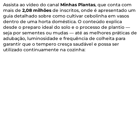
Assista ao vídeo do canal
Minhas Plantas
, que conta com
mais de
2,08 milhões
de inscritos, onde é apresentado um
guia detalhado sobre como cultivar cebolinha em vasos
dentro de uma horta doméstica. O conteúdo explica
desde o preparo ideal do solo e o processo de plantio —
seja por sementes ou mudas — até as melhores práticas de
adubação, luminosidade e frequência de colheita para
garantir que o tempero cresça saudável e possa ser
utilizado continuamente na cozinha: