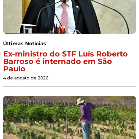
Últimas Notícias
Ex-ministro do STF Luís Roberto
Barroso é internado em São
Paulo
4 de agosto de 2026