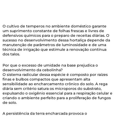
O cultivo de temperos no ambiente doméstico garante
um suprimento constante de folhas frescas e livres de
defensivos químicos para o preparo de receitas diárias. O
sucesso no desenvolvimento dessa hortaliça depende da
manutenção de parâmetros de luminosidade e de uma
técnica de irrigação que estimule a renovação contínua
dos talos.
Por que o excesso de umidade na base prejudica o
desenvolvimento da cebolinha?
O sistema radicular dessa espécie é composto por raízes
finas e bulbos compactos que apresentam alta
sensibilidade ao encharcamento crônico do solo. A rega
diária sem critério satura os microporos do substrato,
expulsando o oxigênio essencial para a respiração celular e
criando o ambiente perfeito para a proliferação de fungos
de solo.
A persistência da terra encharcada provoca o