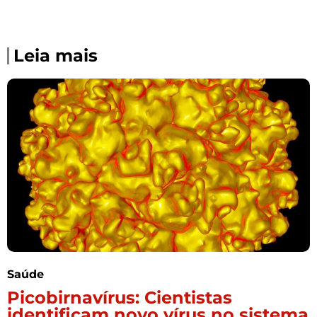
Leia mais
Saúde
Picobirnavírus: Cientistas
identificam novo vírus no sistema