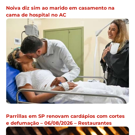
Noiva diz sim ao marido em casamento na
cama de hospital no AC
Parrillas em SP renovam cardápios com cortes
e defumação – 06/08/2026 – Restaurantes