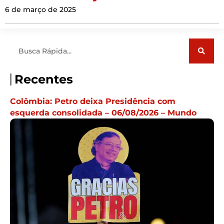
6 de março de 2025
Pesquisar
Recentes
Colômbia: Petro deixa Presidência com
esquerda consolidada – 06/08/2026 – Mundo