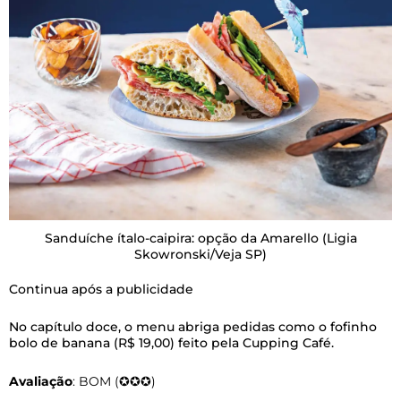
Sanduíche ítalo-caipira: opção da Amarello
(Ligia
Skowronski/Veja SP)
Continua após a publicidade
No capítulo doce, o menu abriga pedidas como o fofinho
bolo de banana (R$ 19,00) feito pela Cupping Café.
Avaliação
: BOM (✪✪✪)