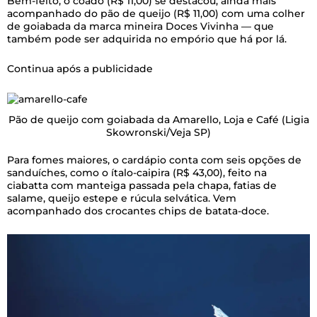
Bem-feito, o coado (R$ 11,00) se destacou, ainda mais
acompanhado do pão de queijo (R$ 11,00) com uma colher
de goiabada da marca mineira Doces Vivinha — que
também pode ser adquirida no empório que há por lá.
Continua após a publicidade
Pão de queijo com goiabada da Amarello, Loja e Café
(Ligia
Skowronski/Veja SP)
Para fomes maiores, o cardápio conta com seis opções de
sanduíches, como o ítalo-caipira (R$ 43,00), feito na
ciabatta com manteiga passada pela chapa, fatias de
salame, queijo estepe e rúcula selvática. Vem
acompanhado dos crocantes chips de batata-doce.