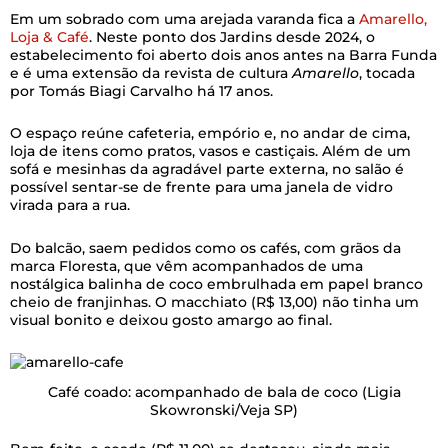
Em um sobrado com uma arejada varanda fica a
Amarello,
Loja & Café
. Neste ponto dos Jardins desde 2024, o
estabelecimento foi aberto dois anos antes na Barra Funda
e é uma extensão da revista de cultura
Amarello
, tocada
por Tomás Biagi Carvalho há 17 anos.
O espaço reúne cafeteria, empório e, no andar de cima,
loja de itens como pratos, vasos e castiçais. Além de um
sofá e mesinhas da agradável parte externa, no salão é
possível sentar-se de frente para uma janela de vidro
virada para a rua.
Do balcão, saem pedidos como os cafés, com grãos da
marca Floresta, que vêm acompanhados de uma
nostálgica balinha de coco embrulhada em papel branco
cheio de franjinhas. O macchiato (R$ 13,00) não tinha um
visual bonito e deixou gosto amargo ao final.
Café coado: acompanhado de bala de coco
(Ligia
Skowronski/Veja SP)