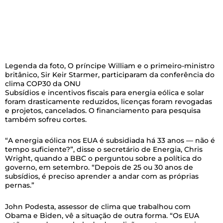
Legenda da foto,
O príncipe William e o primeiro-ministro
britânico, Sir Keir Starmer, participaram da conferência do
clima COP30 da ONU
Subsídios e incentivos fiscais para energia eólica e solar
foram drasticamente reduzidos, licenças foram revogadas
e projetos, cancelados. O financiamento para pesquisa
também sofreu cortes.
“A energia eólica nos EUA é subsidiada há 33 anos — não é
tempo suficiente?”, disse o secretário de Energia, Chris
Wright, quando a BBC o perguntou sobre a política do
governo, em setembro. “Depois de 25 ou 30 anos de
subsídios, é preciso aprender a andar com as próprias
pernas.”
John Podesta, assessor de clima que trabalhou com
Obama e Biden, vê a situação de outra forma. “Os EUA