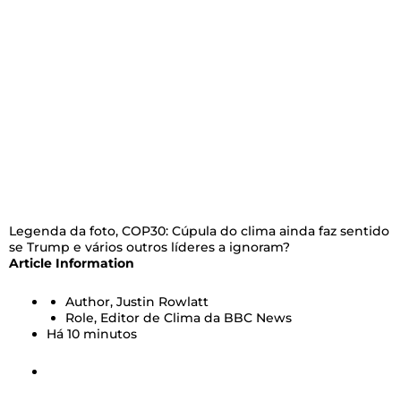
Legenda da foto,
COP30: Cúpula do clima ainda faz sentido
se Trump e vários outros líderes a ignoram?
Article Information
Author,
Justin Rowlatt
Role,
Editor de Clima da BBC News
Há 10 minutos