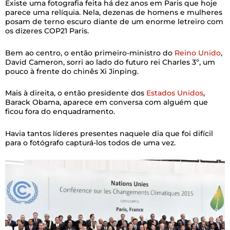
Existe uma fotografia feita há dez anos em Paris que hoje
parece uma relíquia. Nela, dezenas de homens e mulheres
posam de terno escuro diante de um enorme letreiro com
os dizeres COP21 Paris.
Bem ao centro, o então primeiro-ministro do
Reino Unido
,
David Cameron, sorri ao lado do futuro rei Charles 3º, um
pouco à frente do chinês Xi Jinping.
Mais à direita, o então presidente dos
Estados Unidos
,
Barack Obama, aparece em conversa com alguém que
ficou fora do enquadramento.
Havia tantos líderes presentes naquele dia que foi difícil
para o fotógrafo capturá-los todos de uma vez.