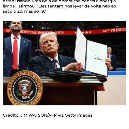
estão usando uma bola de demolição contra a energia
limpa”, afirmou. “Eles tentam nos levar de volta não ao
século 20, mas ao 19.”
Crédito,
JIM WATSON/AFP via Getty Images