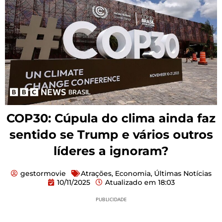
COP30: Cúpula do clima ainda faz
sentido se Trump e vários outros
líderes a ignoram?
gestormovie
Atrações
,
Economia
,
Últimas Notícias
10/11/2025
Atualizado em
18:03
PUBLICIDADE