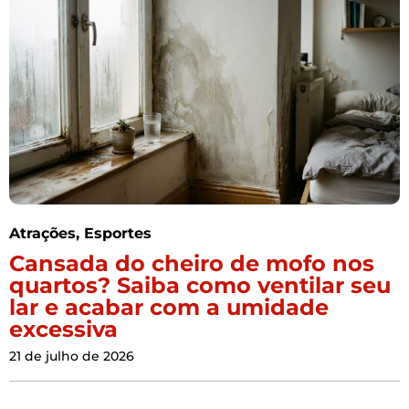
Atrações
,
Esportes
Cansada do cheiro de mofo nos
quartos? Saiba como ventilar seu
lar e acabar com a umidade
excessiva
21 de julho de 2026