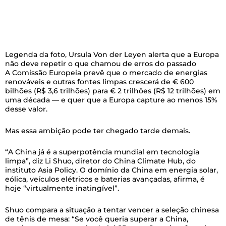
Legenda da foto,
Ursula Von der Leyen alerta que a Europa
não deve repetir o que chamou de erros do passado
A Comissão Europeia prevê que o mercado de energias
renováveis e outras fontes limpas crescerá de € 600
bilhões (R$ 3,6 trilhões) para € 2 trilhões (R$ 12 trilhões) em
uma década — e quer que a Europa capture ao menos 15%
desse valor.
Mas essa ambição pode ter chegado tarde demais.
“A China já é a superpotência mundial em tecnologia
limpa”, diz Li Shuo, diretor do China Climate Hub, do
instituto Asia Policy. O domínio da China em energia solar,
eólica, veículos elétricos e baterias avançadas, afirma, é
hoje “virtualmente inatingível”.
Shuo compara a situação a tentar vencer a seleção chinesa
de tênis de mesa: “Se você queria superar a China,