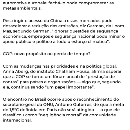
automotiva europeia; fechá-lo pode comprometer as
metas ambientais.
Restringir o acesso da China a esses mercados pode
desacelerar a redução das emissões, diz Garman, da Loom.
Mas, segundo Garman, “ignorar questões de segurança
econômica, empregos e segurança nacional pode minar o
apoio público e político a todo o esforço climático”.
COP: novo propósito ou perda de tempo?
Com as mudanças nas prioridades e na política global,
Anna Aberg, do instituto Chatham House, afirma esperar
que a COP se torne um fórum anual de “prestação de
contas” para países e organizações — algo que, segundo
ela, continua sendo “um papel importante”.
O encontro no Brasil ocorre após o reconhecimento do
secretário-geral da ONU, António Guterres, de que a meta
de 1,5°C definida em Paris não será atingida — o que ele
classificou como “negligência mortal” da comunidade
internacional.