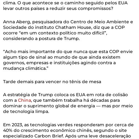
clima. O que acontece se o caminho seguido pelos EUA
levar outros países a reduzir seus compromissos?
Anna Aberg, pesquisadora do Centro de Meio Ambiente e
Sociedade do instituto Chatham House, diz que a COP
ocorre “em um contexto político muito difícil”,
considerando a postura de Trump.
“Acho mais importante do que nunca que esta COP envie
algum tipo de sinal ao mundo de que ainda existem
governos, empresas e instituições agindo contra a
mudança climática.”
Tarde demais para vencer no tênis de mesa
A estratégia de Trump coloca os EUA em rota de colisão
com a
China
, que também trabalha há décadas para
dominar o suprimento global de energia — mas por meio
de tecnologia limpa.
Em 2023, as tecnologias verdes responderam por cerca de
40% do crescimento econômico chinês, segundo o site
especializado Carbon Brief. Após uma leve desaceleração