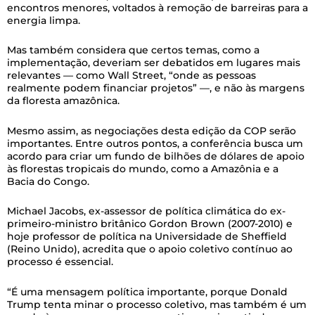
encontros menores, voltados à remoção de barreiras para a
energia limpa.
Mas também considera que certos temas, como a
implementação, deveriam ser debatidos em lugares mais
relevantes — como Wall Street, “onde as pessoas
realmente podem financiar projetos” —, e não às margens
da floresta amazônica.
Mesmo assim, as negociações desta edição da COP serão
importantes. Entre outros pontos, a conferência busca um
acordo para criar um fundo de bilhões de dólares de apoio
às florestas tropicais do mundo, como a Amazônia e a
Bacia do Congo.
Michael Jacobs, ex-assessor de política climática do ex-
primeiro-ministro britânico Gordon Brown (2007-2010) e
hoje professor de política na Universidade de Sheffield
(Reino Unido), acredita que o apoio coletivo contínuo ao
processo é essencial.
“É uma mensagem política importante, porque Donald
Trump tenta minar o processo coletivo, mas também é um