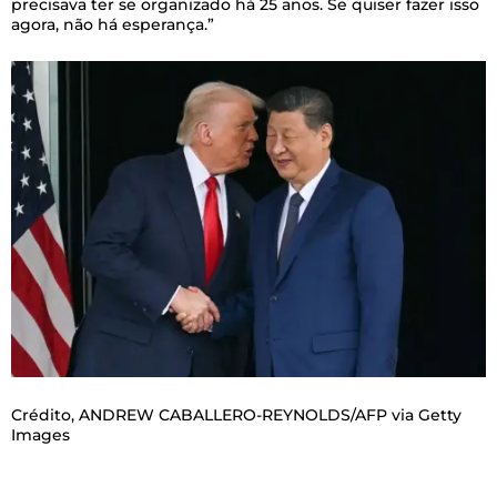
precisava ter se organizado há 25 anos. Se quiser fazer isso
agora, não há esperança.”
Crédito,
ANDREW CABALLERO-REYNOLDS/AFP via Getty
Images