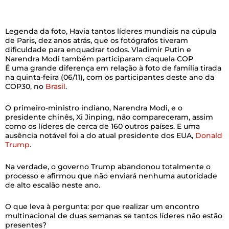
Legenda da foto,
Havia tantos líderes mundiais na cúpula
de Paris, dez anos atrás, que os fotógrafos tiveram
dificuldade para enquadrar todos. Vladimir Putin e
Narendra Modi também participaram daquela COP
É uma grande diferença em relação à foto de família tirada
na quinta-feira (06/11), com os participantes deste ano da
COP30, no
Brasil
.
O primeiro-ministro indiano, Narendra Modi, e o
presidente chinês, Xi Jinping, não compareceram, assim
como os líderes de cerca de 160 outros países. E uma
ausência notável foi a do atual presidente dos EUA,
Donald
Trump
.
Na verdade, o governo Trump abandonou totalmente o
processo e afirmou que não enviará nenhuma autoridade
de alto escalão neste ano.
O que leva à pergunta: por que realizar um encontro
multinacional de duas semanas se tantos líderes não estão
presentes?