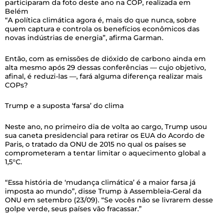
participaram da foto deste ano na COP, realizada em
Belém
“A política climática agora é, mais do que nunca, sobre
quem captura e controla os benefícios econômicos das
novas indústrias de energia”, afirma Garman.
Então, com as emissões de dióxido de carbono ainda em
alta mesmo após 29 dessas conferências — cujo objetivo,
afinal, é reduzi-las —, fará alguma diferença realizar mais
COPs?
Trump e a suposta ‘farsa’ do clima
Neste ano, no primeiro dia de volta ao cargo, Trump usou
sua caneta presidencial para retirar os EUA do Acordo de
Paris, o tratado da ONU de 2015 no qual os países se
comprometeram a tentar limitar o aquecimento global a
1,5°C.
“Essa história de ‘mudança climática’ é a maior farsa já
imposta ao mundo”, disse Trump à Assembleia-Geral da
ONU em setembro (23/09). “Se vocês não se livrarem desse
golpe verde, seus países vão fracassar.”