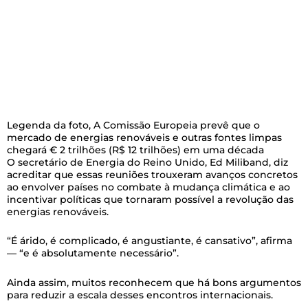
Legenda da foto,
A Comissão Europeia prevê que o
mercado de energias renováveis e outras fontes limpas
chegará € 2 trilhões (R$ 12 trilhões) em uma década
O secretário de Energia do Reino Unido, Ed Miliband, diz
acreditar que essas reuniões trouxeram avanços concretos
ao envolver países no combate à mudança climática e ao
incentivar políticas que tornaram possível a revolução das
energias renováveis.
“É árido, é complicado, é angustiante, é cansativo”, afirma
— “e é absolutamente necessário”.
Ainda assim, muitos reconhecem que há bons argumentos
para reduzir a escala desses encontros internacionais.