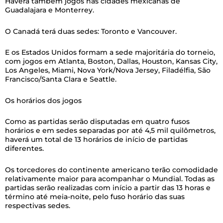
Haverá também jogos nas cidades mexicanas de
Guadalajara e Monterrey.
O Canadá terá duas sedes: Toronto e Vancouver.
E os Estados Unidos formam a sede majoritária do torneio,
com jogos em Atlanta, Boston, Dallas, Houston, Kansas City,
Los Angeles, Miami, Nova York/Nova Jersey, Filadélfia, São
Francisco/Santa Clara e Seattle.
Os horários dos jogos
Como as partidas serão disputadas em quatro fusos
horários e em sedes separadas por até 4,5 mil quilômetros,
haverá um total de 13 horários de início de partidas
diferentes.
Os torcedores do continente americano terão comodidade
relativamente maior para acompanhar o Mundial. Todas as
partidas serão realizadas com início a partir das 13 horas e
término até meia-noite, pelo fuso horário das suas
respectivas sedes.