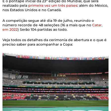
É o pontapé inicial da 23ª edição do Mundial, que será
realizado pela
primeira vez um três países
: além do México,
nos Estados Unidos e no Canadá.
A competição segue até dia 19 de julho, reunindo o
número recorde de 48 seleções (16 a mais que no
Catar,
em 2022
) Serão 104 partidas ao todo.
Veja todos os detalhes da cerimonia de abertura e o que é
preciso saber para acompanhar a Copa: