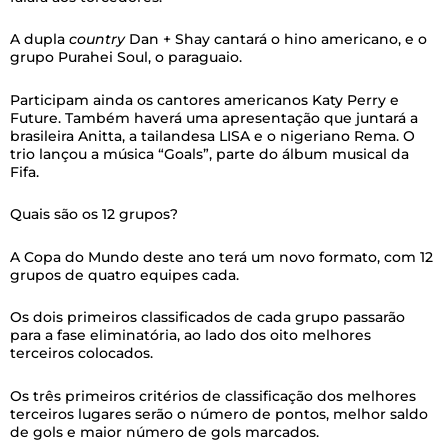
A dupla
country
Dan + Shay cantará o hino americano, e o
grupo Purahei Soul, o paraguaio.
Participam ainda os cantores americanos Katy Perry e
Future. Também haverá uma apresentação que juntará a
brasileira Anitta, a tailandesa LISA e o nigeriano Rema. O
trio lançou a música “Goals”, parte do álbum musical da
Fifa.
Quais são os 12 grupos?
A Copa do Mundo deste ano terá um novo formato, com 12
grupos de quatro equipes cada.
Os dois primeiros classificados de cada grupo passarão
para a fase eliminatória, ao lado dos oito melhores
terceiros colocados.
Os três primeiros critérios de classificação dos melhores
terceiros lugares serão o número de pontos, melhor saldo
de gols e maior número de gols marcados.