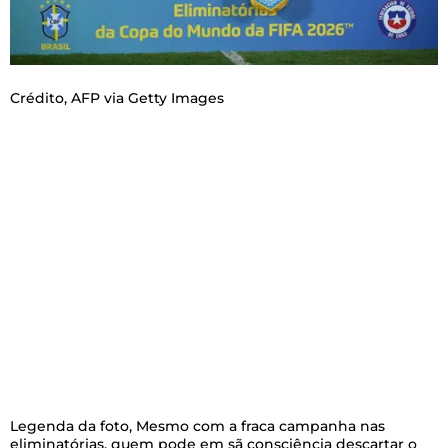
Crédito,
AFP via Getty Images
Legenda da foto,
Mesmo com a fraca campanha nas
eliminatórias, quem pode em sã consciência descartar o