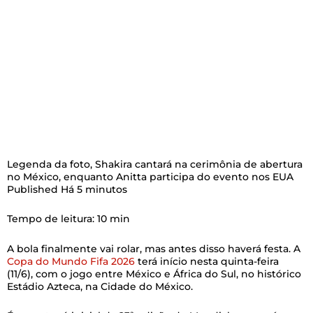
Legenda da foto,
Shakira cantará na cerimônia de abertura
no México, enquanto Anitta participa do evento nos EUA
Published
Há 5 minutos
Tempo de leitura: 10 min
A bola finalmente vai rolar, mas antes disso haverá festa. A
Copa do Mundo Fifa 2026
terá início nesta quinta-feira
(11/6), com o jogo entre México e África do Sul, no histórico
Estádio Azteca, na Cidade do México.