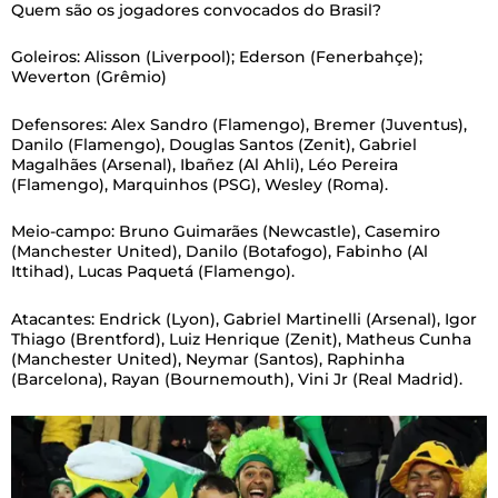
Quem são os jogadores convocados do Brasil?
Goleiros: Alisson (Liverpool); Ederson (Fenerbahçe);
Weverton (Grêmio)
Defensores: Alex Sandro (Flamengo), Bremer (Juventus),
Danilo (Flamengo), Douglas Santos (Zenit), Gabriel
Magalhães (Arsenal), Ibañez (Al Ahli), Léo Pereira
(Flamengo), Marquinhos (PSG), Wesley (Roma).
Meio-campo: Bruno Guimarães (Newcastle), Casemiro
(Manchester United), Danilo (Botafogo), Fabinho (Al
Ittihad), Lucas Paquetá (Flamengo).
Atacantes: Endrick (Lyon), Gabriel Martinelli (Arsenal), Igor
Thiago (Brentford), Luiz Henrique (Zenit), Matheus Cunha
(Manchester United), Neymar (Santos), Raphinha
(Barcelona), Rayan (Bournemouth), Vini Jr (Real Madrid).