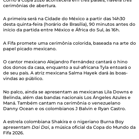
cerimônias de abertura.
A primeira será na Cidade do México a partir das 14h30
desta quinta-feira (horário de Brasília), 90 minutos antes do
início da partida entre México e África do Sul, às 16h.
A Fifa promete uma cerimônia colorida, baseada na arte do
papel picado mexicano.
O cantor mexicano Alejandro Fernández cantará o hino
dos donos da casa, enquanto a sul-africana Tyla entoará o
de seu país. A atriz mexicana Salma Hayek dará às boas-
vindas ao público.
No palco, ainda se apresentam as mexicanas Lila Downs e
Belinda, além das bandas nacionais Los Ángeles Azules e
Maná. Também cantam na cerimônia o venezuelano
Danny Ocean e os colombianos J Balvin e Ryan Castro.
A estrela colombiana Shakira e o nigeriano Burna Boy
apresentam
Dai Dai
, a música oficial da Copa do Mundo da
Fifa 2026.