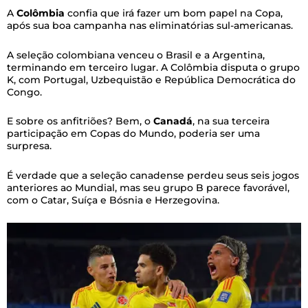
A
Colômbia
confia que irá fazer um bom papel na Copa,
após sua boa campanha nas eliminatórias sul-americanas.
A seleção colombiana venceu o Brasil e a Argentina,
terminando em terceiro lugar. A Colômbia disputa o grupo
K, com Portugal, Uzbequistão e República Democrática do
Congo.
E sobre os anfitriões? Bem, o
Canadá
, na sua terceira
participação em Copas do Mundo, poderia ser uma
surpresa.
É verdade que a seleção canadense perdeu seus seis jogos
anteriores ao Mundial, mas seu grupo B parece favorável,
com o Catar, Suíça e Bósnia e Herzegovina.