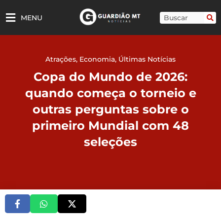
Ir
para
Pesquisar
MENU
o
conteúdo
Atrações
,
Economia
,
Últimas Notícias
Copa do Mundo de 2026:
quando começa o torneio e
outras perguntas sobre o
primeiro Mundial com 48
seleções