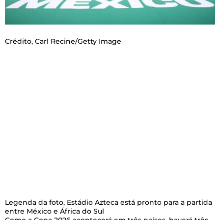
Crédito,
Carl Recine/Getty Image
Legenda da foto,
Estádio Azteca está pronto para a partida
entre México e África do Sul
Como a Copa 2026 acontecerá em três países, haverá três