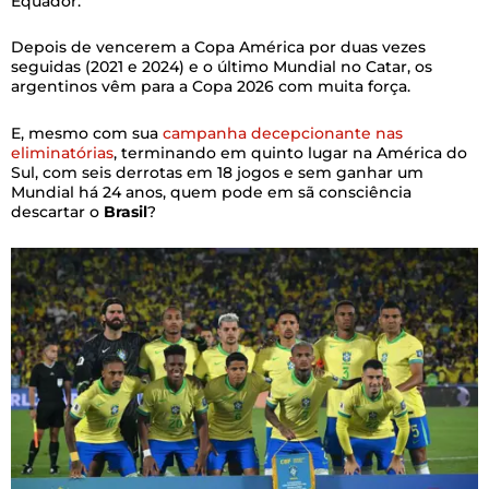
Equador.
Depois de vencerem a Copa América por duas vezes
seguidas (2021 e 2024) e o último Mundial no Catar, os
argentinos vêm para a Copa 2026 com muita força.
E, mesmo com sua
campanha decepcionante nas
eliminatórias
, terminando em quinto lugar na América do
Sul, com seis derrotas em 18 jogos e sem ganhar um
Mundial há 24 anos, quem pode em sã consciência
descartar o
Brasil
?