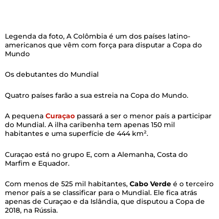
Legenda da foto,
A Colômbia é um dos países latino-
americanos que vêm com força para disputar a Copa do
Mundo
Os debutantes do Mundial
Quatro países farão a sua estreia na Copa do Mundo.
A pequena
Curaçao
passará a ser o menor país a participar
do Mundial. A ilha caribenha tem apenas 150 mil
habitantes e uma superfície de 444 km².
Curaçao está no grupo E, com a Alemanha, Costa do
Marfim e Equador.
Com menos de 525 mil habitantes,
Cabo Verde
é o terceiro
menor país a se classificar para o Mundial. Ele fica atrás
apenas de Curaçao e da Islândia, que disputou a Copa de
2018, na Rússia.