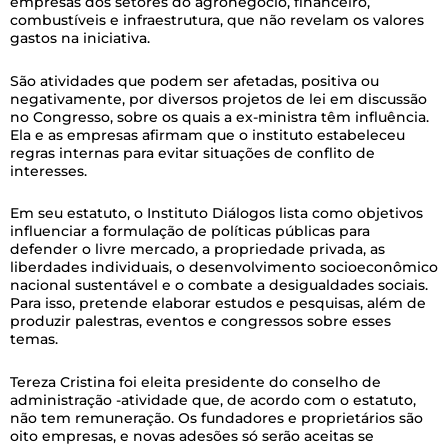
empresas dos setores do agronegócio, financeiro,
combustíveis e infraestrutura, que não revelam os valores
gastos na iniciativa.
São atividades que podem ser afetadas, positiva ou
negativamente, por diversos projetos de lei em discussão
no Congresso, sobre os quais a ex-ministra têm influência.
Ela e as empresas afirmam que o instituto estabeleceu
regras internas para evitar situações de conflito de
interesses.
Em seu estatuto, o Instituto Diálogos lista como objetivos
influenciar a formulação de políticas públicas para
defender o livre mercado, a propriedade privada, as
liberdades individuais, o desenvolvimento socioeconômico
nacional sustentável e o combate a desigualdades sociais.
Para isso, pretende elaborar estudos e pesquisas, além de
produzir palestras, eventos e congressos sobre esses
temas.
Tereza Cristina foi eleita presidente do conselho de
administração -atividade que, de acordo com o estatuto,
não tem remuneração. Os fundadores e proprietários são
oito empresas, e novas adesões só serão aceitas se