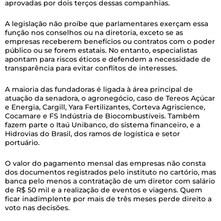
aprovadas por dois terços dessas companhias.
A legislação não proíbe que parlamentares exerçam essa
função nos conselhos ou na diretoria, exceto se as
empresas receberem benefícios ou contratos com o poder
público ou se forem estatais. No entanto, especialistas
apontam para riscos éticos e defendem a necessidade de
transparência para evitar conflitos de interesses.
A maioria das fundadoras é ligada à área principal de
atuação da senadora, o agronegócio, caso de Tereos Açúcar
e Energia, Cargill, Yara Fertilizantes, Corteva Agriscience,
Cocamare e FS Indústria de Biocombustíveis. Também
fazem parte o Itaú Unibanco, do sistema financeiro, e a
Hidrovias do Brasil, dos ramos de logística e setor
portuário.
O valor do pagamento mensal das empresas não consta
dos documentos registrados pelo instituto no cartório, mas
banca pelo menos a contratação de um diretor com salário
de R$ 50 mil e a realização de eventos e viagens. Quem
ficar inadimplente por mais de três meses perde direito a
voto nas decisões.