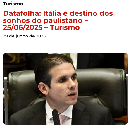
Turismo
Datafolha: Itália é destino dos
sonhos do paulistano –
25/06/2025 – Turismo
29 de junho de 2025