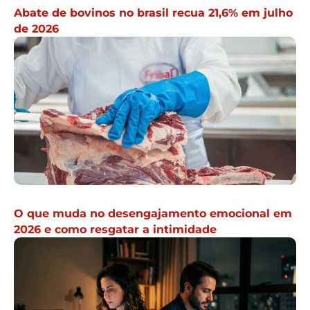
Abate de bovinos no brasil recua 21,6% em julho
de 2026
O que muda no desengajamento emocional em
2026 e como resgatar a intimidade