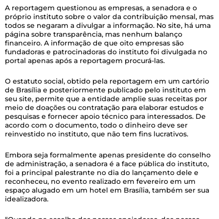
A reportagem questionou as empresas, a senadora e o
próprio instituto sobre o valor da contribuição mensal, mas
todos se negaram a divulgar a informação. No site, há uma
página sobre transparência, mas nenhum balanço
financeiro. A informação de que oito empresas são
fundadoras e patrocinadoras do instituto foi divulgada no
portal apenas após a reportagem procurá-las.
O estatuto social, obtido pela reportagem em um cartório
de Brasília e posteriormente publicado pelo instituto em
seu site, permite que a entidade amplie suas receitas por
meio de doações ou contratação para elaborar estudos e
pesquisas e fornecer apoio técnico para interessados. De
acordo com o documento, todo o dinheiro deve ser
reinvestido no instituto, que não tem fins lucrativos.
Embora seja formalmente apenas presidente do conselho
de administração, a senadora é a face pública do instituto,
foi a principal palestrante no dia do lançamento dele e
reconheceu, no evento realizado em fevereiro em um
espaço alugado em um hotel em Brasília, também ser sua
idealizadora.