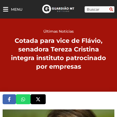
Ir
para
Pesquisar
MENU
o
conteúdo
Últimas Notícias
Cotada para vice de Flávio,
senadora Tereza Cristina
integra instituto patrocinado
por empresas