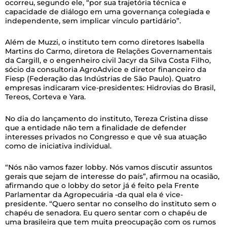
ocorreu, segundo ele, “por sua trajetória técnica e
capacidade de diálogo em uma governança colegiada e
independente, sem implicar vínculo partidário”.
Além de Muzzi, o instituto tem como diretores Isabella
Martins do Carmo, diretora de Relações Governamentais
da Cargill, e o engenheiro civil Jacyr da Silva Costa Filho,
sócio da consultoria AgroAdvice e diretor financeiro da
Fiesp (Federação das Indústrias de São Paulo). Quatro
empresas indicaram vice-presidentes: Hidrovias do Brasil,
Tereos, Corteva e Yara.
No dia do lançamento do instituto, Tereza Cristina disse
que a entidade não tem a finalidade de defender
interesses privados no Congresso e que vê sua atuação
como de iniciativa individual.
“Nós não vamos fazer lobby. Nós vamos discutir assuntos
gerais que sejam de interesse do país”, afirmou na ocasião,
afirmando que o lobby do setor já é feito pela Frente
Parlamentar da Agropecuária -da qual ela é vice-
presidente. “Quero sentar no conselho do instituto sem o
chapéu de senadora. Eu quero sentar com o chapéu de
uma brasileira que tem muita preocupação com os rumos