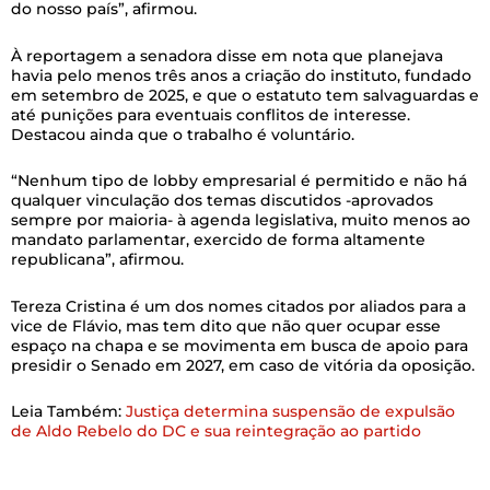
do nosso país”, afirmou.
À reportagem a senadora disse em nota que planejava
havia pelo menos três anos a criação do instituto, fundado
em setembro de 2025, e que o estatuto tem salvaguardas e
até punições para eventuais conflitos de interesse.
Destacou ainda que o trabalho é voluntário.
“Nenhum tipo de lobby empresarial é permitido e não há
qualquer vinculação dos temas discutidos -aprovados
sempre por maioria- à agenda legislativa, muito menos ao
mandato parlamentar, exercido de forma altamente
republicana”, afirmou.
Tereza Cristina é um dos nomes citados por aliados para a
vice de Flávio, mas tem dito que não quer ocupar esse
espaço na chapa e se movimenta em busca de apoio para
presidir o Senado em 2027, em caso de vitória da oposição.
Leia Também:
Justiça determina suspensão de expulsão
de Aldo Rebelo do DC e sua reintegração ao partido