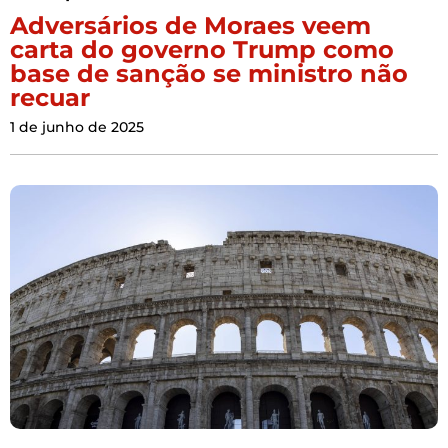
Adversários de Moraes veem
carta do governo Trump como
base de sanção se ministro não
recuar
1 de junho de 2025