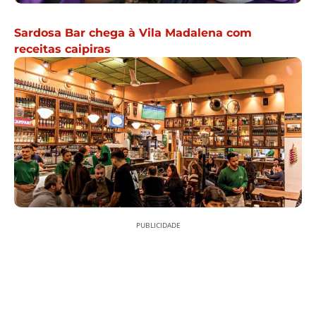
Sardosa Bar chega à Vila Madalena com
receitas caipiras
PUBLICIDADE