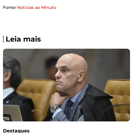
Fonte
Noticias ao Minuto
Leia mais
Destaques