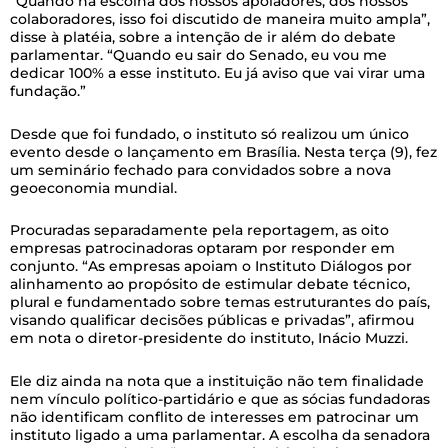
“Quando na escolha dos nossos apoiadores, dos nossos
colaboradores, isso foi discutido de maneira muito ampla”,
disse à platéia, sobre a intenção de ir além do debate
parlamentar. “Quando eu sair do Senado, eu vou me
dedicar 100% a esse instituto. Eu já aviso que vai virar uma
fundação.”
Desde que foi fundado, o instituto só realizou um único
evento desde o lançamento em Brasília. Nesta terça (9), fez
um seminário fechado para convidados sobre a nova
geoeconomia mundial.
Procuradas separadamente pela reportagem, as oito
empresas patrocinadoras optaram por responder em
conjunto. “As empresas apoiam o Instituto Diálogos por
alinhamento ao propósito de estimular debate técnico,
plural e fundamentado sobre temas estruturantes do país,
visando qualificar decisões públicas e privadas”, afirmou
em nota o diretor-presidente do instituto, Inácio Muzzi.
Ele diz ainda na nota que a instituição não tem finalidade
nem vínculo político-partidário e que as sócias fundadoras
não identificam conflito de interesses em patrocinar um
instituto ligado a uma parlamentar. A escolha da senadora