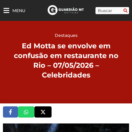
Ir
para
Pesquisar
MENU
o
conteúdo
Destaques
Ed Motta se envolve em
confusão em restaurante no
Rio – 07/05/2026 –
Celebridades