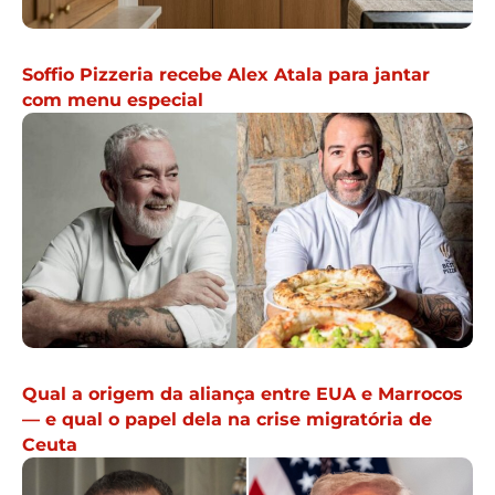
Soffio Pizzeria recebe Alex Atala para jantar
com menu especial
Qual a origem da aliança entre EUA e Marrocos
— e qual o papel dela na crise migratória de
Ceuta