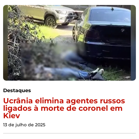
Destaques
Ucrânia elimina agentes russos
ligados à morte de coronel em
Kiev
13 de julho de 2025