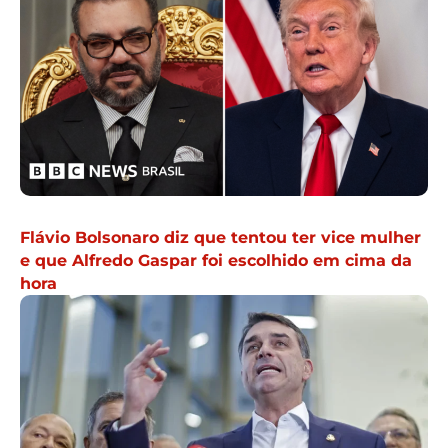
Flávio Bolsonaro diz que tentou ter vice mulher
e que Alfredo Gaspar foi escolhido em cima da
hora