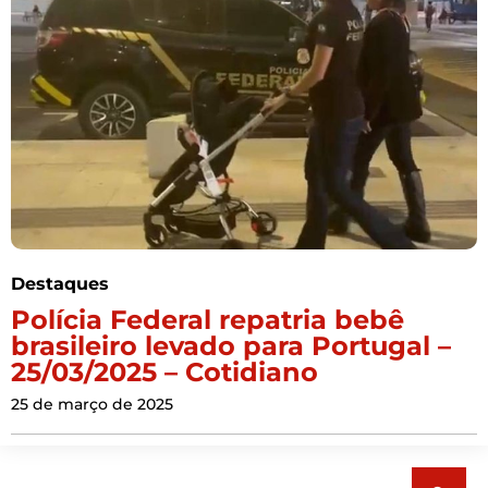
Destaques
Polícia Federal repatria bebê
brasileiro levado para Portugal –
25/03/2025 – Cotidiano
25 de março de 2025
Pesquisar