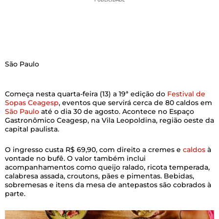
São Paulo
Começa nesta quarta-feira (13) a 19ª edição do
Festival de
Sopas Ceagesp
, eventos que servirá cerca de 80 caldos em
São Paulo
até o dia 30 de agosto. Acontece no Espaço
Gastronômico Ceagesp, na Vila Leopoldina, região oeste da
capital paulista.
O ingresso custa R$ 69,90, com direito a cremes e
caldos
à
vontade no bufê. O valor também inclui
acompanhamentos como queijo ralado, ricota temperada,
calabresa assada, croutons, pães e pimentas. Bebidas,
sobremesas e itens da mesa de antepastos são cobrados à
parte.