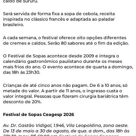
caldo de sururu.
Será servida de forma fixa a sopa de cebola, receita
inspirada no clássico francês e adaptada ao paladar
brasileiro.
A cada semana, o festival oferece oito opções diferentes
de cremes e caldos. Serão 80 sabores até o fim da edição.
O Festival de Sopas acontece desde 2009 e integra o
calendário gastronômico paulistano durante os meses
mais frios do ano. O evento acontece de quarta a domingo,
das 18h às 23h30.
Crianças de até cinco anos não pagam. De 6 a 10 anos, só
metade do valor. A partir de 11 anos, o ingresso custa o
valor integral. Pessoas que fizeram cirurgia bariátrica têm
desconto de 20%.
Festival de Sopas Ceagesp 2026
Av. Dr. Gastão Vidigal, 1.946, Vila Leopoldina, zona oeste.
D
e 13 de maio a 30 de agosto, de qua. a dom., das 18h às