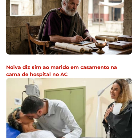
Noiva diz sim ao marido em casamento na
cama de hospital no AC