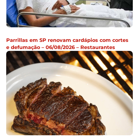
Parrillas em SP renovam cardápios com cortes
e defumação – 06/08/2026 – Restaurantes