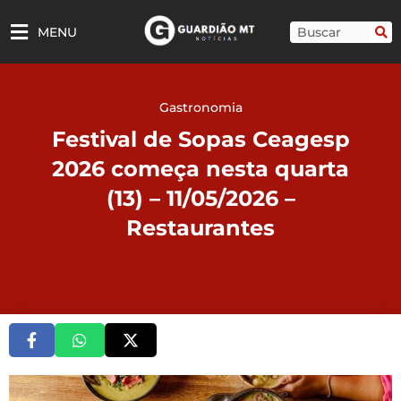
Ir
para
Pesquisar
MENU
o
conteúdo
Gastronomia
Festival de Sopas Ceagesp
2026 começa nesta quarta
(13) – 11/05/2026 –
Restaurantes