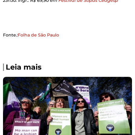
23h30. Ingr.: R$ 69,90 em
Festival de Sopas Ceagesp
Fonte.:
Folha de São Paulo
Leia mais