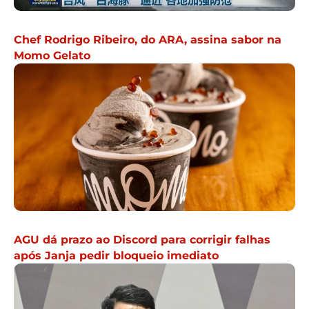
Chef Rodrigo Ribeiro, do ARA, assina sabor na
Momo Gelato
AGU dá prazo ao Discord para corrigir falhas
após Janja pedir bloqueio imediato