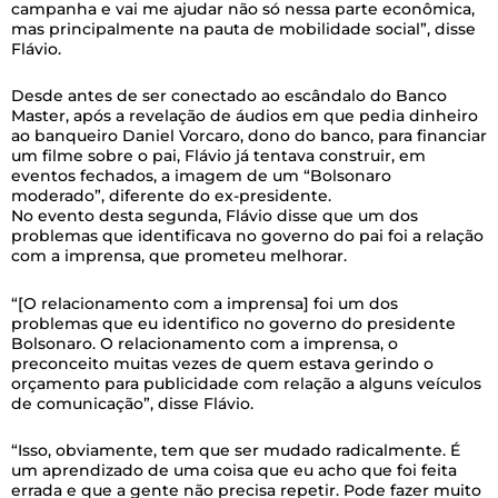
campanha e vai me ajudar não só nessa parte econômica,
mas principalmente na pauta de mobilidade social”, disse
Flávio.
Desde antes de ser conectado ao escândalo do Banco
Master, após a revelação de áudios em que pedia dinheiro
ao banqueiro Daniel Vorcaro, dono do banco, para financiar
um filme sobre o pai, Flávio já tentava construir, em
eventos fechados, a imagem de um “Bolsonaro
moderado”, diferente do ex-presidente.
No evento desta segunda, Flávio disse que um dos
problemas que identificava no governo do pai foi a relação
com a imprensa, que prometeu melhorar.
“[O relacionamento com a imprensa] foi um dos
problemas que eu identifico no governo do presidente
Bolsonaro. O relacionamento com a imprensa, o
preconceito muitas vezes de quem estava gerindo o
orçamento para publicidade com relação a alguns veículos
de comunicação”, disse Flávio.
“Isso, obviamente, tem que ser mudado radicalmente. É
um aprendizado de uma coisa que eu acho que foi feita
errada e que a gente não precisa repetir. Pode fazer muito