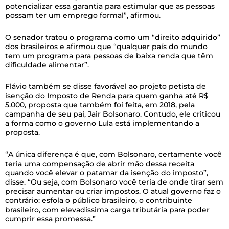
potencializar essa garantia para estimular que as pessoas
possam ter um emprego formal”, afirmou.
O senador tratou o programa como um “direito adquirido”
dos brasileiros e afirmou que “qualquer país do mundo
tem um programa para pessoas de baixa renda que têm
dificuldade alimentar”.
Flávio também se disse favorável ao projeto petista de
isenção do Imposto de Renda para quem ganha até R$
5.000, proposta que também foi feita, em 2018, pela
campanha de seu pai, Jair Bolsonaro. Contudo, ele criticou
a forma como o governo Lula está implementando a
proposta.
“A única diferença é que, com Bolsonaro, certamente você
teria uma compensação de abrir mão dessa receita
quando você elevar o patamar da isenção do imposto”,
disse. “Ou seja, com Bolsonaro você teria de onde tirar sem
precisar aumentar ou criar impostos. O atual governo faz o
contrário: esfola o público brasileiro, o contribuinte
brasileiro, com elevadíssima carga tributária para poder
cumprir essa promessa.”