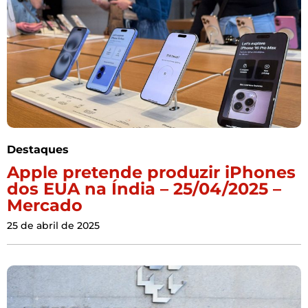
Destaques
Apple pretende produzir iPhones
dos EUA na Índia – 25/04/2025 –
Mercado
25 de abril de 2025