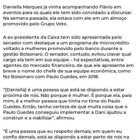
Daniella Marques já vinha acompanhando Flávio em
eventos para os quais ele tem sido convidado a discursar.
Na semana passada, ela estava com ele em um almoço
promovido pelo Grupo Voto.
A ex-presidente da Caixa tem sido apresentada pelo
senador com destaque a um programa de microcrédito
voltado a mulheres promovido pelo banco durante a
gestão Bolsonaro. O senador, contudo, evitou cravar qual
cargo ela tem em sua equipe – há expectativas, entre
agentes do mercado financeiro, de que ele apresente em
breve o nome do chefe de sua equipe econômica, como
fez Bolsonaro com Paulo Guedes, em 2018.
“[Daniella] é uma pessoa que está se dispondo a estar
próxima de nós. Não porque é mulher. É porque ela, para
mim, é a melhor pessoa que tinha no time do Paulo
Guedes. Então, tenho certeza de que muita coisa que o
Paulo Guedes conseguiu implementar a Dani ajudou a
construir e a viabilizar”, afirmou.
“É uma pessoa que eu respeito demais, em quem eu
confio demais, está se dispondo a estar perto de nós na