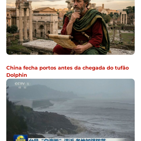
China fecha portos antes da chegada do tufão
Dolphin