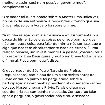
melhor e assim será num possível governo meu”,
complementou.
O senador foi questionado sobre o Master uma única vez,
no início de sua entrevista, e respondeu dizendo que sua
única relação com Vorcaro foi sobre o filme.
“A minha relação com ele foi única e exclusivamente por
causa do filme. Eu vejo as coisas pelo lado bom, porque
não tem outra coisa para falar de mim a não ser isso, que é
algo que não tem absolutamente nada de errado. É uma
relação privada, um investimento E a pessoa [Vorcaro] teria
um retorno. E, se Deus quiser, muito em breve todos verão
o filme aí. Ficou bem legal”, disse.
O governador de São Paulo, Tarcísio de Freitas
(Republicanos) participou de um a entrevista antes de
Flávio entrar no palco e foi perguntado sobre a
participação na campanha presidencial do senador -antes
do caso Master chegar a Flávio, Tarcísio disse que
coordenaria sua campanha no estado. Contudo, ao falar
após a pergunta, o governador não citou o senador.