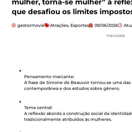
mulher, torna-se mulher” a refle
que desafiou os limites imposto
gestormovie
Atrações
,
Esportes
09/06/2026
Atu
PUBLICIDADE
Pensamento marcante:
A frase de Simone de Beauvoir tornou-se uma das d
contemporânea e dos estudos sobre gênero.
Tema central:
A reflexão aborda a construção social da identida
tradicionalmente atribuídos às mulheres.