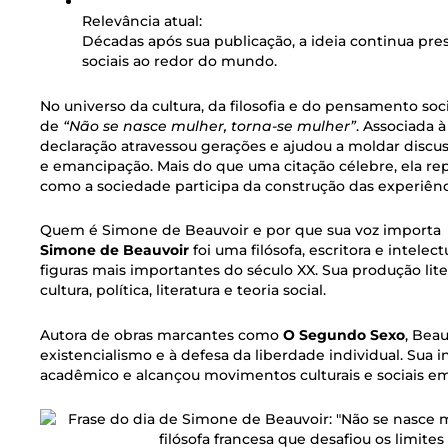
Relevância atual:
Décadas após sua publicação, a ideia continua pre
sociais ao redor do mundo.
No universo da cultura, da filosofia e do pensamento soc
de
“Não se nasce mulher, torna-se mulher”
. Associada 
declaração atravessou gerações e ajudou a moldar discu
e emancipação. Mais do que uma citação célebre, ela re
como a sociedade participa da construção das experiênc
Quem é Simone de Beauvoir e por que sua voz importa
Simone de Beauvoir
foi uma filósofa, escritora e intel
figuras mais importantes do século XX. Sua produção liter
cultura, política, literatura e teoria social.
Autora de obras marcantes como
O Segundo Sexo
, Beau
existencialismo e à defesa da liberdade individual. Sua 
acadêmico e alcançou movimentos culturais e sociais em