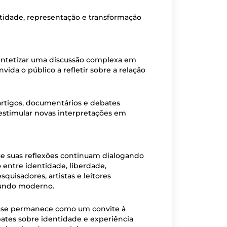
tidade, representação e transformação
 sintetizar uma discussão complexa em
vida o público a refletir sobre a relação
 artigos, documentários e debates
 estimular novas interpretações em
e suas reflexões continuam dialogando
 entre identidade, liberdade,
quisadores, artistas e leitores
mundo moderno.
frase permanece como um convite à
bates sobre identidade e experiência