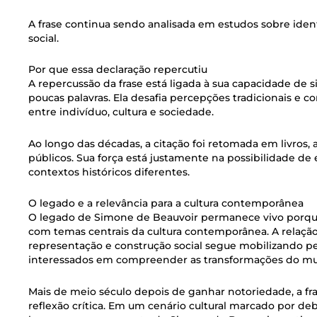
A frase continua sendo analisada em estudos sobre iden
social.
Por que essa declaração repercutiu
A repercussão da frase está ligada à sua capacidade de
poucas palavras. Ela desafia percepções tradicionais e con
entre indivíduo, cultura e sociedade.
Ao longo das décadas, a citação foi retomada em livros,
públicos. Sua força está justamente na possibilidade de
contextos históricos diferentes.
O legado e a relevância para a cultura contemporânea
O legado de Simone de Beauvoir permanece vivo porqu
com temas centrais da cultura contemporânea. A relação
representação e construção social segue mobilizando pes
interessados em compreender as transformações do 
Mais de meio século depois de ganhar notoriedade, a 
reflexão crítica. Em um cenário cultural marcado por de