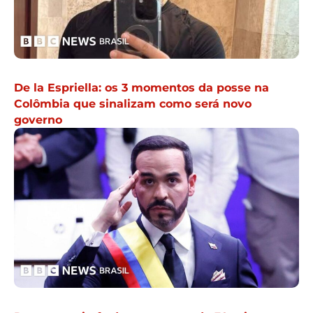
De la Espriella: os 3 momentos da posse na
Colômbia que sinalizam como será novo
governo