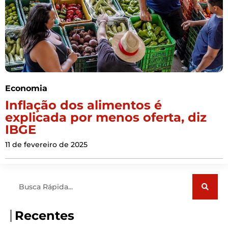
Economia
Inflação dos alimentos é
explicada por menos oferta, diz
IBGE
11 de fevereiro de 2025
Pesquisar
Recentes