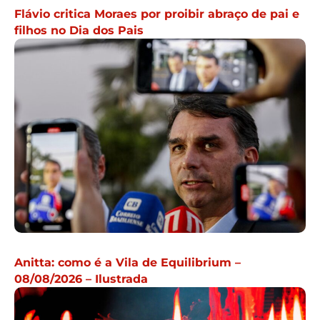
Flávio critica Moraes por proibir abraço de pai e
filhos no Dia dos Pais
Anitta: como é a Vila de Equilibrium –
08/08/2026 – Ilustrada