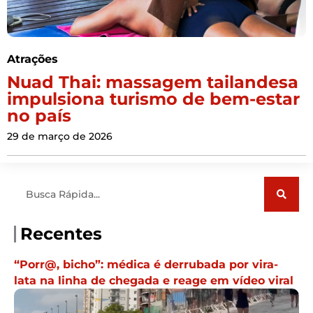
Atrações
Nuad Thai: massagem tailandesa
impulsiona turismo de bem-estar
no país
29 de março de 2026
Pesquisar
Recentes
“Porr@, bicho”: médica é derrubada por vira-
lata na linha de chegada e reage em vídeo viral