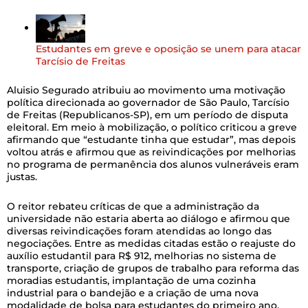
Estudantes em greve e oposição se unem para atacar
Tarcísio de Freitas
Aluisio Segurado atribuiu ao movimento uma motivação
política direcionada ao governador de São Paulo, Tarcísio
de Freitas (Republicanos-SP), em um período de disputa
eleitoral. Em meio à mobilização, o político criticou a greve
afirmando que “estudante tinha que estudar”, mas depois
voltou atrás e afirmou que as reivindicações por melhorias
no programa de permanência dos alunos vulneráveis eram
justas.
O reitor rebateu críticas de que a administração da
universidade não estaria aberta ao diálogo e afirmou que
diversas reivindicações foram atendidas ao longo das
negociações. Entre as medidas citadas estão o reajuste do
auxílio estudantil para R$ 912, melhorias no sistema de
transporte, criação de grupos de trabalho para reforma das
moradias estudantis, implantação de uma cozinha
industrial para o bandejão e a criação de uma nova
modalidade de bolsa para estudantes do primeiro ano.