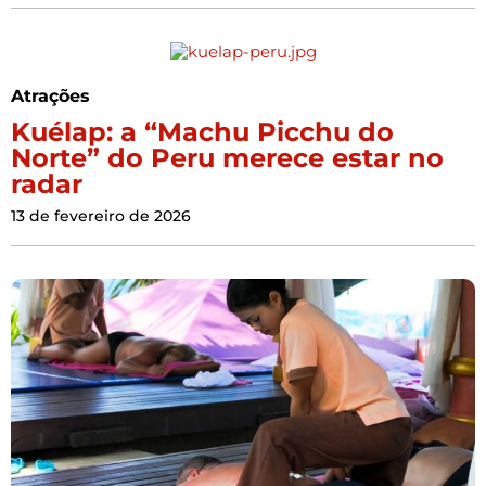
Atrações
Kuélap: a “Machu Picchu do
Norte” do Peru merece estar no
radar
13 de fevereiro de 2026