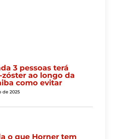
ada 3 pessoas terá
-zóster ao longo da
aiba como evitar
o de 2025
a o que Horner tem