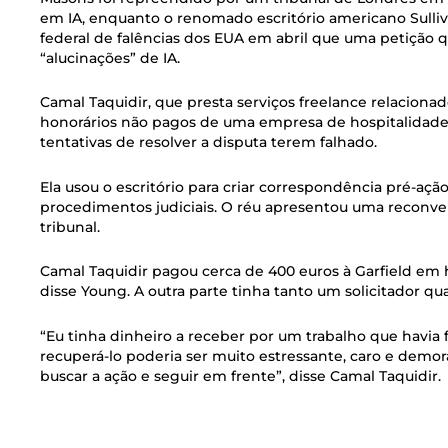
em IA, enquanto o renomado escritório americano Sulli
federal de falências dos EUA em abril que uma petição 
“alucinações” de IA.
Camal Taquidir, que presta serviços freelance relacionad
honorários não pagos de uma empresa de hospitalidade p
tentativas de resolver a disputa terem falhado.
Ela usou o escritório para criar correspondência pré-ação
procedimentos judiciais. O réu apresentou uma reconven
tribunal.
Camal Taquidir pagou cerca de 400 euros à Garfield em h
disse Young. A outra parte tinha tanto um solicitador q
“Eu tinha dinheiro a receber por um trabalho que havia 
recuperá-lo poderia ser muito estressante, caro e demor
buscar a ação e seguir em frente”, disse Camal Taquidir.