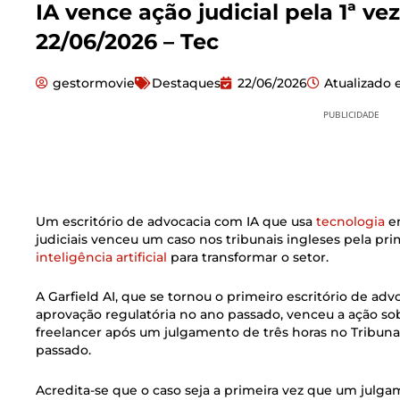
IA vence ação judicial pela 1ª ve
22/06/2026 – Tec
gestormovie
Destaques
22/06/2026
Atualizado
PUBLICIDADE
Um escritório de advocacia com IA que usa
tecnologia
em
judiciais venceu um caso nos tribunais ingleses pela pri
inteligência artificial
para transformar o setor.
A Garfield AI, que se tornou o primeiro escritório de ad
aprovação regulatória no ano passado, venceu a ação s
freelancer após um julgamento de três horas no Trib
passado.
Acredita-se que o caso seja a primeira vez que um jul