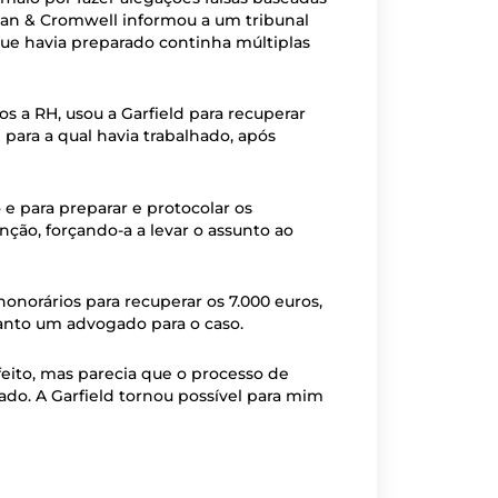
van & Cromwell informou a um tribunal
que havia preparado continha múltiplas
os a RH, usou a Garfield para recuperar
ara a qual havia trabalhado, após
 e para preparar e protocolar os
ção, forçando-a a levar o assunto ao
onorários para recuperar os 7.000 euros,
uanto um advogado para o caso.
feito, mas parecia que o processo de
ado. A Garfield tornou possível para mim