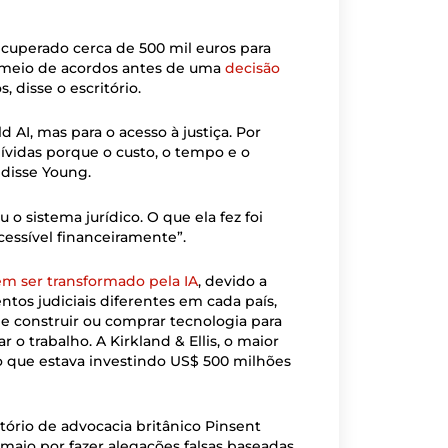
cuperado cerca de 500 mil euros para
r meio de acordos antes de uma
decisão
, disse o escritório.
 AI, mas para o acesso à justiça. Por
ívidas porque o custo, o tempo e o
 disse Young.
u o sistema jurídico. O que ela fez foi
cessível financeiramente”.
 em ser transformado pela IA
, devido a
tos judiciais diferentes em cada país,
e construir ou comprar tecnologia para
o trabalho. A Kirkland & Ellis, o maior
o que estava investindo US$ 500 milhões
tório de advocacia britânico Pinsent
aio por fazer alegações falsas baseadas