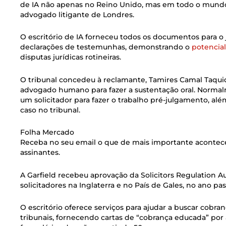
de IA não apenas no Reino Unido, mas em todo o mundo
advogado litigante de Londres.
O escritório de IA forneceu todos os documentos para o
declarações de testemunhas, demonstrando o
potencial
disputas jurídicas rotineiras.
O tribunal concedeu à reclamante, Tamires Camal Taquidi
advogado humano para fazer a sustentação oral. Normal
um solicitador para fazer o trabalho pré-julgamento, a
caso no tribunal.
Folha Mercado
Receba no seu email o que de mais importante acontec
assinantes.
A Garfield recebeu aprovação da Solicitors Regulation Au
solicitadores na Inglaterra e no País de Gales, no ano pa
O escritório oferece serviços para ajudar a buscar cobra
tribunais, fornecendo cartas de “cobrança educada” por