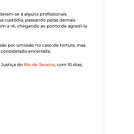
deram-se a alguns profissionais
ua custódia, passando pelas demais
om a ré, chegando ao ponto de agredi-la
ão por omissão no caso de tortura, mas
 considerada encerrada.
 Justiça do
Rio de Janeiro
, com 10 dias.