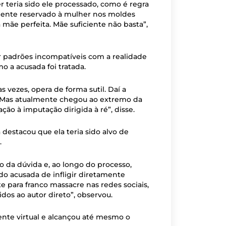
 teria sido ele processado, como é regra
lmente reservado à mulher nos moldes
 mãe perfeita. Mãe suficiente não basta”,
r padrões incompatíveis com a realidade
 a acusada foi tratada.
as vezes, opera de forma sutil. Daí a
ão. Mas atualmente chegou ao extremo da
ção à imputação dirigida à ré”, disse.
 destacou que ela teria sido alvo de
.
 da dúvida e, ao longo do processo,
o acusada de infligir diretamente
te para franco massacre nas redes sociais,
dos ao autor direto”, observou.
ente virtual e alcançou até mesmo o