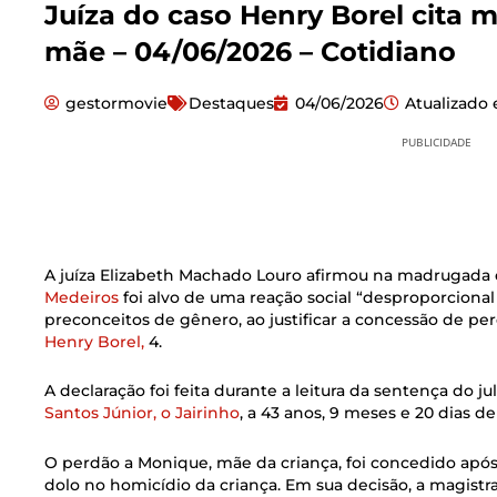
Juíza do caso Henry Borel cita 
mãe – 04/06/2026 – Cotidiano
gestormovie
Destaques
04/06/2026
Atualizado
PUBLICIDADE
A juíza Elizabeth Machado Louro afirmou na madrugada d
Medeiros
foi alvo de uma reação social “desproporciona
preconceitos de gênero, ao justificar a concessão de pe
Henry Borel,
4.
A declaração foi feita durante a leitura da sentença do
Santos Júnior, o Jairinho
, a 43 anos, 9 meses e 20 dias 
O perdão a Monique, mãe da criança, foi concedido apó
dolo no homicídio da criança. Em sua decisão, a magistr