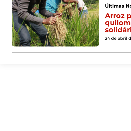
Últimas No
Arroz 
quilom
solidá
24 de abril 