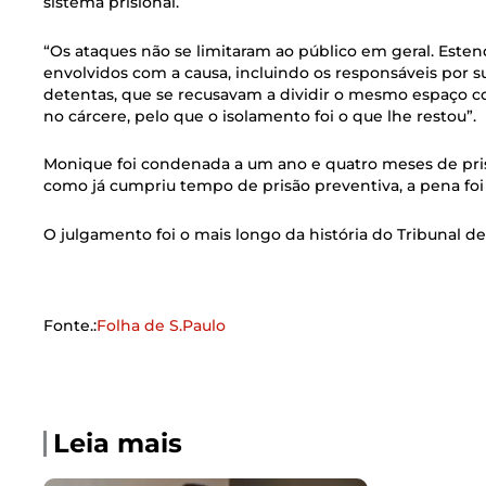
sistema prisional.
“Os ataques não se limitaram ao público em geral. Esten
envolvidos com a causa, incluindo os responsáveis por s
detentas, que se recusavam a dividir o mesmo espaço c
no cárcere, pelo que o isolamento foi o que lhe restou”.
Monique foi condenada a um ano e quatro meses de pris
como já cumpriu tempo de prisão preventiva, a pena foi
O julgamento foi o mais longo da história do Tribunal de
Fonte.:
Folha de S.Paulo
Leia mais