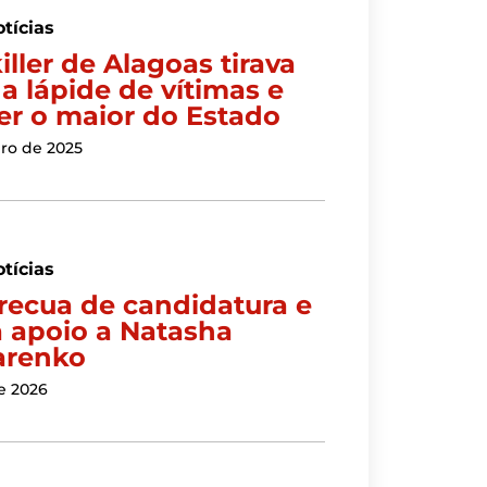
tícias
killer de Alagoas tirava
na lápide de vítimas e
er o maior do Estado
iro de 2025
tícias
 recua de candidatura e
a apoio a Natasha
arenko
e 2026