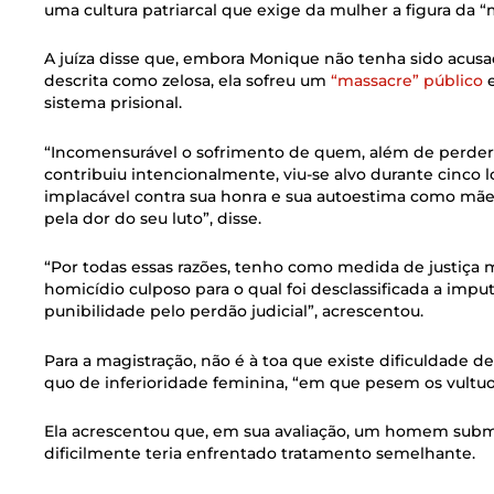
uma cultura patriarcal que exige da mulher a figura da “
A juíza disse que, embora Monique não tenha sido acusad
descrita como zelosa, ela sofreu um
“massacre” público
e
sistema prisional.
“Incomensurável o sofrimento de quem, além de perder s
contribuiu intencionalmente, viu-se alvo durante cinco
implacável contra sua honra e sua autoestima como mãe
pela dor do seu luto”, disse.
“Por todas essas razões, tenho como medida de justiça 
homicídio culposo para o qual foi desclassificada a imput
punibilidade pelo perdão judicial”, acrescentou.
Para a magistração, não é à toa que existe dificuldade de 
quo de inferioridade feminina, “em que pesem os vul
Ela acrescentou que, em sua avaliação, um homem subm
dificilmente teria enfrentado tratamento semelhante.