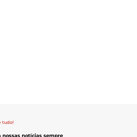
 tudo!
a nossas notícias sempre