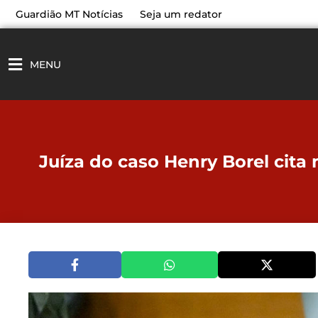
Ir
Guardião MT Notícias
Seja um redator
para
o
conteúdo
MENU
Juíza do caso Henry Borel cita