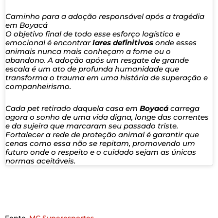
Caminho para a adoção responsável após a tragédia
em Boyacá
O objetivo final de todo esse esforço logístico e
emocional é encontrar
lares definitivos
onde esses
animais nunca mais conheçam a fome ou o
abandono. A adoção após um resgate de grande
escala é um ato de profunda humanidade que
transforma o trauma em uma história de superação e
companheirismo.
Cada pet retirado daquela casa em
Boyacá
carrega
agora o sonho de uma vida digna, longe das correntes
e da sujeira que marcaram seu passado triste.
Fortalecer a rede de proteção animal é garantir que
cenas como essa não se repitam, promovendo um
futuro onde o respeito e o cuidado sejam as únicas
normas aceitáveis.
Fonte.
MG.Superesportes