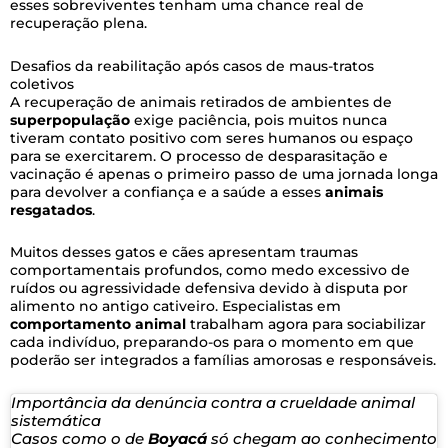
esses sobreviventes tenham uma chance real de
recuperação plena.
Desafios da reabilitação após casos de maus-tratos
coletivos
A recuperação de animais retirados de ambientes de
superpopulação
exige paciência, pois muitos nunca
tiveram contato positivo com seres humanos ou espaço
para se exercitarem. O processo de desparasitação e
vacinação é apenas o primeiro passo de uma jornada longa
para devolver a confiança e a saúde a esses
animais
resgatados
.
Muitos desses gatos e cães apresentam traumas
comportamentais profundos, como medo excessivo de
ruídos ou agressividade defensiva devido à disputa por
alimento no antigo cativeiro. Especialistas em
comportamento animal
trabalham agora para sociabilizar
cada indivíduo, preparando-os para o momento em que
poderão ser integrados a famílias amorosas e responsáveis.
Importância da denúncia contra a crueldade animal
sistemática
Casos como o de
Boyacá
só chegam ao conhecimento