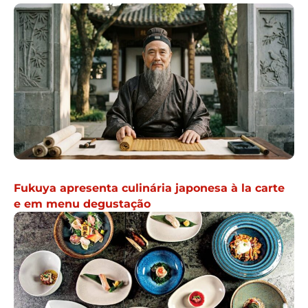
Fukuya apresenta culinária japonesa à la carte
e em menu degustação