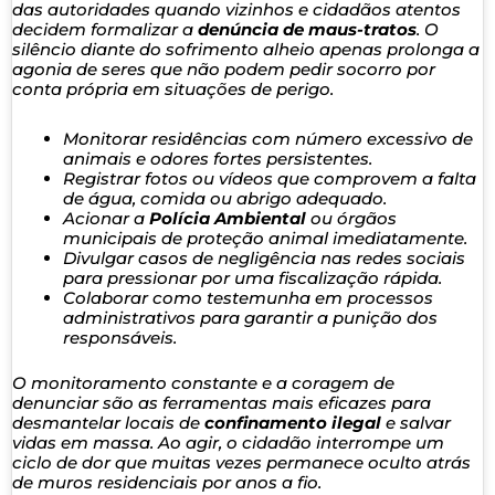
das autoridades quando vizinhos e cidadãos atentos
decidem formalizar a
denúncia de maus-tratos
. O
silêncio diante do sofrimento alheio apenas prolonga a
agonia de seres que não podem pedir socorro por
conta própria em situações de perigo.
Monitorar residências com número excessivo de
animais e odores fortes persistentes.
Registrar fotos ou vídeos que comprovem a falta
de água, comida ou abrigo adequado.
Acionar a
Polícia Ambiental
ou órgãos
municipais de proteção animal imediatamente.
Divulgar casos de negligência nas redes sociais
para pressionar por uma fiscalização rápida.
Colaborar como testemunha em processos
administrativos para garantir a punição dos
responsáveis.
O monitoramento constante e a coragem de
denunciar são as ferramentas mais eficazes para
desmantelar locais de
confinamento ilegal
e salvar
vidas em massa. Ao agir, o cidadão interrompe um
ciclo de dor que muitas vezes permanece oculto atrás
de muros residenciais por anos a fio.