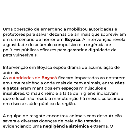
Uma operação de emergência mobilizou autoridades e
protetores para salvar dezenas de animais que sobreviviam
em um cenário de horror em
Boyacá
. A intervenção revela
a gravidade do acúmulo compulsivo e a urgência de
políticas públicas eficazes para garantir a dignidade de
pets vulneráveis.
Intervenção em Boyacá expõe drama de acumulação de
animais
As
autoridades de
Boyacá
ficaram impactadas ao entrarem
em uma residência onde mais de cem animais, entre
cães
e gatos
, eram mantidos em espaços minúsculos e
insalubres. O mau cheiro e a falta de higiene indicavam
que o local não recebia manutenção há meses, colocando
em risco a saúde pública da região.
A equipe de resgate encontrou animais com desnutrição
severa e diversas doenças de pele não tratadas,
evidenciando uma
negligência sistêmica
extrema. O