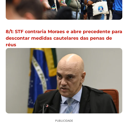
8/1: STF contraria Moraes e abre precedente para
descontar medidas cautelares das penas de
réus
PUBLICIDADE