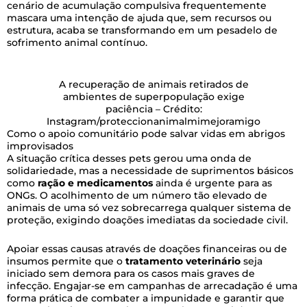
cenário de acumulação compulsiva frequentemente
mascara uma intenção de ajuda que, sem recursos ou
estrutura, acaba se transformando em um pesadelo de
sofrimento animal contínuo.
A recuperação de animais retirados de
ambientes de superpopulação exige
paciência – Crédito:
Instagram/proteccionanimalmimejoramigo
Como o apoio comunitário pode salvar vidas em abrigos
improvisados
A situação crítica desses pets gerou uma onda de
solidariedade, mas a necessidade de suprimentos básicos
como
ração e medicamentos
ainda é urgente para as
ONGs. O acolhimento de um número tão elevado de
animais de uma só vez sobrecarrega qualquer sistema de
proteção, exigindo doações imediatas da sociedade civil.
Apoiar essas causas através de doações financeiras ou de
insumos permite que o
tratamento veterinário
seja
iniciado sem demora para os casos mais graves de
infecção. Engajar-se em campanhas de arrecadação é uma
forma prática de combater a impunidade e garantir que