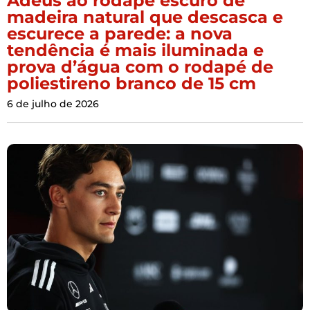
Adeus ao rodapé escuro de
madeira natural que descasca e
escurece a parede: a nova
tendência é mais iluminada e
prova d’água com o rodapé de
poliestireno branco de 15 cm
6 de julho de 2026